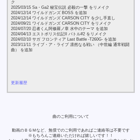
ク
2025/03/15 Sa・Ga2 秘宝伝説 必殺の一撃 をリメイク
2024/12/14 ワイルドガンズ BOSS を追加
2024/12/14 ワイルドガンズ CARSON CITY を少し手直し
2024/09/21 ワイルドガンズ CARSON CITY をリメイク
2024/07/20 忍者くん阿修羅ノ章 水中のテーマ を追加
2024/04/13 エストポリス伝記II バトル#2 をリメイク
2024/02/10 サガ フロンティア Last Battle -T260G- を追加
2023/11/11 ライブ・ア・ライブ 凛然なる戦い （中世編 通常戦闘
曲） を追加
更新履歴
曲のご利用について
動画のＢＧＭなど、無償でのご利用であればご連絡等は不要です
※もちろんご連絡いただければ嬉しいです！！