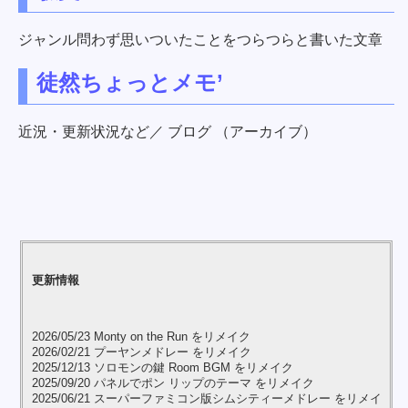
ジャンル問わず思いついたことをつらつらと書いた文章
徒然ちょっとメモ’
近況・更新状況など／ ブログ （アーカイブ）
更新情報
2026/05/23 Monty on the Run をリメイク
2026/02/21 プーヤンメドレー をリメイク
2025/12/13 ソロモンの鍵 Room BGM をリメイク
2025/09/20 パネルでポン リップのテーマ をリメイク
2025/06/21 スーパーファミコン版シムシティーメドレー をリメイ