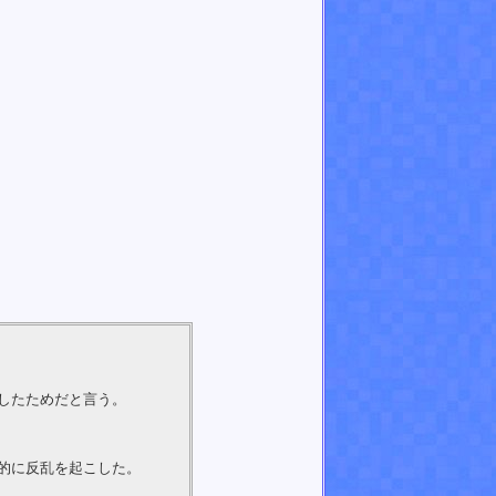
したためだと言う。
的に反乱を起こした。