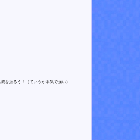
猛威を振るう！（ていうか本気で強い）