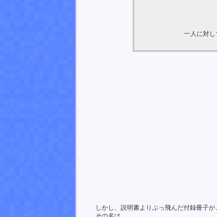
一人に対し
しかし、説明書よりぶっ飛んだ付録冊子が
その名は、