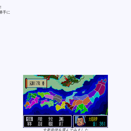
！
勝手に
大老井伊を選んでみました