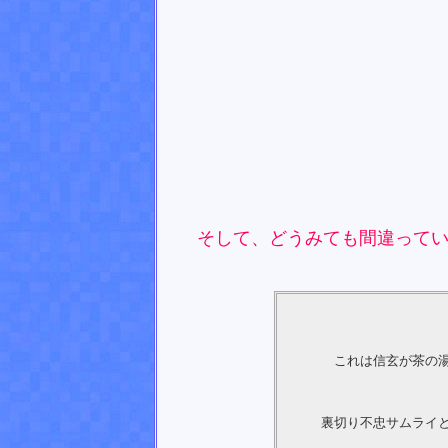
そして、どうみても間違ってい
これは信玄が茶の
裏切り不忠サムライ