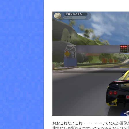
おおこれだよこれ・・・・・ってなんか画像
非常に低画質なんですがこんなもんだっけ？