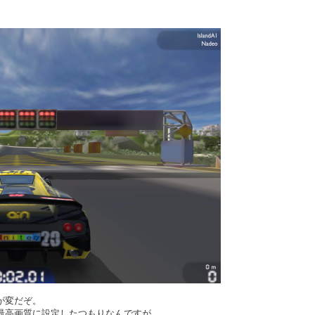
が変だぞ。
最高画質に設定したつもりなんですが。