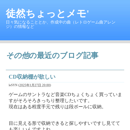
徒然ちょっとメモ'
日々気になることとか、作成中の曲（レトロゲーム曲アレン
ジ）の情報など
その他
の最近のブログ記事
CD収納棚が欲しい
leSYN
(
2025年1月27日 20:00
)
ゲームのサントラなど音楽CDちょくちょく買っていま
すがそろそろきっちり整理したいです。
現在はある程度手元で残りは段ボールに収納。
目に見える形で収納できると探しやすいですし見てて
も楽しいんですよね。