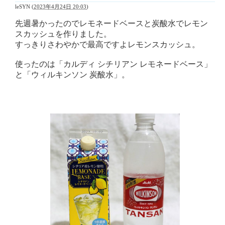
leSYN
(
2023年4月24日 20:03
)
先週暑かったのでレモネードベースと炭酸水でレモン
スカッシュを作りました。
すっきりさわやかで最高ですよレモンスカッシュ。
使ったのは「カルディ シチリアン レモネードベース」
と「ウィルキンソン 炭酸水」。