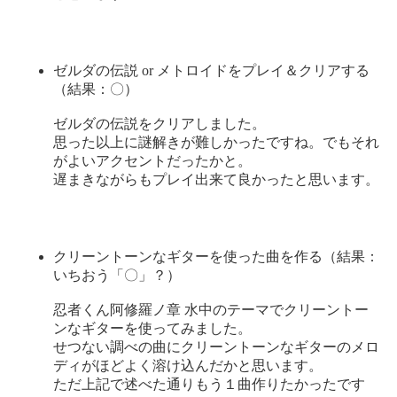
ゼルダの伝説 or メトロイドをプレイ＆クリアする
（結果：〇）
ゼルダの伝説をクリアしました。
思った以上に謎解きが難しかったですね。でもそれ
がよいアクセントだったかと。
遅まきながらもプレイ出来て良かったと思います。
クリーントーンなギターを使った曲を作る（結果：
いちおう「〇」？）
忍者くん阿修羅ノ章 水中のテーマでクリーントー
ンなギターを使ってみました。
せつない調べの曲にクリーントーンなギターのメロ
ディがほどよく溶け込んだかと思います。
ただ上記で述べた通りもう１曲作りたかったです