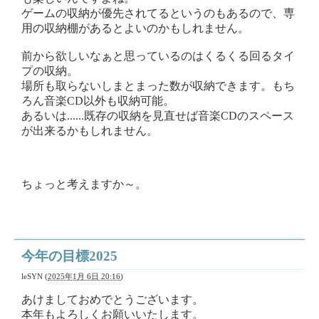
ゲームの収納が優先されてるというのもあるので、専
用の収納棚があるとよいのかもしれません。
前から欲しいなぁと思っているのはくるくる回るタイ
プの収納。
場所も取らないしまとまった数が収納できます。もち
ろん音楽CD以外も収納可能。
あるいは......既存の収納を見直せば音楽CDのスペース
が出来るかもしれません。
ちょっと考えますか～。
今年の目標2025
leSYN
(
2025年1月 6日 20:16
)
あけましておめでとうございます。
本年もよろしくお願いいたします。