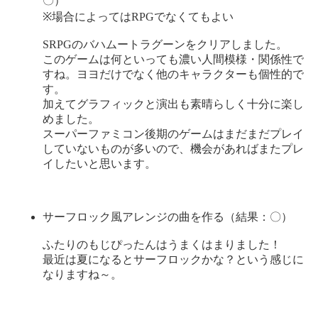
〇）
※場合によってはRPGでなくてもよい
SRPGのバハムートラグーンをクリアしました。
このゲームは何といっても濃い人間模様・関係性で
すね。ヨヨだけでなく他のキャラクターも個性的で
す。
加えてグラフィックと演出も素晴らしく十分に楽し
めました。
スーパーファミコン後期のゲームはまだまだプレイ
していないものが多いので、機会があればまたプレ
イしたいと思います。
サーフロック風アレンジの曲を作る（結果：〇）
ふたりのもじぴったんはうまくはまりました！
最近は夏になるとサーフロックかな？という感じに
なりますね～。