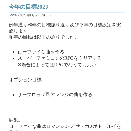
今年の目標2023
leSYN
(
2023年1月 2日 20:00
)
例年通り昨年の目標振り返り及び今年の目標設定を実
施します。
昨年の目標は以下の通りでした。
ローファイな曲を作る
スーパーファミコンのRPGをクリアする
※場合によってはRPGでなくてもよい
オプション目標
サーフロック風アレンジの曲を作る
結果。
ローファイな曲はロマンシング サ・ガ3 ポドールイを