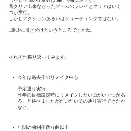
しかし年間の作成数は5曲。6曲に達せず。
昔クリア出来なかったゲームのプレイとクリアはいく
つか実行。
しかしアクションあるいはシューティングではない。
1勝1敗1引き分けというところですかね。
それぞれ振り返ってみます。
今年は過去作のリメイク中心
予定通り実行。
昨年の目標設定時にリメイクしたい曲がいくつかあ
る、と述べましたがだいたいその通り実行できたか
なと。
年間の曲制作数６曲以上