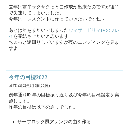
去年は前半サクサクっと曲作成が出来たのですが後半
で失速してしまいました。
今年はコンスタントに作っていきたいですね～。
あとは年をまたいでしまった
ウィザードリィIVのプレ
イ
を完結させたいと思います。
ちょっと遠回りしていますが真のエンディングを見ま
すよ！
今年の目標2022
leSYN
(
2022年1月 3日 20:06
)
例年通り昨年の目標振り返り及び今年の目標設定を実
施します。
昨年の目標は以下の通りでした。
サーフロック風アレンジの曲を作る