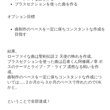
ブラスセクションを使った曲を作る
オプション目標
曲制作のペースを一定に保ちコンスタントな作成を
目指す
結果。
ローファイな曲は聖剣伝説２ 天使の怖れを作成。
ブラスセクションを使った曲は忍者くん阿修羅ノ章 ボ
スのテーマとライブ・ア・ライブ 凛然なる戦いを作
成。
曲制作のペースを一定に保ちコンスタントな作成につ
いては......２か月から３か月のペースで作れたのでOK
かと。
ということで全部達成！