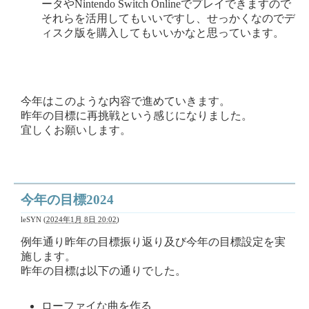
ータやNintendo Switch Onlineでプレイできますので
それらを活用してもいいですし、せっかくなのでデ
ィスク版を購入してもいいかなと思っています。
今年はこのような内容で進めていきます。
昨年の目標に再挑戦という感じになりました。
宜しくお願いします。
今年の目標2024
leSYN
(
2024年1月 8日 20:02
)
例年通り昨年の目標振り返り及び今年の目標設定を実
施します。
昨年の目標は以下の通りでした。
ローファイな曲を作る