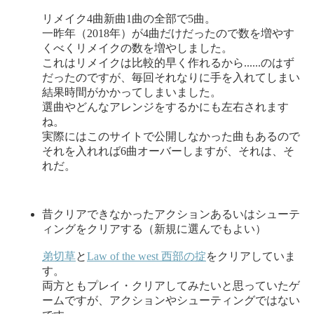
リメイク4曲新曲1曲の全部で5曲。
一昨年（2018年）が4曲だけだったので数を増やす
くべくリメイクの数を増やしました。
これはリメイクは比較的早く作れるから......のはず
だったのですが、毎回それなりに手を入れてしまい
結果時間がかかってしまいました。
選曲やどんなアレンジをするかにも左右されます
ね。
実際にはこのサイトで公開しなかった曲もあるので
それを入れれば6曲オーバーしますが、それは、そ
れだ。
昔クリアできなかったアクションあるいはシューテ
ィングをクリアする（新規に選んでもよい）
弟切草
と
Law of the west 西部の掟
をクリアしていま
す。
両方ともプレイ・クリアしてみたいと思っていたゲ
ームですが、アクションやシューティングではない