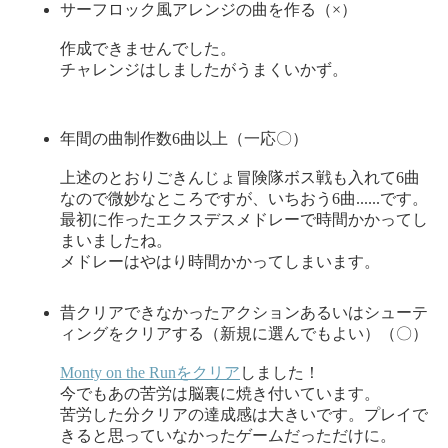
サーフロック風アレンジの曲を作る（×）
作成できませんでした。
チャレンジはしましたがうまくいかず。
年間の曲制作数6曲以上（一応〇）
上述のとおりごきんじょ冒険隊ボス戦も入れて6曲
なので微妙なところですが、いちおう6曲......です。
最初に作ったエクスデスメドレーで時間かかってし
まいましたね。
メドレーはやはり時間かかってしまいます。
昔クリアできなかったアクションあるいはシューテ
ィングをクリアする（新規に選んでもよい）（〇）
Monty on the Runをクリア
しました！
今でもあの苦労は脳裏に焼き付いています。
苦労した分クリアの達成感は大きいです。プレイで
きると思っていなかったゲームだっただけに。