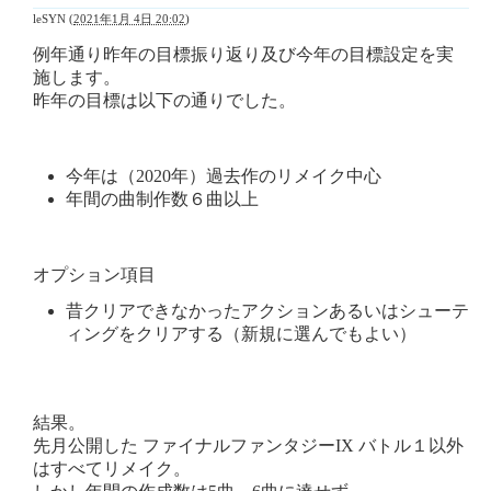
leSYN
(
2021年1月 4日 20:02
)
例年通り昨年の目標振り返り及び今年の目標設定を実
施します。
昨年の目標は以下の通りでした。
今年は（2020年）過去作のリメイク中心
年間の曲制作数６曲以上
オプション項目
昔クリアできなかったアクションあるいはシューテ
ィングをクリアする（新規に選んでもよい）
結果。
先月公開した ファイナルファンタジーIX バトル１以外
はすべてリメイク。