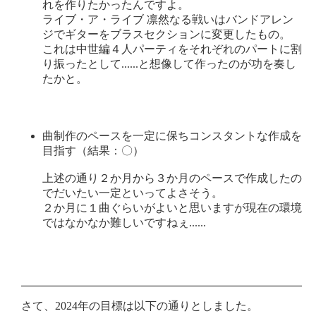
れを作りたかったんですよ。
ライブ・ア・ライブ 凛然なる戦いはバンドアレン
ジでギターをブラスセクションに変更したもの。
これは中世編４人パーティをそれぞれのパートに割
り振ったとして......と想像して作ったのが功を奏し
たかと。
曲制作のペースを一定に保ちコンスタントな作成を
目指す（結果：〇）
上述の通り２か月から３か月のペースで作成したの
でだいたい一定といってよさそう。
２か月に１曲ぐらいがよいと思いますが現在の環境
ではなかなか難しいですねぇ......
さて、2024年の目標は以下の通りとしました。