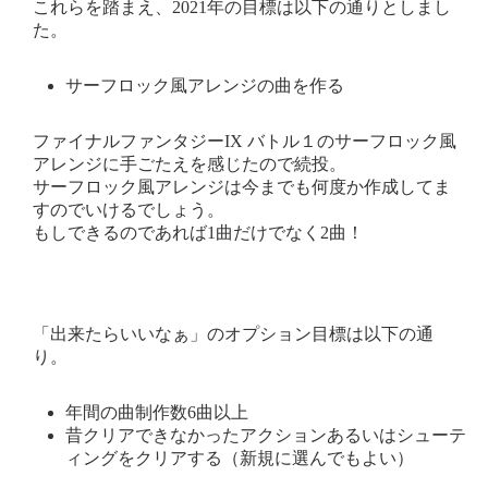
これらを踏まえ、2021年の目標は以下の通りとしまし
た。
サーフロック風アレンジの曲を作る
ファイナルファンタジーIX バトル１のサーフロック風
アレンジに手ごたえを感じたので続投。
サーフロック風アレンジは今までも何度か作成してま
すのでいけるでしょう。
もしできるのであれば1曲だけでなく2曲！
「出来たらいいなぁ」のオプション目標は以下の通
り。
年間の曲制作数6曲以上
昔クリアできなかったアクションあるいはシューテ
ィングをクリアする（新規に選んでもよい）