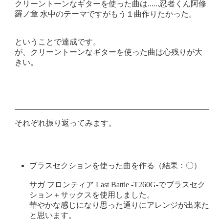
クリーントーンなギターを使った曲は......忍者くん阿修
羅ノ章 水中のテーマですがもう１曲作りたかった。
ということで達成です。
が、クリーントーンなギターを使った曲は心残りが大
きい。
それぞれ振り返ってみます。
ブラスセクションを使った曲を作る（結果：〇）
サガ フロンティア Last Battle -T260G-でブラスセク
ション＋サックスを使用しました。
華やかな感じになり思った通りにアレンジが出来た
と思います。