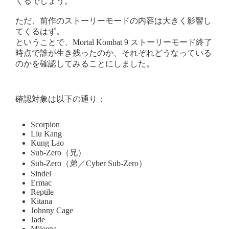
くるでしょう。
ただ、前作のストーリーモードの内容は大きく影響し
てくるはず。
ということで、Mortal Kombat 9 ストーリーモード終了
時点で誰が生き残ったのか、それぞれどうなっている
のかを確認してみることにしました。
確認対象は以下の通り：
Scorpion
Liu Kang
Kung Lao
Sub-Zero（兄）
Sub-Zero（弟／Cyber Sub-Zero）
Sindel
Ermac
Reptile
Kitana
Johnny Cage
Jade
Mileena