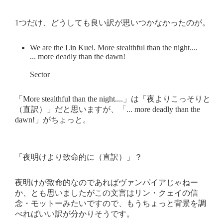
1つだけ、どうしても良い訳が思いつかなかったのが。
We are the Lin Kuei. More stealthful than the night....
... more deadly than the dawn!
Sector
「More stealthful than the night....」は「夜よりこっそりと
（直訳）」だと思いますが、「... more deadly than the
dawn!」がちょっと。
「夜明けより致命的に（直訳）」？
夜明けが致命的なのであればヴァンパイアじゃねー
か、とも思いましたがこの文言はリン・クェイの信
念・モットーみたいですので、もうちょっと背景を調
べればいい訳が分かりそうです。