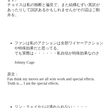
チョイスは私の独断と偏見で、また結構むずい英訳が
あったりして誤訳あるかもしれませんがその辺はご勘
弁を。
ファンは私のアクションは全部ワイヤーアクション
や特殊効果だと思ってる。
でも実際は・・・・・・私自信が特殊効果なのさ
Johnny Cage
原文：
Fan think my moves are all wire work and special effects.
Truth is.... I am the special effects.
リン・クェイからは逃れられない・・・・