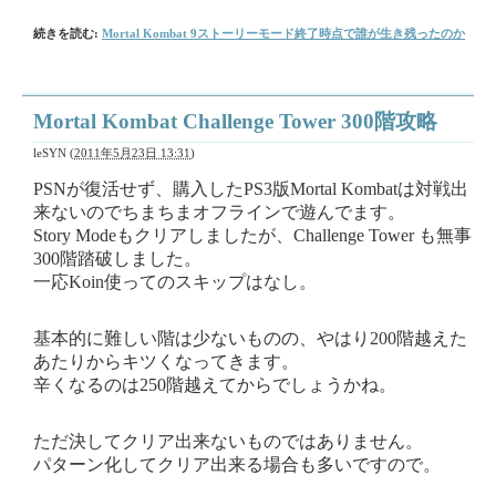
続きを読む:
Mortal Kombat 9ストーリーモード終了時点で誰が生き残ったのか
Mortal Kombat Challenge Tower 300階攻略
leSYN
(
2011年5月23日 13:31
)
PSN
が復活せず、購入したPS3版Mortal Kombatは対戦出
来ないのでちまちまオフラインで遊んでます。
Story Modeもクリアしましたが、Challenge Tower も無事
300階踏破しました。
一応Koin使ってのスキップはなし。
基本的に難しい階は少ないものの、やはり200階越えた
あたりからキツくなってきます。
辛くなるのは250階越えてからでしょうかね。
ただ決してクリア出来ないものではありません。
パターン化してクリア出来る場合も多いですので。