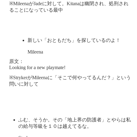
※MileenaがJadeに対して。Kitanaは幽閉され、処刑され
ることになっている最中
新しい「おともだち」を探しているのよ！
Mileena
原文：
Looking for a new playmate!
※StrykerがMileenaに「そこで何やってるんだ？」という
問いに対して
ふむ、そうか。その「地上界の防護者」とやらは私
の給与等級を１０は越えてるな。