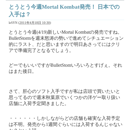
とうとう今週Mortal Kombat発売！ 日本での
入手は？
leSYN
(
2011年4月18日 10:30
)
とうとう今週(4/19)新しいMortal Kombatの発売ですね。
BulletStormを週末怒涛の勢いで進めてシチュエーション
的にラスト、だと思いますので明日あさってにはクリ
アで準備完了となるでしょう。
どーでもいいですがBulletStomいろいろとすげぇ。それ
はまた後日。
さて、肝心のソフト入手ですが私は店頭で買いたいと
思ってるので週末秋葉原でいくつかの洋ゲー取り扱い
店舗に入荷予定聞きました。
・・・・・・しかしながらどの店舗も確実な入荷予定
は不明。発売から1週間ぐらいには入荷するんじゃない