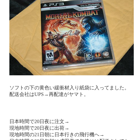
ソフトの下の黄色い緩衝材入り紙袋に入ってました。
配送会社はUPS→再配達がヤマト。
日本時間で20日夜に注文→
現地時間で20日夜に出荷→
現地時間の21日朝に日本行きの飛行機へ→