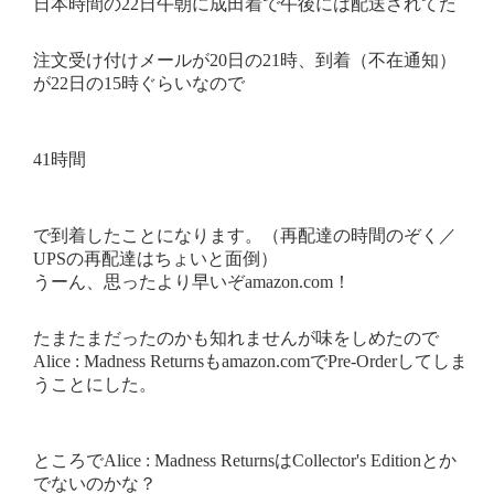
日本時間の22日午朝に成田着で午後には配送されてた
注文受け付けメールが20日の21時、到着（不在通知）
が22日の15時ぐらいなので
41時間
で到着したことになります。（再配達の時間のぞく／
UPSの再配達はちょいと面倒）
うーん、思ったより早いぞamazon.com！
たまたまだったのかも知れませんが味をしめたので
Alice : Madness Returnsもamazon.comでPre-Orderしてしま
うことにした。
ところでAlice : Madness ReturnsはCollector's Editionとか
でないのかな？