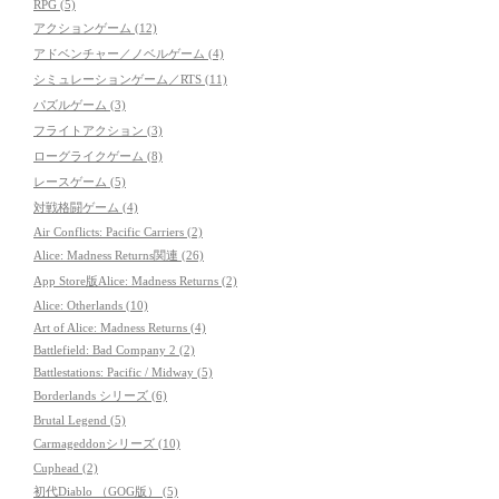
RPG (5)
アクションゲーム (12)
アドベンチャー／ノベルゲーム (4)
シミュレーションゲーム／RTS (11)
パズルゲーム (3)
フライトアクション (3)
ローグライクゲーム (8)
レースゲーム (5)
対戦格闘ゲーム (4)
Air Conflicts: Pacific Carriers (2)
Alice: Madness Returns関連 (26)
App Store版Alice: Madness Returns (2)
Alice: Otherlands (10)
Art of Alice: Madness Returns (4)
Battlefield: Bad Company 2 (2)
Battlestations: Pacific / Midway (5)
Borderlands シリーズ (6)
Brutal Legend (5)
Carmageddonシリーズ (10)
Cuphead (2)
初代Diablo （GOG版） (5)