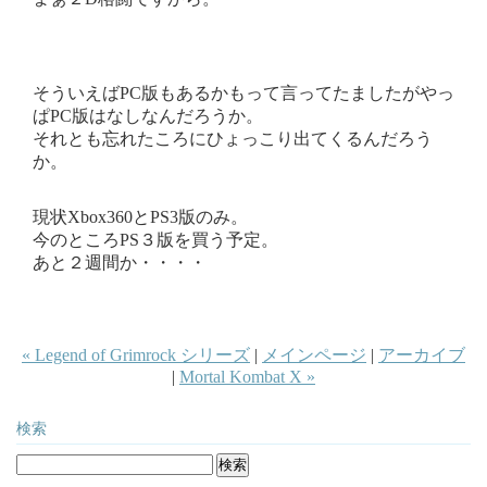
そういえばPC版もあるかもって言ってたましたがやっ
ぱPC版はなしなんだろうか。
それとも忘れたころにひょっこり出てくるんだろう
か。
現状Xbox360とPS3版のみ。
今のところPS３版を買う予定。
あと２週間か・・・・
« Legend of Grimrock シリーズ
|
メインページ
|
アーカイブ
|
Mortal Kombat X »
検索