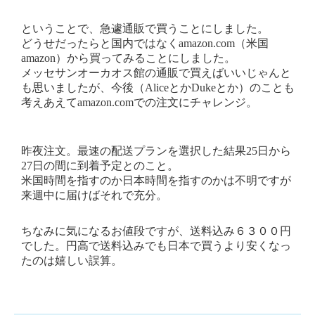
ということで、急遽通販で買うことにしました。
どうせだったらと国内ではなくamazon.com（米国
amazon）から買ってみることにしました。
メッセサンオーカオス館の通販で買えばいいじゃんと
も思いましたが、今後（AliceとかDukeとか）のことも
考えあえてamazon.comでの注文にチャレンジ。
昨夜注文。最速の配送プランを選択した結果25日から
27日の間に到着予定とのこと。
米国時間を指すのか日本時間を指すのかは不明ですが
来週中に届けばそれで充分。
ちなみに気になるお値段ですが、送料込み６３００円
でした。円高で送料込みでも日本で買うより安くなっ
たのは嬉しい誤算。