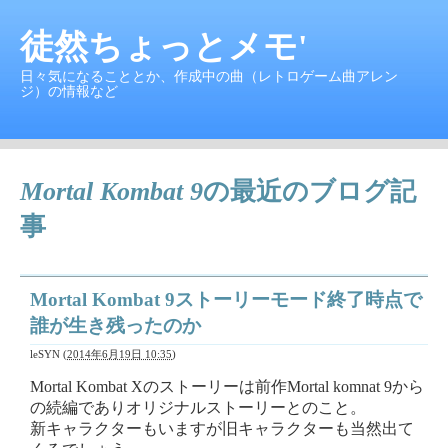
徒然ちょっとメモ'
日々気になることとか、作成中の曲（レトロゲーム曲アレン
ジ）の情報など
Mortal Kombat 9
の最近のブログ記
事
Mortal Kombat 9ストーリーモード終了時点で
誰が生き残ったのか
leSYN
(
2014年6月19日 10:35
)
Mortal Kombat Xのストーリーは前作Mortal komnat 9から
の続編でありオリジナルストーリーとのこと。
新キャラクターもいますが旧キャラクターも当然出て