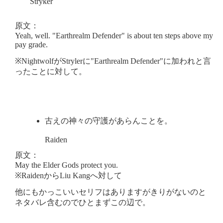
Stryker
原文：
Yeah, well. "Earthrealm Defender" is about ten steps above my
pay grade.
※NightwolfがStrylerに"Earthrealm Defender"に加われと言
ったことに対して。
古えの神々の守護があらんことを。
Raiden
原文：
May the Elder Gods protect you.
※RaidenからLiu Kangへ対して
他にもかっこいいセリフはありますがきりがないのと
ネタバレ含むのでひとまずこの辺で。