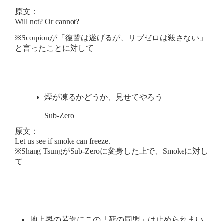
原文：
Will not? Or cannot?
※Scorpionが「復讐は遂げるが、サブゼロは殺さない」
と言ったことに対して
煙が凍るかどうか、見せてやろう
Sub-Zero
原文：
Let us see if smoke can freeze.
※Shang TsungがSub-Zeroに変身した上で、Smokeに対し
て
地上界の若造にこの「死の同盟」は止められまい