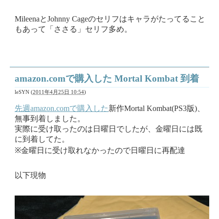
MileenaとJohnny Cageのセリフはキャラがたってること
もあって「ささる」セリフ多め。
amazon.comで購入した Mortal Kombat 到着
leSYN
(
2011年4月25日 10:54
)
先週amazon.comで購入した
新作Mortal Kombat(PS3版)、
無事到着しました。
実際に受け取ったのは日曜日でしたが、金曜日には既
に到着してた。
※金曜日に受け取れなかったので日曜日に再配達
以下現物