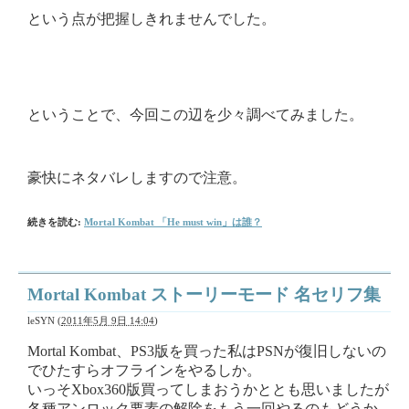
という点が把握しきれませんでした。
ということで、今回この辺を少々調べてみました。
豪快にネタバレしますので注意。
続きを読む:
Mortal Kombat 「He must win」は誰？
Mortal Kombat ストーリーモード 名セリフ集
leSYN
(
2011年5月 9日 14:04
)
Mortal Kombat、PS3版を買った私はPSNが復旧しないの
でひたすらオフラインをやるしか。
いっそXbox360版買ってしまおうかととも思いましたが
各種アンロック要素の解除をもう一回やるのもどうか