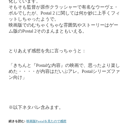
化しています。
そもそも監督が原作クラッシャーで有名なウーヴェ・
ボルでしたが、Postal 2 に関しては何か妙に上手くフィ
ットしちゃったようで。
映画版でのむちゃくちゃな雰囲気やストーリーはゲー
ム版のPostal 2そのまんまともいえる。
とりあえず感想を先に言っちゃうと：
「きちんと『Postalな内容』の映画で、思ったより楽し
めた・・・・が内容はだいぶアレ。Postalシリーズファ
ン向け」
※以下ネタバレ含みます。
続きを読む:
映画版Postalを見たので感想