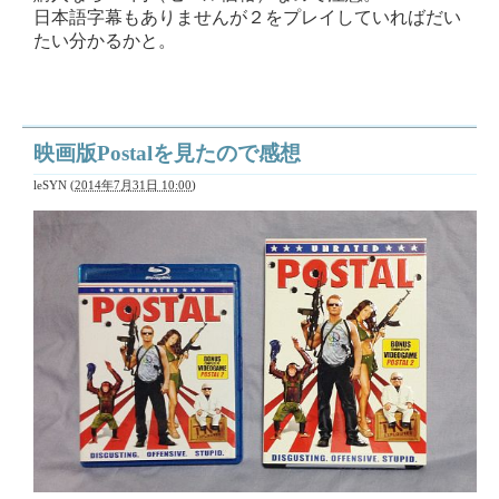
日本語字幕もありませんが２をプレイしていればだい
たい分かるかと。
映画版Postalを見たので感想
leSYN
(
2014年7月31日 10:00
)