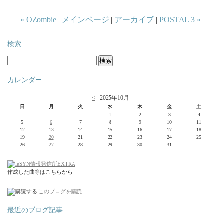
« OZombie
|
メインページ
|
アーカイブ
|
POSTAL 3 »
検索
カレンダー
<
2025年10月
日
月
火
水
木
金
土
1
2
3
4
5
6
7
8
9
10
11
12
13
14
15
16
17
18
19
20
21
22
23
24
25
26
27
28
29
30
31
作成した曲等はこちらから
このブログを購読
最近のブログ記事