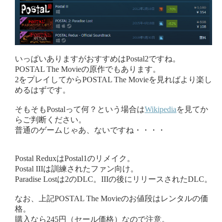
いっぱいありますがおすすめはPostal2ですね。
POSTAL The Movieの原作でもあります。
2をプレイしてからPOSTAL The Movieを見ればより楽し
めるはずです。
そもそもPostalって何？という場合は
Wikipedia
を見てか
らご判断ください。
普通のゲームじゃあ、ないですね・・・・
Postal ReduxはPostal1のリメイク。
Postal IIIは訓練されたファン向け。
Paradise Lostは2のDLC。IIIの後にリリースされたDLC。
なお、上記POSTAL The Movieのお値段はレンタルの価
格。
購入なら245円（セール価格）なので注意。