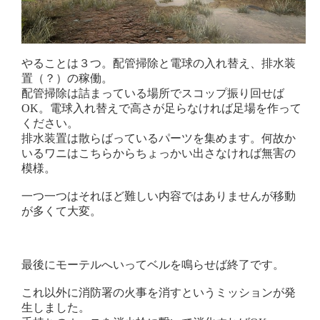
やることは３つ。配管掃除と電球の入れ替え、排水装
置（？）の稼働。
配管掃除は詰まっている場所でスコップ振り回せば
OK。電球入れ替えで高さが足らなければ足場を作って
ください。
排水装置は散らばっているパーツを集めます。何故か
いるワニはこちらからちょっかい出さなければ無害の
模様。
一つ一つはそれほど難しい内容ではありませんが移動
が多くて大変。
最後にモーテルへいってベルを鳴らせば終了です。
これ以外に消防署の火事を消すというミッションが発
生しました。