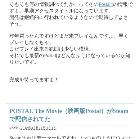
そもそも何の情報調べてたか、ってその
Postal4
の情報で
すよ。早期アクセスタイトルになっています。
開発は継続的に行われているようなので期待してよさ
そう。
昨年買ったんですけどまだ未プレイなんですよ。早く
プレイしなくちゃ。
まだプレイ出来る範囲は少ない模様。
それでも最新のPostalはどんなふうになっているのか知
りたいです。
完成を待ってますよ！
POSTAL The Movie（映画版Postal）がSteam
で配信されてた
leSYN
(
2018年12月24日 13:12
)
Steamはホリデーセールですね。いつものようにウィッ