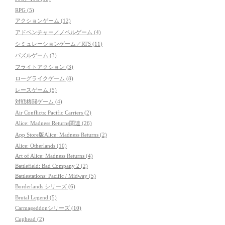
RPG (5)
アクションゲーム (12)
アドベンチャー／ノベルゲーム (4)
シミュレーションゲーム／RTS (11)
パズルゲーム (3)
フライトアクション (3)
ローグライクゲーム (8)
レースゲーム (5)
対戦格闘ゲーム (4)
Air Conflicts: Pacific Carriers (2)
Alice: Madness Returns関連 (26)
App Store版Alice: Madness Returns (2)
Alice: Otherlands (10)
Art of Alice: Madness Returns (4)
Battlefield: Bad Company 2 (2)
Battlestations: Pacific / Midway (5)
Borderlands シリーズ (6)
Brutal Legend (5)
Carmageddonシリーズ (10)
Cuphead (2)