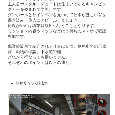
主人公ポスタル・デュードは住まいであるキャンピン
グカーを盗まれて文無しです。
ダンボールとサインペンを見つけて仕事がほしい旨を
書き込み、住人にアピールしましょう。
何度かやれば職業斡旋所へ行くこととなります。
ミッション内容やマップなどは手持ちのスマホで確認
可能です。
職業斡旋所で紹介される仕事は３つ。刑務所での刑務
官、動物の保護、下水道管理。
どれから行なっても構いません。
それぞれのポイントは以下の通り。
刑務所での刑務官