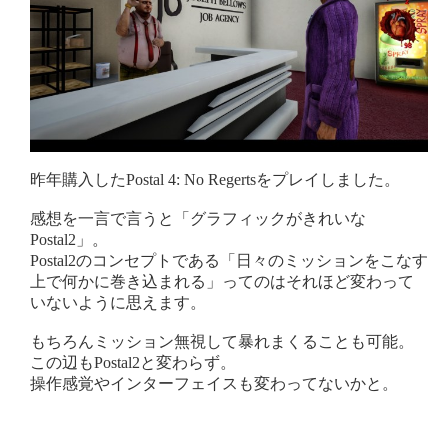
昨年購入したPostal 4: No Regertsをプレイしました。
感想を一言で言うと「グラフィックがきれいな
Postal2」。
Postal2のコンセプトである「日々のミッションをこなす
上で何かに巻き込まれる」ってのはそれほど変わって
いないように思えます。
もちろんミッション無視して暴れまくることも可能。
この辺もPostal2と変わらず。
操作感覚やインターフェイスも変わってないかと。