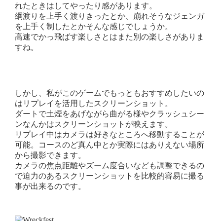
れたときはしてやったり感があります。
綱渡りを上手く渡りきったとか、崩れそうなジェンガ
を上手く制したとかそんな感じでしょうか。
高速でかっ飛ばす楽しさとはまた別の楽しさがありま
すね。
しかし、私がこのゲームでもっともおすすめしたいの
はリプレイを活用したスクリーンショット。
ダートで土煙をあげながら曲がる様やクラッシュシー
ンなんかはスクリーンショットが映えます。
リプレイ中はカメラは好きなところへ移動することが
可能。コースのど真ん中とか実際にはありえない場所
から撮影できます。
カメラの焦点距離やズーム度合いなども調整できるの
で迫力のあるスクリーンショットを比較的容易に撮る
事が出来るのです。