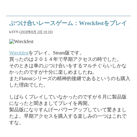
ぶつけ合いレースゲーム：Wreckfestをプレイ
leSYN
(
2018年8月 2日 10:10
)
Wreckfest
をプレイ。Steam版です。
買ったのは２０１４年で早期アクセスの時でした。
そのときは車のぶつけ合いをするマルチぐらいしかな
かったのですが十分に楽しめましたね。
またFlatoutシリーズの精神的後継であるというのも購入
した理由でした。
しばらくプレイしていなかったのですが６月に製品版
になったと聞きましてプレイを再開。
製品版になりすんげーパワーアップしていて驚きまし
たよ。早期アクセスを購入する楽しみの一つはこれで
すな。