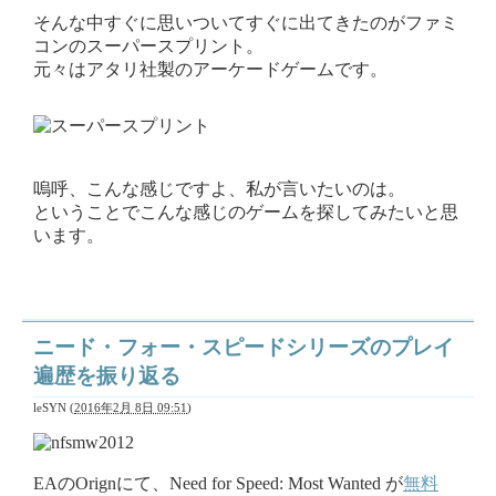
そんな中すぐに思いついてすぐに出てきたのがファミ
コンのスーパースプリント。
元々はアタリ社製のアーケードゲームです。
嗚呼、こんな感じですよ、私が言いたいのは。
ということでこんな感じのゲームを探してみたいと思
います。
ニード・フォー・スピードシリーズのプレイ
遍歴を振り返る
leSYN
(
2016年2月 8日 09:51
)
EAのOrignにて、Need for Speed: Most Wanted が
無料