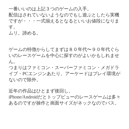
一番いいのは上記３つのゲームの入手。
配信はされていないようなのでもし遊ぶとしたら実機
ですが・・・一式揃えるとなるといいお値段になりま
す。
ムリ。諦める。
ゲームの特徴からしてまずは８０年代〜９０年代ぐら
いのレースゲームを中心に探すのがよいかもしれませ
ん。
つまりはファミコン・スーパーファミコン・メガドラ
イブ・PCエンジンあたり。アーケードはプレイ環境が
ないので除外。
近年の作品はひとまず後回し。
iPhone/Androidだとトップビューのレースゲームは多々
あるのですが操作と画面サイズがネックなのでパス。