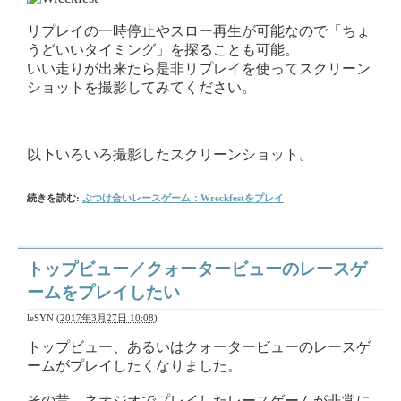
リプレイの一時停止やスロー再生が可能なので「ちょ
うどいいタイミング」を探ることも可能。
いい走りが出来たら是非リプレイを使ってスクリーン
ショットを撮影してみてください。
以下いろいろ撮影したスクリーンショット。
続きを読む:
ぶつけ合いレースゲーム：Wreckfestをプレイ
トップビュー／クォータービューのレースゲ
ームをプレイしたい
leSYN
(
2017年3月27日 10:08
)
トップビュー、あるいはクォータービューのレースゲ
ームがプレイしたくなりました。
その昔、ネオジオでプレイしたレースゲームが非常に