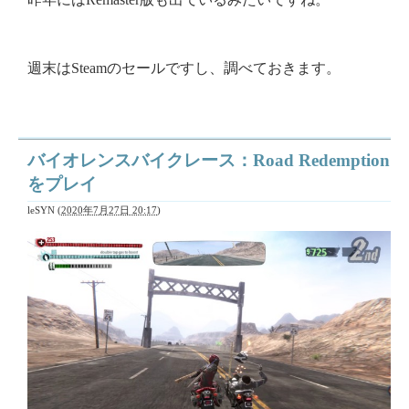
週末はSteamのセールですし、調べておきます。
バイオレンスバイクレース：Road Redemption
をプレイ
leSYN
(
2020年7月27日 20:17
)