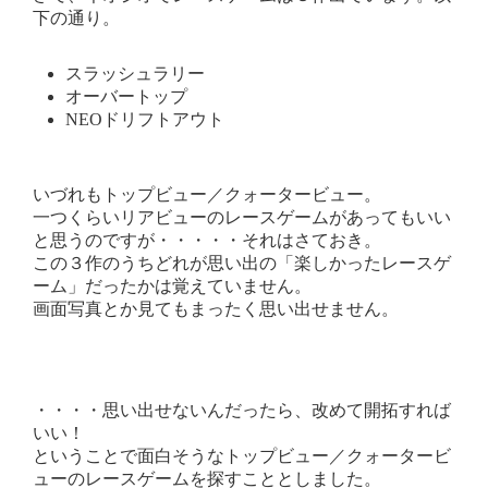
下の通り。
スラッシュラリー
オーバートップ
NEOドリフトアウト
いづれもトップビュー／クォータービュー。
一つくらいリアビューのレースゲームがあってもいい
と思うのですが・・・・・それはさておき。
この３作のうちどれが思い出の「楽しかったレースゲ
ーム」だったかは覚えていません。
画面写真とか見てもまったく思い出せません。
・・・・思い出せないんだったら、改めて開拓すれば
いい！
ということで面白そうなトップビュー／クォータービ
ューのレースゲームを探すこととしました。