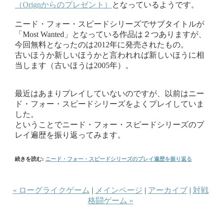
（Orignからのプレゼント）
となっているようです。
ニード・フォー・スピードシリーズでサブタイトルが
「Most Wanted」となっている作品は２つありますが、
今回無料となったのは2012年に発売されたもの。
古いほうか新しいほうかと言われれば新しいほうに相
当します（古いほうは2005年）。
最近はあまりプレイしていないのですが、以前はニー
ド・フォー・スピードシリーズをよくプレイしていま
した。
ということでニード・フォー・スピードシリーズのプ
レイ遍歴を振り返ってみます。
続きを読む:
ニード・フォー・スピードシリーズのプレイ遍歴を振り返る
« ローグライクゲーム
|
メインページ
|
アーカイブ
|
対戦
格闘ゲーム »