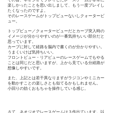
楽しかったことを思い出しまして、もう一度プレイし
たくなったのですよ。
そのレースゲームがトップビューないしクォータービ
ュー。
トップビュー／クォータービューだとカーブ突入時の
イメージが分かりやすいのが一番気持ちいい部分だと
思っています。
カーブに対して経路を脳内で書くのが分かりやすい。
うまくいけば気持ちいい。
フロントビュー・リアビューのレースゲームでもやる
ことは同じだと思いますが、上から見ている分経路が
想像しやすいです。
また、上記とは若干異なりますがラジコンやミニカー
を動かすことの楽しさとも似てるかもしれません。
小回りの効くおもちゃを操作している感じ。
さて、ネオジオでレースゲームは３作出ています。以