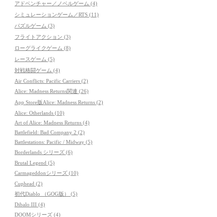
アドベンチャー／ノベルゲーム (4)
シミュレーションゲーム／RTS (11)
パズルゲーム (3)
フライトアクション (3)
ローグライクゲーム (8)
レースゲーム (5)
対戦格闘ゲーム (4)
Air Conflicts: Pacific Carriers (2)
Alice: Madness Returns関連 (26)
App Store版Alice: Madness Returns (2)
Alice: Otherlands (10)
Art of Alice: Madness Returns (4)
Battlefield: Bad Company 2 (2)
Battlestations: Pacific / Midway (5)
Borderlands シリーズ (6)
Brutal Legend (5)
Carmageddonシリーズ (10)
Cuphead (2)
初代Diablo （GOG版） (5)
Dibalo III (4)
DOOMシリーズ (4)