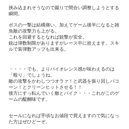
挟み込まれそうなので蹴りで間合い調整しようとする
瞬間。
ボスの一撃は結構痛い。加えてゲーム後半になると雑
魚敵の攻撃力も上がる。
これを回避するとなれば銃撃が安全。
銃は弾数制限がありますがレース中に拾えます。スキ
ルで装弾数アップも出来る。
・・・・でも、よりバイオレンス感が味わえるのは
「殴り」でしょうね。
敵の攻撃をかわしつつオラァ！と武器を振り回しパコ
ーン！とクリーンヒットさせる！！
後方にすっ転んでいく敵とバイク・・・これがこのゲ
ームの醍醐味です。
セールになれば手頃なお値段で買えますので気になっ
た方はぜひどーぞ。