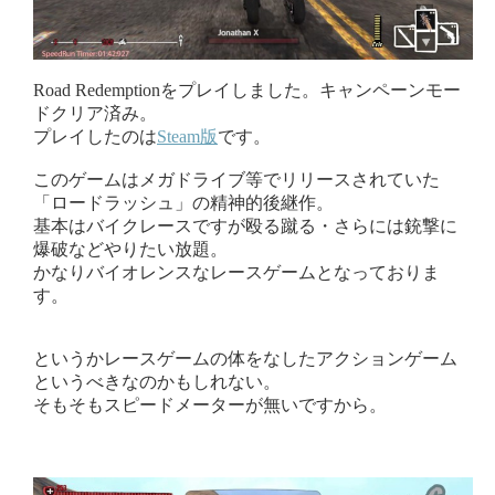
Road Redemptionをプレイしました。キャンペーンモー
ドクリア済み。
プレイしたのは
Steam版
です。
このゲームはメガドライブ等でリリースされていた
「ロードラッシュ」の精神的後継作。
基本はバイクレースですが殴る蹴る・さらには銃撃に
爆破などやりたい放題。
かなりバイオレンスなレースゲームとなっておりま
す。
というかレースゲームの体をなしたアクションゲーム
というべきなのかもしれない。
そもそもスピードメーターが無いですから。