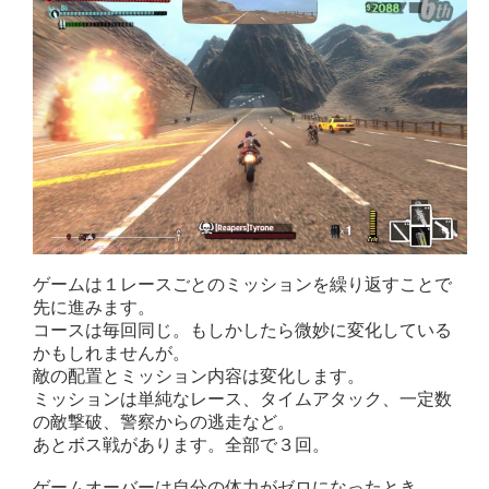
ゲームは１レースごとのミッションを繰り返すことで
先に進みます。
コースは毎回同じ。もしかしたら微妙に変化している
かもしれませんが。
敵の配置とミッション内容は変化します。
ミッションは単純なレース、タイムアタック、一定数
の敵撃破、警察からの逃走など。
あとボス戦があります。全部で３回。
ゲームオーバーは自分の体力がゼロになったとき。