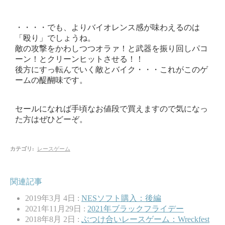
・・・・でも、よりバイオレンス感が味わえるのは
「殴り」でしょうね。
敵の攻撃をかわしつつオラァ！と武器を振り回しパコ
ーン！とクリーンヒットさせる！！
後方にすっ転んでいく敵とバイク・・・これがこのゲ
ームの醍醐味です。
セールになれば手頃なお値段で買えますので気になっ
た方はぜひどーぞ。
カテゴリ
:
レースゲーム
関連記事
2019年3月 4日 :
NESソフト購入：後編
2021年11月29日 :
2021年ブラックフライデー
2018年8月 2日 :
ぶつけ合いレースゲーム：Wreckfest