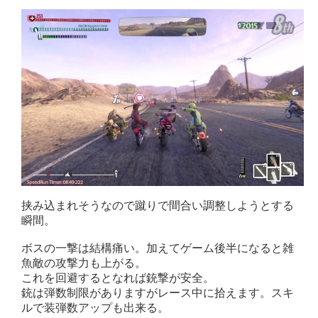
挟み込まれそうなので蹴りで間合い調整しようとする
瞬間。
ボスの一撃は結構痛い。加えてゲーム後半になると雑
魚敵の攻撃力も上がる。
これを回避するとなれば銃撃が安全。
銃は弾数制限がありますがレース中に拾えます。スキ
ルで装弾数アップも出来る。