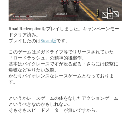
Road Redemptionをプレイしました。キャンペーンモー
ドクリア済み。
プレイしたのは
Steam版
です。
このゲームはメガドライブ等でリリースされていた
「ロードラッシュ」の精神的後継作。
基本はバイクレースですが殴る蹴る・さらには銃撃に
爆破などやりたい放題。
かなりバイオレンスなレースゲームとなっておりま
す。
というかレースゲームの体をなしたアクションゲーム
というべきなのかもしれない。
そもそもスピードメーターが無いですから。