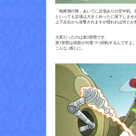
「咆哮飛行隊」あいてに足場ありの空中戦。
といっても足場は大きくめったに落下しませ
上下左右から攻撃されますが慣れれば何とか
大変だったのは第3形態です。
第3形態は画面が90度づつ回転するんですよ
こんな↓感じに。