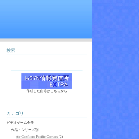
検索
作成した曲等はこちらから
カテゴリ
ビデオゲーム全般
作品・シリーズ別
Air Conflicts: Pacific Carriers (2)