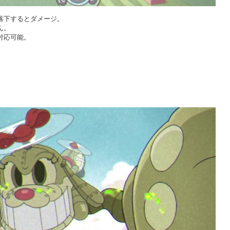
落下するとダメージ。
ん。
対応可能。
。