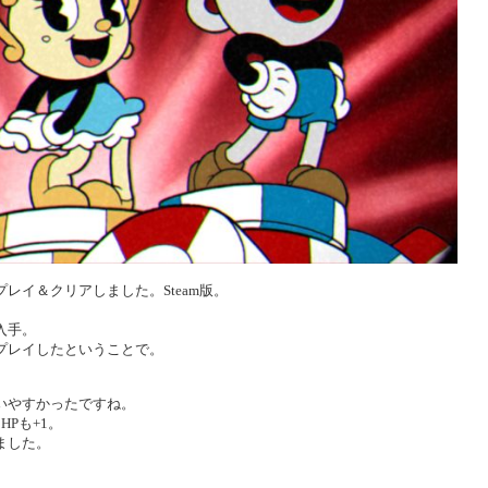
プレイ＆クリアしました。Steam版。
入手。
プレイしたということで。
いやすかったですね。
Pも+1。
ました。