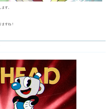
します。
。
りますね！
ア