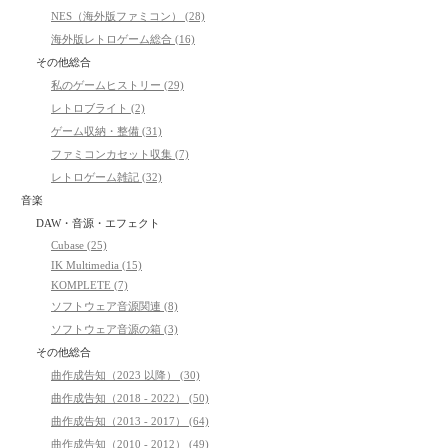
NES（海外版ファミコン） (28)
海外版レトロゲーム総合 (16)
その他総合
私のゲームヒストリー (29)
レトロブライト (2)
ゲーム収納・整備 (31)
ファミコンカセット収集 (7)
レトロゲーム雑記 (32)
音楽
DAW・音源・エフェクト
Cubase (25)
IK Multimedia (15)
KOMPLETE (7)
ソフトウェア音源関連 (8)
ソフトウェア音源の箱 (3)
その他総合
曲作成告知（2023 以降） (30)
曲作成告知（2018 - 2022） (50)
曲作成告知（2013 - 2017） (64)
曲作成告知（2010 - 2012） (49)