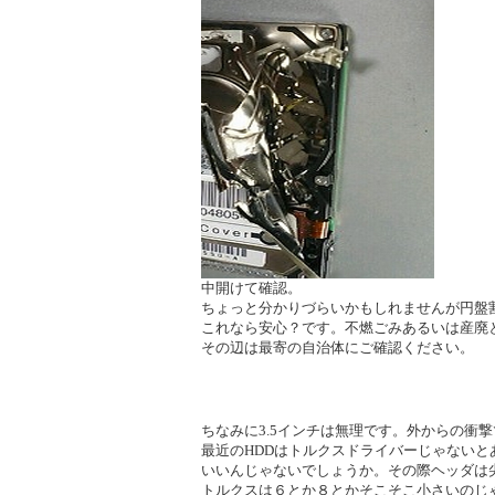
中開けて確認。
ちょっと分かりづらいかもしれませんが円盤
これなら安心？です。不燃ごみあるいは産廃
その辺は最寄の自治体にご確認ください。
ちなみに3.5インチは無理です。外からの衝
最近のHDDはトルクスドライバーじゃない
いいんじゃないでしょうか。その際ヘッダは
トルクスは６とか８とかそこそこ小さいのじ