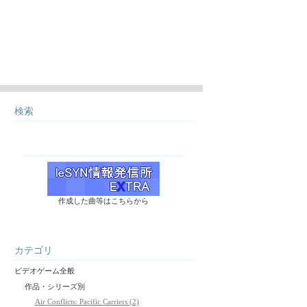
検索
作成した曲等はこちらから
カテゴリ
ビデオゲーム全般
作品・シリーズ別
Air Conflicts: Pacific Carriers (2)