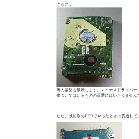
さらに：
裏の基盤も破壊します。マイナスドライバー
傷ついてはいるものの貫通にはいたりません
ただ、以前別のHDDでやったときは貫通して