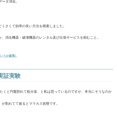
データ消去。
どくさくて効率の良い方法を模索しました。
か、消去機器・破壊機器のレンタル及び出張サービスを頼むこと。
というか破壊）
の実証実験
シたたくと円盤割れて処分楽、と私は思っているのですが、本当にそうなのか
」が割れてて振るとマラカス状態です。