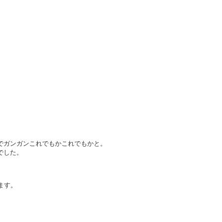
でガンガンこれでもかこれでもかと。
でした。
ます。