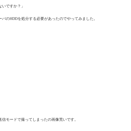
ないですか？」
ーバのHDDを処分する必要があったのでやってみました。
送信モードで撮ってしまったの画像荒いです。