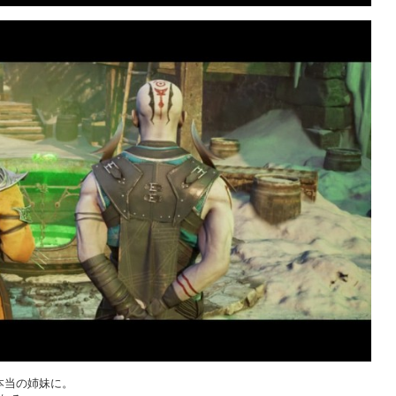
naは本当の姉妹に。