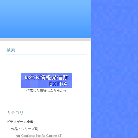
検索
作成した曲等はこちらから
カテゴリ
ビデオゲーム全般
作品・シリーズ別
Air Conflicts: Pacific Carriers (2)