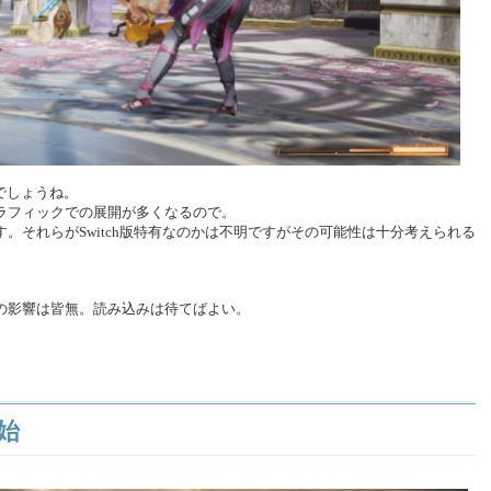
いでしょうね。
ラフィックでの展開が多くなるので。
。それらがSwitch版特有なのかは不明ですがその可能性は十分考えられる
の影響は皆無。読み込みは待てばよい。
開始