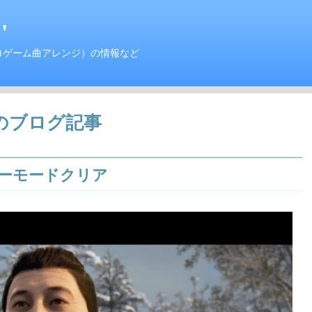
'
ロゲーム曲アレンジ）の情報など
のブログ記事
トーリーモードクリア