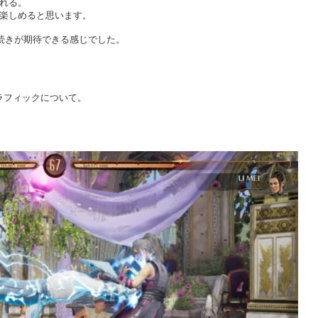
成される。
いが楽しめると思います。
続きが期待できる感じでした。
グラフィックについて。