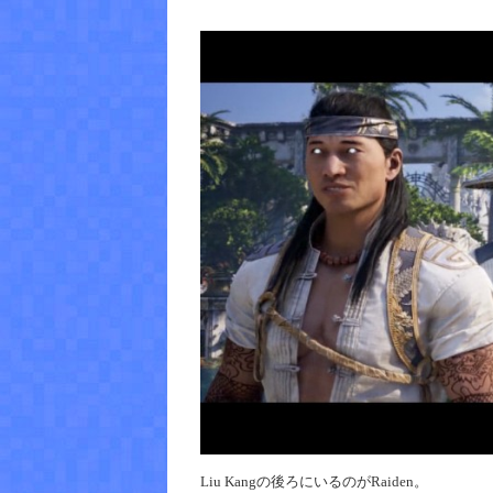
Liu Kangの後ろにいるのがRaiden。