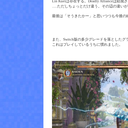
Lin Kueiは存在する。Deadly Allianceは結
......ただしちょっとだけ違う。その辺の違
最後は「そうきたかー」と思いつつも今後の
また、Switch版の多少グレードを落とした
これはプレイしているうちに慣れました。