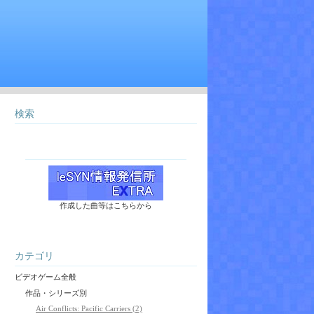
検索
作成した曲等はこちらから
カテゴリ
ビデオゲーム全般
作品・シリーズ別
Air Conflicts: Pacific Carriers (2)