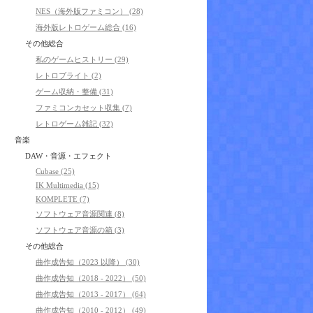
NES（海外版ファミコン） (28)
海外版レトロゲーム総合 (16)
その他総合
私のゲームヒストリー (29)
レトロブライト (2)
ゲーム収納・整備 (31)
ファミコンカセット収集 (7)
レトロゲーム雑記 (32)
音楽
DAW・音源・エフェクト
Cubase (25)
IK Multimedia (15)
KOMPLETE (7)
ソフトウェア音源関連 (8)
ソフトウェア音源の箱 (3)
その他総合
曲作成告知（2023 以降） (30)
曲作成告知（2018 - 2022） (50)
曲作成告知（2013 - 2017） (64)
曲作成告知（2010 - 2012） (49)