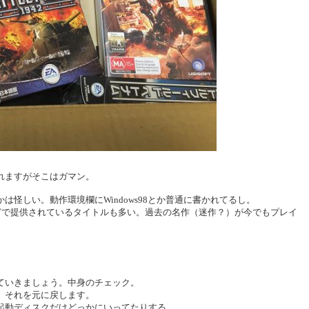
れますがそこはガマン。
怪しい。動作環境欄にWindows98とか普通に書かれてるし。
ginなどで提供されているタイトルも多い。過去の名作（迷作？）が今でもプレイ
。
ていきましょう。中身のチェック。
。それを元に戻します。
起動ディスクだけどっかにいってたりする。