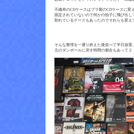
不織布のCDケースはプラ製のCDケースに変
固定されていないので何かの拍子に飛び出し
割れているケースもあったのでそれらも変え
そんな整理を一通り終えた後並べて半日放置
元のダンボールに戻す時間の都合もあって２