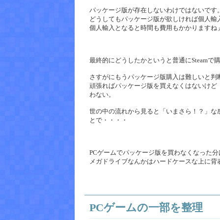
パッケージ版が存在しないわけではないです。a
どうしてもパッケージ版が欲しければ個人輸
個人輸入となると時間も費用もかかりますね
最終的にどうしたかというと普通にSteamで
さすがにもうパッケージ版購入は難しいと判
頑張ればパッケージ版を買えなくはないけど
わない。
世の中の流れから見ると「いまさら！？」な
とで・・・・
PCゲームでパッケージ版を買わなくなった
メガドライブなんかはハードケースな上に背
PCゲームの一部を整理