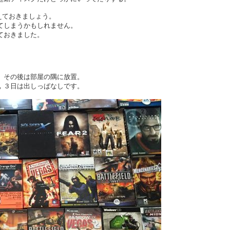
えておきましょう。
てしまうかもしれません。
ておきました。
。その後は部屋の隅に放置。
，３日は出しっぱなしです。