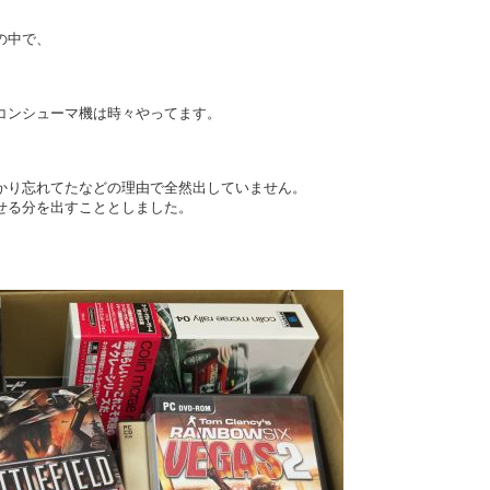
の中で、
コンシューマ機は時々やってます。
かり忘れてたなどの理由で全然出していません。
せる分を出すこととしました。