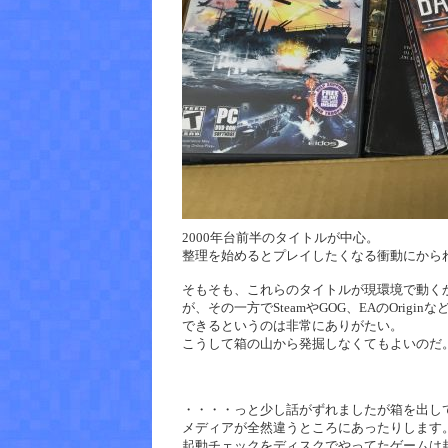
2000年台前半のタイトルが中心。
整理を始めるとプレイしたくなる衝動にから
そもそも、これらのタイトルが現環境で動くかは
が、その一方でSteamやGOG、EAのOri
できるというのは非常にありがたい。
こうして箱の山から発掘しなくてもよいのだ
・・・・っと少し話がずれましたが箱を出し
メディアが全然違うところにあったりします
起動チェックをディスクでやってたゲームは