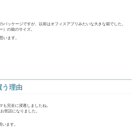
ズのパッケージですが、以前はオフィスアプリみたいな大きな箱でした。
ー）の箱のサイズ。
と思います。
買う理由
ーマも完全に浸透しましたね。
ぶお世話になりました。
買います。