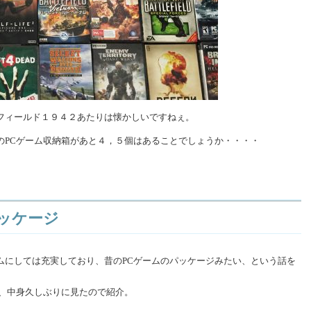
フィールド１９４２あたりは懐かしいですねぇ。
のPCゲーム収納箱があと４，５個はあることでしょうか・・・・
パッケージ
のゲームにしては充実しており、昔のPCゲームのパッケージみたい、という話を
て、中身久しぶりに見たので紹介。