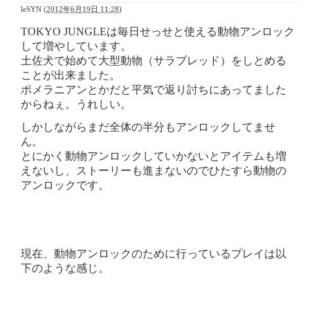
leSYN
(
2012年6月19日 11:28
)
TOKYO JUNGLEは毎日せっせと使える動物アンロック
して増やしています。
土佐犬で始めて大型動物（サラブレッド）をしとめる
ことが出来ました。
ポメラニアンとかだと平気で返り討ちにあってました
からねぇ。うれしい。
しかしながらまだ全体の半分もアンロックしてませ
ん。
とにかく動物アンロックしていかないとアイテムも増
えないし、ストーリーも進まないのでひたすら動物の
アンロックです。
現在、動物アンロックのために行っているプレイは以
下のような感じ。