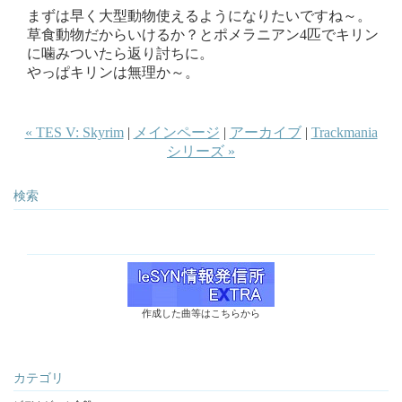
まずは早く大型動物使えるようになりたいですね～。
草食動物だからいけるか？とポメラニアン4匹でキリン
に噛みついたら返り討ちに。
やっぱキリンは無理か～。
« TES V: Skyrim
|
メインページ
|
アーカイブ
|
Trackmania
シリーズ »
検索
作成した曲等はこちらから
カテゴリ