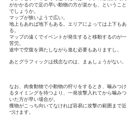
がかかるので足の早い動物の方が楽かも、ということ
でしょうか。
マップが狭いようで広い。
地上もあれば地下もある。エリアによっては上下もあ
る。
マップの遠くでイベントが発生すると移動するのが一
苦労。
途中で空腹を満たしながら進む必要もありますし。
あとグラフィックは残念なのは、まぁしょうがない。
なお、肉食動物で小動物の狩りをするとき、噛みつけ
るタイミングを待つより、一発攻撃入れてから噛みつ
いた方が早い場合が。
獲物がこっち向いてなければ容易に攻撃の範囲まで近
づけます。