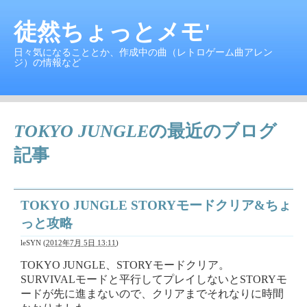
徒然ちょっとメモ'
日々気になることとか、作成中の曲（レトロゲーム曲アレン
ジ）の情報など
TOKYO JUNGLE
の最近のブログ
記事
TOKYO JUNGLE STORYモードクリア&ちょ
っと攻略
leSYN
(
2012年7月 5日 13:11
)
TOKYO JUNGLE、STORYモードクリア。
SURVIVALモードと平行してプレイしないとSTORYモ
ードが先に進まないので、クリアまでそれなりに時間