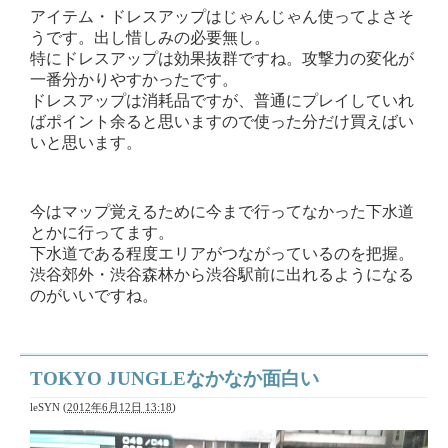
アイテム・ドレスアップはじゃんじゃん使ってよさそ
うです。出し惜しみの必要無し。
特にドレスアップは効果抜群ですね。攻撃力の変化が
一番分かりやすかったです。
ドレスアップは消耗品ですが、普通にプレイしていれ
ばポイント余ると思いますので使った分だけ買えばい
いと思います。
今はマップ覚えるために今まで行ってなかった下水道
とかに行ってます。
下水道である程度エリアがつながっているのを把握。
渋谷郊外・渋谷森林から渋谷駅前に出れるようになる
のがいいですね。
TOKYO JUNGLEなかなか面白い
leSYN
(
2012年6月12日 13:18
)