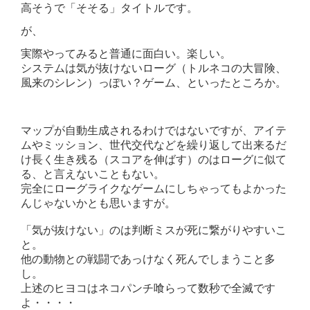
高そうで「そそる」タイトルです。
が、
実際やってみると普通に面白い。楽しい。
システムは気が抜けないローグ（トルネコの大冒険、
風来のシレン）っぽい？ゲーム、といったところか。
マップが自動生成されるわけではないですが、アイテ
ムやミッション、世代交代などを繰り返して出来るだ
け長く生き残る（スコアを伸ばす）のはローグに似て
る、と言えないこともない。
完全にローグライクなゲームにしちゃってもよかった
んじゃないかとも思いますが。
「気が抜けない」のは判断ミスが死に繋がりやすいこ
と。
他の動物との戦闘であっけなく死んでしまうこと多
し。
上述のヒヨコはネコパンチ喰らって数秒で全滅です
よ・・・・