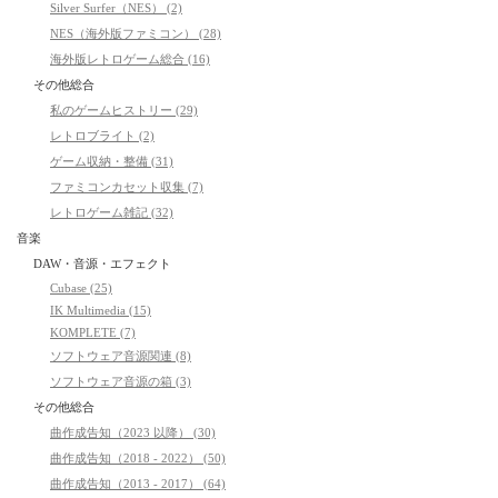
Silver Surfer（NES） (2)
NES（海外版ファミコン） (28)
海外版レトロゲーム総合 (16)
その他総合
私のゲームヒストリー (29)
レトロブライト (2)
ゲーム収納・整備 (31)
ファミコンカセット収集 (7)
レトロゲーム雑記 (32)
音楽
DAW・音源・エフェクト
Cubase (25)
IK Multimedia (15)
KOMPLETE (7)
ソフトウェア音源関連 (8)
ソフトウェア音源の箱 (3)
その他総合
曲作成告知（2023 以降） (30)
曲作成告知（2018 - 2022） (50)
曲作成告知（2013 - 2017） (64)