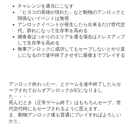
チャレンジを適当にこなす
「ヒヨコの英雄が現れた」など動物のアンロックと
関係ないイベントは無視
アンロックイベントが発生したら出来るだけ世代交
代。群れになって生存率を高める
捕食者ばっかりのエリアを通る場合はドレスアップ
して生存率を高める
無事アンロックに成功してもセーブしないとやり直
しになるので途中終了させずに最後までプレイする
アンロック終わったー、とゲームを途中終了したらセ
ーブされておらずアンロックが幻になりまし
た・・・・
死んだとき（正常ゲーム終了）はもちろんセーブ、世
代交代時にもセーブされるように思えます。
ま、動物アンロック後も普通にプレイすればよろしい
かと。