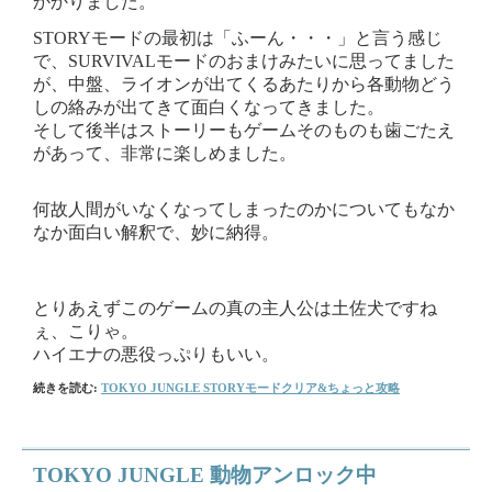
かかりました。
STORYモードの最初は「ふーん・・・」と言う感じ
で、SURVIVALモードのおまけみたいに思ってました
が、中盤、ライオンが出てくるあたりから各動物どう
しの絡みが出てきて面白くなってきました。
そして後半はストーリーもゲームそのものも歯ごたえ
があって、非常に楽しめました。
何故人間がいなくなってしまったのかについてもなか
なか面白い解釈で、妙に納得。
とりあえずこのゲームの真の主人公は土佐犬ですね
ぇ、こりゃ。
ハイエナの悪役っぷりもいい。
続きを読む:
TOKYO JUNGLE STORYモードクリア&ちょっと攻略
TOKYO JUNGLE 動物アンロック中