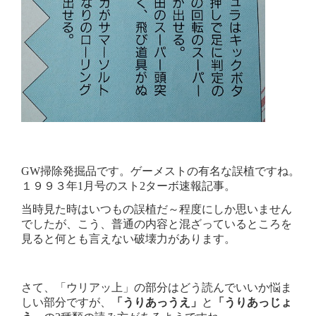
GW掃除発掘品です。ゲーメストの有名な誤植ですね。
１９９３年1月号のスト2ターボ速報記事。
当時見た時はいつもの誤植だ～程度にしか思いません
でしたが、こう、普通の内容と混ざっているところを
見ると何とも言えない破壊力があります。
さて、「ウリアッ上」の部分はどう読んでいいか悩ま
しい部分ですが、
「うりあっうえ」
と
「うりあっじょ