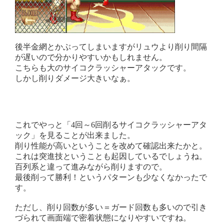
後半金網とかぶってしまいますがリュウより削り間隔
が遅いので分かりやすいかもしれません。
こちらも大のサイコクラッシャーアタックです。
しかし削りダメージ大きいなぁ。
これでやっと「4回～6回削るサイコクラッシャーアタ
ック」を見ることが出来ました。
削り性能が高いということを改めて確認出来たかと。
これは突進技ということも起因しているでしょうね。
百列系と違って進みながら削りますので。
最後削って勝利！というパターンも少なくなかったで
す。
ただし、削り回数が多い＝ガード回数も多いので引き
づられて画面端で密着状態になりやすいですね。