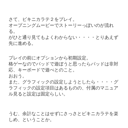
さて、ビキニカラテ２をプレイ。
オープニングムービーでストーリーっぽいのが流れ
る。
がひと通り見てもよくわからない・・・・とりあえず
先に進める。
プレイの前にオプションから初期設定。
格ゲーなのでパッドで遊ぼうと思ったらパッドは非対
応、キーボードで遊べとのこと。
おおう。
また、グラフィックの設定しようとしたら・・・・グ
ラフィックの設定項目はあるものの、付属のマニュア
ル見ると設定は固定らしい。
うむ、余計なことはせずにさっさとビキニカラテを楽
しめ、ということか。