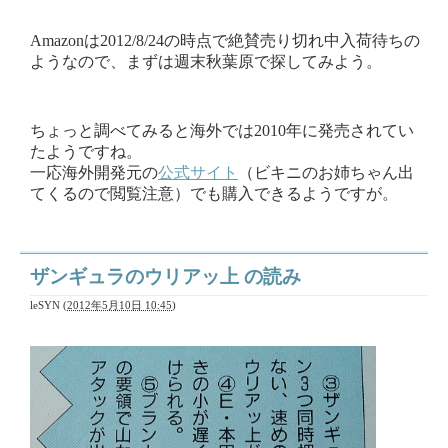
Amazonは2012/8/24の時点で絶賛売り切れ中入荷待ちの
ようなので、まずは週末秋葉原で探してみよう。
ちょっと調べてみると海外では2010年に発売されてい
たようですね。
一応海外開発元の
公式サイト
（ビキニのお姉ちゃん出
てくるので閲覧注意）でも購入できるようですが。
ザンギュラのウリアッ上 の読み
leSYN
(
2012年5月10日 10:45
)