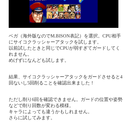
ベガ（海外版なのでM.BISON表記）を選択。CPU相手
にサイコクラッシャーアタックを試します。
以前試したときと同じでCPUが弱すぎてガードしてく
れません。
めげずになんども試します。
結果、サイコクラッシャーアタックをガードさせると4
回ないし5回削ることを確認出来ました！
ただし削り6回を確認できません。ガードの位置や姿勢
などで削り回数が変わる模様。
キャラによっても違うかもしれません。
さらに試してみます。