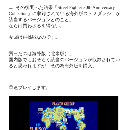
......その後調べた結果「Street Fighter 30th Anniversary
Collection」に収録されている海外版スト２ダッシュが
該当するバージョンとのこと。
ならば買わざるを得ない。
今回は再挑戦なのです。
買ったのは海外版（北米版）。
国内版でもおそらく該当のバージョンが収録されてい
ると思われますが、念の為海外版を購入。
早速プレイします。