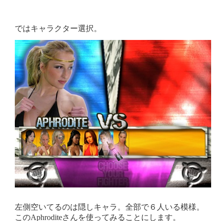
ではキャラクター選択。
左側空いてるのは隠しキャラ。全部で６人いる模様。
このAphroditeさんを使ってみることにします。