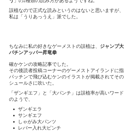
う
」の2種類の読み方があるようですね。
誤植なので正式な読みというのはないと思いますが、
私は「うりあっうえ」派でした。
ちなみに私の好きなゲーメストの誤植は、
ジャンプ大
パチンアッパー昇竜拳
確かケンの攻略記事でした。
その後読者投稿コーナーのゲーメストアイランドに指
パッチンで飛び込むケンのイラストが掲載されてその
シュールさに吹いた。
「ザンギエフ」と「大パンチ」は誤植率が高いワード
のようで、
ザンギエラ
サンギエフ
しゃがみ大パンツ
レバー入れ大ピンチ