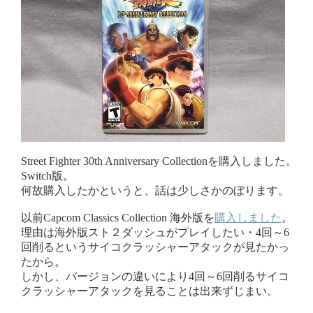
Street Fighter 30th Anniversary Collectionを購入しました。
Switch版。
何故購入したかというと、話は少しさかのぼります。
以前Capcom Classics Collection 海外版を
購入しました
。
理由は海外版スト２ダッシュがプレイしたい・4回～6
回削るというサイコクラッシャーアタックが見たかっ
たから。
しかし、バージョンの違いにより4回～6回削るサイコ
クラッシャーアタックを見ることは出来ずじまい。