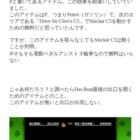
Pと書いてあるアイテム。この効果を勘違いしていてい
ました。
このアイテムはP、つまりPetrol（ガソリン）で、次のエ
リアである「Drive Sir Clive's C5」でSinclair C5を動かす
ための燃料だと思っていたんです。
ですが、このアイテムを取らなくてもSinclair C5は動く
ことが判明。
※そもそも電動ペダルアシスト３輪車なので燃料はいら
ない
じゃあ何だろう？と調べたらDas Boat最後の出口を開く
ためのアイテムとのこと。
このアイテムが無いと出口が出現しない。