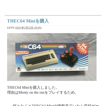
THEC64 Miniを購入
leSYN
(
2021年2月22日 20:05
)
THEC64 Miniを購入しました。
理由はMonty on the runをプレイするため。
......何となくとTHEC64 Miniの情報見ていたら収録ゲー