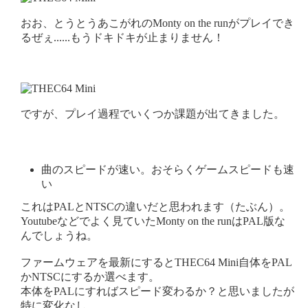
おお、とうとうあこがれのMonty on the runがプレイでき
るぜぇ......もうドキドキが止まりません！
ですが、プレイ過程でいくつか課題が出てきました。
曲のスピードが速い。おそらくゲームスピードも速
い
これはPALとNTSCの違いだと思われます（たぶん）。
Youtubeなどでよく見ていたMonty on the runはPAL版な
んでしょうね。
ファームウェアを最新にするとTHEC64 Mini自体をPAL
かNTSCにするか選べます。
本体をPALにすればスピード変わるか？と思いましたが
特に変化なし。