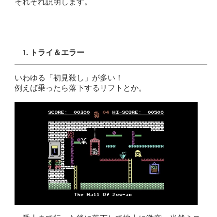
それぞれ説明します。
1. トライ＆エラー
いわゆる「初見殺し」が多い！
例えば乗ったら落下するリフトとか。