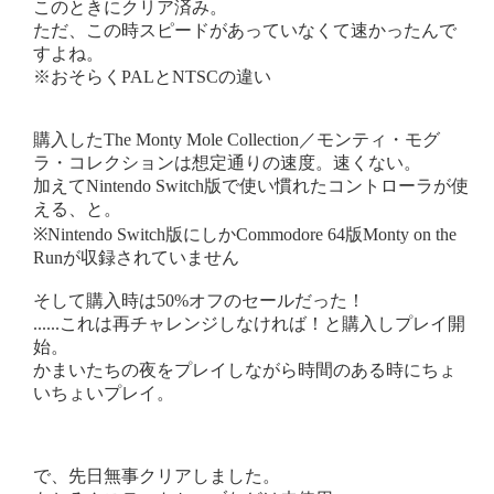
このときにクリア済み。
ただ、この時スピードがあっていなくて速かったんで
すよね。
※おそらくPALとNTSCの違い
購入したThe Monty Mole Collection／モンティ・モグ
ラ・コレクションは想定通りの速度。速くない。
加えてNintendo Switch版で使い慣れたコントローラが使
える、と。
※Nintendo Switch版にしかCommodore 64版Monty on the
Runが収録されていません
そして購入時は50%オフのセールだった！
......これは再チャレンジしなければ！と購入しプレイ開
始。
かまいたちの夜をプレイしながら時間のある時にちょ
いちょいプレイ。
で、先日無事クリアしました。