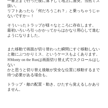
一番上まで行った後に落下して地上に激突。当然ミス
扱い。
リフトあったら「何だろうこれ？」と乗っちゃうじゃ
ないですか～！
そういったトラップが様々なところに存在します。
最初いろいろ引っかかってからはかなり用心して進む
ようになりました。
また移動で画面が切り替わった瞬間にすぐ移動しない
と敵にぶつかりミス、というケースもよくあります。
※Monty on the Runは画面切り替え式でスクロールはし
ない
かと思うと切り替え後敵が安全な位置に移動するまで
待つ必要がある場合も。
トラップ・敵の配置・動き。ひたすら覚えるしかあり
ません。