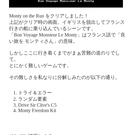
Monty on the Run をクリアしました！
上記がクリア時の画面。イギリスを脱出してフランス
行きの船に乗り込んでいるシーンです。
「Bon Voyage Monsieur Le Monty」はフランス語で「良
い旅を モンティさん」の意味。
しかしここに行き着くまでがまぁ苦難の道のりでし
て。
とにかく難しいゲームです。
その難しさを私なりに分解しみたのが以下の通り。
トライ＆エラー
ランダム要素
Drive Sir Clive's C5
Monty Freedom Kit