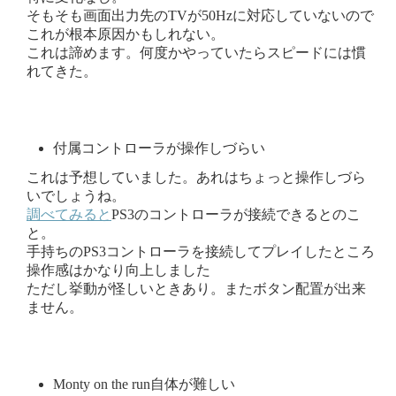
そもそも画面出力先のTVが50Hzに対応していないので
これが根本原因かもしれない。
これは諦めます。何度かやっていたらスピードには慣
れてきた。
付属コントローラが操作しづらい
これは予想していました。あれはちょっと操作しづら
いでしょうね。
調べてみると
PS3のコントローラが接続できるとのこ
と。
手持ちのPS3コントローラを接続してプレイしたところ
操作感はかなり向上しました
ただし挙動が怪しいときあり。またボタン配置が出来
ません。
Monty on the run自体が難しい