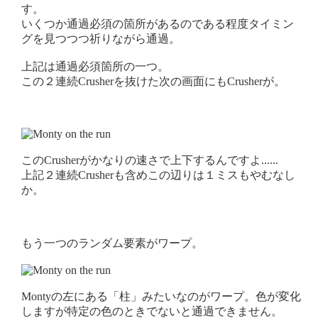
す。
いくつか通過必須の箇所があるのである程度タイミン
グを見つつつ祈りながら通過。
上記は通過必須箇所の一つ。
この２連続Crusherを抜けた次の画面にもCrusherが。
このCrusherがかなりの速さで上下するんですよ......
上記２連続Crusherも含めこの辺りは１ミスもやむなし
か。
もう一つのランダム要素がワープ。
Montyの左にある「柱」みたいなのがワープ。色が変化
しますが特定の色のときでないと通過できません。