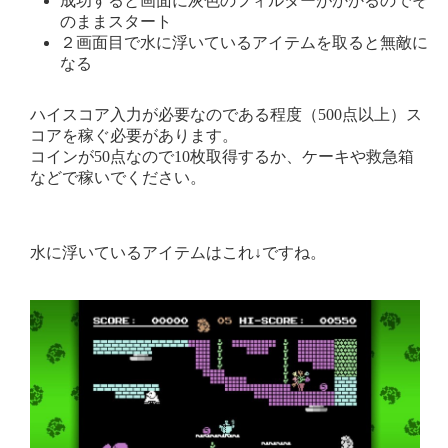
成功すると画面に灰色のフィルターがかかるのでそ
のままスタート
２画面目で水に浮いているアイテムを取ると無敵に
なる
ハイスコア入力が必要なのである程度（500点以上）ス
コアを稼ぐ必要があります。
コインが50点なので10枚取得するか、ケーキや救急箱
などで稼いでください。
水に浮いているアイテムはこれ↓ですね。