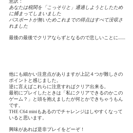
意訳：
あなたは税関を「こっそりと」通過しようとしたため
に捕まってしまいました
パスポートが無いためこれまでの得点はすべて没収さ
れました
最後の最後でクリアならずとなるので悲しいことに......
他にも細かい注意点がありますが上記４つが難しさの
ポイントと感じました。
逆に言えばこれらに注意すればクリア出来る。
最初にプレイしたときは「私にクリアできるのかこの
ゲーム？」と頭を抱えましたが何とかできちゃうもん
です。
THE C64 miniもあるのでチャレンジはしやすくなって
いると思います。
興味があれば是非プレイをどーぞ！