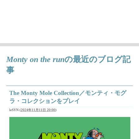
徒然ちょっとメモ'
日々気になることとか、作成中の曲（レトロゲーム曲アレン
ジ）の情報など
Monty on the run
の最近のブログ記
事
The Monty Mole Collection／モンティ・モグ
ラ・コレクションをプレイ
leSYN
(
2024年11月11日 20:00
)