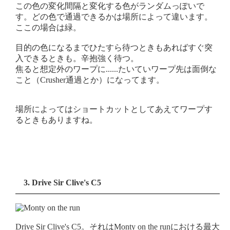
この色の変化間隔と変化する色がランダムっぽいで
す。どの色で通過できるかは場所によって違います。
ここの場合は緑。
目的の色になるまでひたすら待つときもあればすぐ突
入できるときも。辛抱強く待つ。
焦ると想定外のワープに......たいていワープ先は面倒な
こと（Crusher通過とか）になってます。
場所によってはショートカットとしてあえてワープす
るときもありますね。
3. Drive Sir Clive's C5
Drive Sir Clive's C5。それはMonty on the runにおける最大