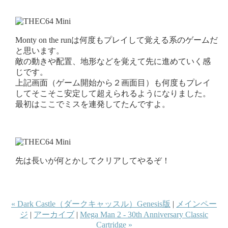
Monty on the runは何度もプレイして覚える系のゲームだ
と思います。
敵の動きや配置、地形などを覚えて先に進めていく感
じです。
上記画面（ゲーム開始から２画面目）も何度もプレイ
してそこそこ安定して超えられるようになりました。
最初はここでミスを連発してたんですよ。
先は長いが何とかしてクリアしてやるぞ！
« Dark Castle（ダークキャッスル）Genesis版
|
メインペー
ジ
|
アーカイブ
|
Mega Man 2 - 30th Anniversary Classic
Cartridge »