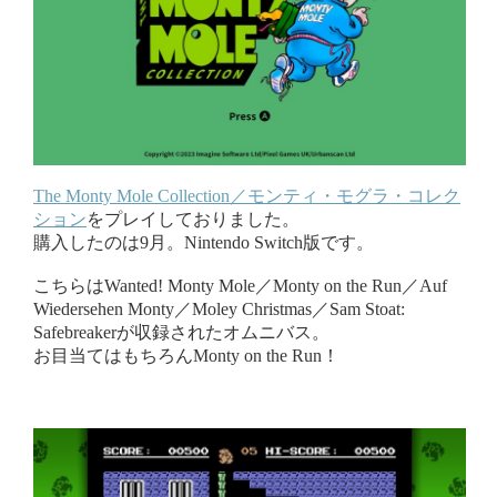
The Monty Mole Collection／モンティ・モグラ・コレク
ション
をプレイしておりました。
購入したのは9月。Nintendo Switch版です。
こちらはWanted! Monty Mole／Monty on the Run／Auf
Wiedersehen Monty／Moley Christmas／Sam Stoat:
Safebreakerが収録されたオムニバス。
お目当てはもちろんMonty on the Run！