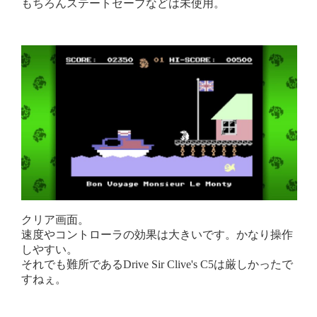
もちろんステートセーブなどは未使用。
クリア画面。
速度やコントローラの効果は大きいです。かなり操作
しやすい。
それでも難所であるDrive Sir Clive's C5は厳しかったで
すねぇ。