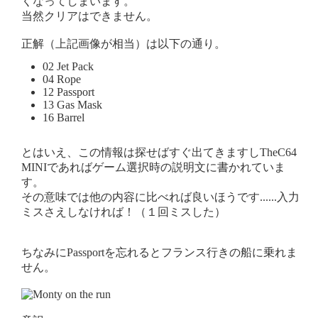
くなってしまいます。
当然クリアはできません。
正解（上記画像が相当）は以下の通り。
02 Jet Pack
04 Rope
12 Passport
13 Gas Mask
16 Barrel
とはいえ、この情報は探せばすぐ出てきますしTheC64
MINIであればゲーム選択時の説明文に書かれていま
す。
その意味では他の内容に比べれば良いほうです......入力
ミスさえしなければ！（１回ミスした）
ちなみにPassportを忘れるとフランス行きの船に乗れま
せん。