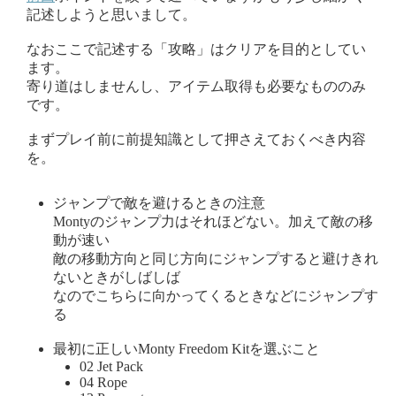
記述しようと思いまして。
なおここで記述する「攻略」はクリアを目的としてい
ます。
寄り道はしませんし、アイテム取得も必要なもののみ
です。
まずプレイ前に前提知識として押さえておくべき内容
を。
ジャンプで敵を避けるときの注意
Montyのジャンプ力はそれほどない。加えて敵の移
動が速い
敵の移動方向と同じ方向にジャンプすると避けきれ
ないときがしばしば
なのでこちらに向かってくるときなどにジャンプす
る
最初に正しいMonty Freedom Kitを選ぶこと
02 Jet Pack
04 Rope