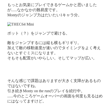
もっとお気楽にプレイできるゲームかと思いました
が......なかなかの難易度です。
Montyのジャンプ力はだいたい1キャラ分。
ポット（？）をジャンプで避ける。
敵をジャンプするには縦も横もギリギリ。
加えて敵の移動速度が速いのでタイミングをよく考え
ないとすぐミスになります。
そもそも配置がいやらしい。そしてマップが広い。
そんな感じで課題はありますが大きく支障があるもの
ではないですね。
引き続きMonty on the runのプレイを続行中。
......今のところゲームオーバーの画面を何度も見るはめ
にはなってますけど。