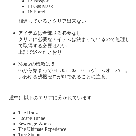
12 Passport
13 Gas Mask
16 Barrel
間違っているとクリア出来ない
アイテムは全部取る必要なし
クリアに必要なアイテムは決まっているので無理し
て取得する必要はない
上記で述べたとおり
Montyの機数は５
05から始まって04→03→02→01→ゲームオーバー。
いわゆる残機ゼロが01であることに注意。
道中は以下のエリアに分かれています
The House
Escape Tunnel
Sewerage Works
The Ultimate Experience
Tree Stump