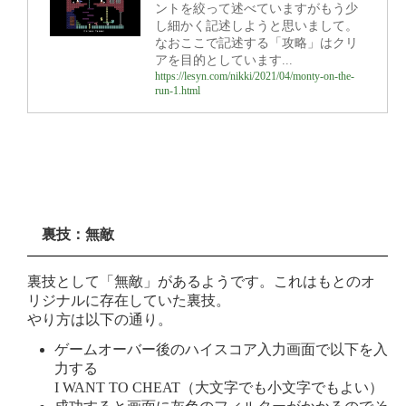
ントを絞って述べていますがもう少
し細かく記述しようと思いまして。
なおここで記述する「攻略」はクリ
アを目的としています...
https://lesyn.com/nikki/2021/04/monty-on-the-
run-1.html
裏技：無敵
裏技として「無敵」があるようです。これはもとのオ
リジナルに存在していた裏技。
やり方は以下の通り。
ゲームオーバー後のハイスコア入力画面で以下を入
力する
I WANT TO CHEAT（大文字でも小文字でもよい）