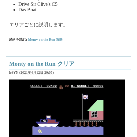
Drive Sir Clive's C5
Das Boat
エリアごとに説明します。
続きを読む:
Monty on the Run 攻略
Monty on the Run クリア
leSYN
(
2021年4月12日 20:05
)