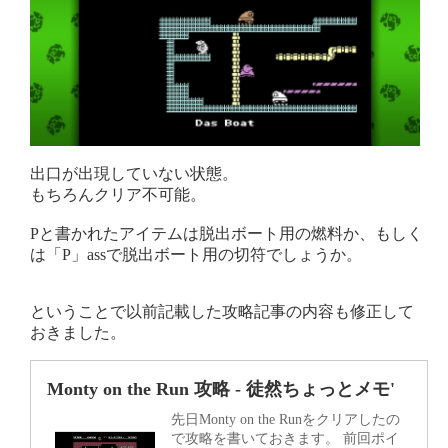
出口が出現していない状態。
もちろんクリア不可能。
Pと書かれたアイテムは脱出ボート用の燃料か、もしく
は「P」assで脱出ボート用の切符でしょうか。
ということで以前記載した攻略記事の内容も修正して
おきました。
Monty on the Run 攻略 - 徒然ちょっとメモ'
先日Monty on the Runをクリアしたの
で攻略を書いておきます。 前回ポイ