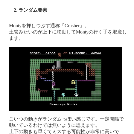
2. ランダム要素
Montyを押しつぶす通称「Crusher」。
土管みたいのが上下に移動してMontyの行く手を邪魔し
ます。
こいつの動きがランダムっぽい感じです。一定間隔で
動いているわけでは無いように思えます。
上下の動きも早くてミスする可能性が非常に高いで