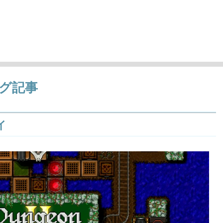
'
ロゲーム曲アレンジ）の情報など
グ記事
イ