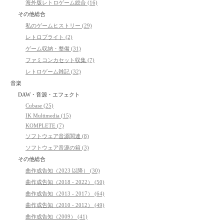
海外版レトロゲーム総合 (16)
その他総合
私のゲームヒストリー (29)
レトロブライト (2)
ゲーム収納・整備 (31)
ファミコンカセット収集 (7)
レトロゲーム雑記 (32)
音楽
DAW・音源・エフェクト
Cubase (25)
IK Multimedia (15)
KOMPLETE (7)
ソフトウェア音源関連 (8)
ソフトウェア音源の箱 (3)
その他総合
曲作成告知（2023 以降） (30)
曲作成告知（2018 - 2022） (50)
曲作成告知（2013 - 2017） (64)
曲作成告知（2010 - 2012） (49)
曲作成告知（2009） (41)