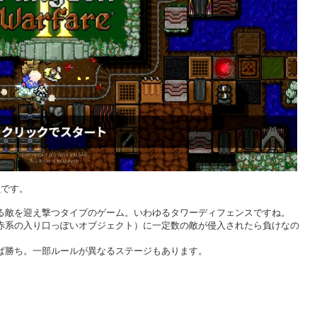
版
です。
る敵を迎え撃つタイプのゲーム。いわゆるタワーディフェンスですね。
赤系の入り口っぽいオブジェクト）に一定数の敵が侵入されたら負けなの
きれば勝ち。一部ルールが異なるステージもあります。