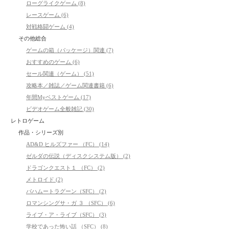
ローグライクゲーム (8)
レースゲーム (6)
対戦格闘ゲーム (4)
その他総合
ゲームの箱（パッケージ）関連 (7)
おすすめのゲーム (6)
セール関連（ゲーム） (51)
攻略本／雑誌／ゲーム関連書籍 (6)
年間Myベストゲーム (17)
ビデオゲーム全般雑記 (30)
レトロゲーム
作品・シリーズ別
AD&D ヒルズファー （FC） (14)
ゼルダの伝説（ディスクシステム版） (2)
ドラゴンクエスト１ （FC） (2)
メトロイド (2)
バハムートラグーン（SFC） (2)
ロマンシングサ・ガ ３ （SFC） (6)
ライブ・ア・ライブ（SFC） (3)
学校であった怖い話 （SFC） (8)