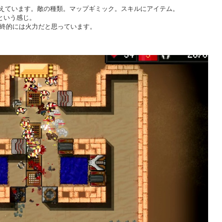
な要素が増えています。敵の種類。マップギミック。スキルにアイテム。
という感じ。
.最終的には火力だと思っています。