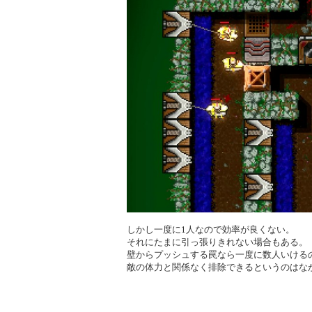
しかし一度に1人なので効率が良くない。
それにたまに引っ張りきれない場合もある。
壁からプッシュする罠なら一度に数人いける
敵の体力と関係なく排除できるというのはな