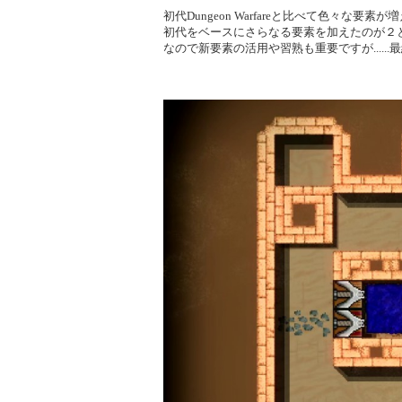
初代Dungeon Warfareと比べて色々
初代をベースにさらなる要素を加えたのが２
なので新要素の活用や習熟も重要ですが.....