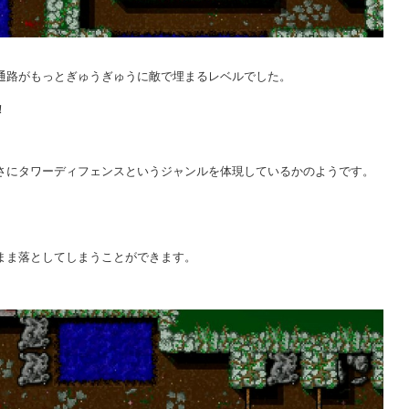
通路がもっとぎゅうぎゅうに敵で埋まるレベルでした。
！
さにタワーディフェンスというジャンルを体現しているかのようです。
まま落としてしまうことができます。