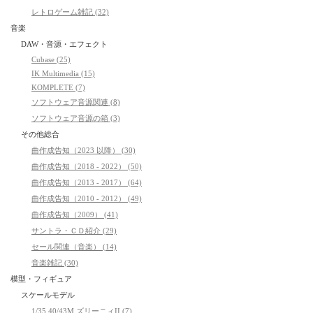
レトロゲーム雑記 (32)
音楽
DAW・音源・エフェクト
Cubase (25)
IK Multimedia (15)
KOMPLETE (7)
ソフトウェア音源関連 (8)
ソフトウェア音源の箱 (3)
その他総合
曲作成告知（2023 以降） (30)
曲作成告知（2018 - 2022） (50)
曲作成告知（2013 - 2017） (64)
曲作成告知（2010 - 2012） (49)
曲作成告知（2009） (41)
サントラ・ＣＤ紹介 (29)
セール関連（音楽） (14)
音楽雑記 (30)
模型・フィギュア
スケールモデル
1/35 40/43M ズリーニィII (7)