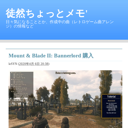
徒然ちょっとメモ'
日々気になることとか、作成中の曲（レトロゲーム曲アレン
ジ）の情報など
Mount & Blade II: Bannerlord 購入
leSYN
(
2020年4月 6日 20:38
)