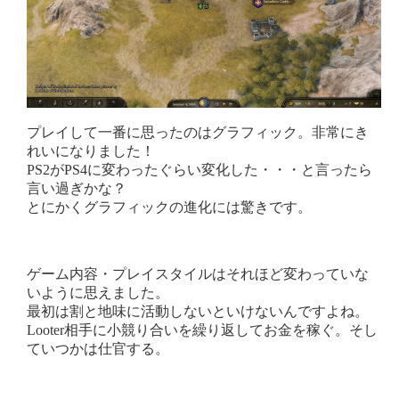
プレイして一番に思ったのはグラフィック。非常にき
れいになりました！
PS2がPS4に変わったぐらい変化した・・・と言ったら
言い過ぎかな？
とにかくグラフィックの進化には驚きです。
ゲーム内容・プレイスタイルはそれほど変わっていな
いように思えました。
最初は割と地味に活動しないといけないんですよね。
Looter相手に小競り合いを繰り返してお金を稼ぐ。そし
ていつかは仕官する。