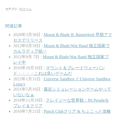
カテゴリ
:
PCゲーム
関連記事
2020年3月30日 :
Mount & Blade II: Bannerlord 早期アク
セスでリリース
2012年9月18日 :
Mount & Blade:War Band 独立国家で
カルラディア統一
2012年9月 7日 :
Mount & Blade:War Band 独立国家プ
レイ中
2010年10月18日 :
マウント＆ブレードウォーバン
ド・・・・これは良いゲームだ
2022年1月31日 :
Universe Sandbox とUniverse Sandbox
Legacy
2021年5月10日 :
最近シミュレーションゲームやって
いないなぁ
2018年11月19日 :
クレイジーな世界観：Pit Peopleを
プレイ＆クリア
2016年7月21日 :
Punch Clubクリア & ちょこっと攻略