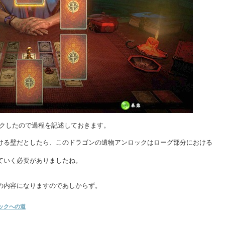
ンロックしたので過程を記述しておきます。
ける壁だとしたら、このドラゴンの遺物アンロックはローグ部分における
ていく必要がありましたね。
の内容になりますのであしからず。
ロックへの道