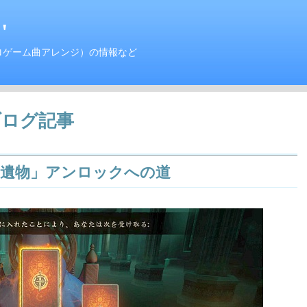
'
ロゲーム曲アレンジ）の情報など
ブログ記事
ラゴンの遺物」アンロックへの道