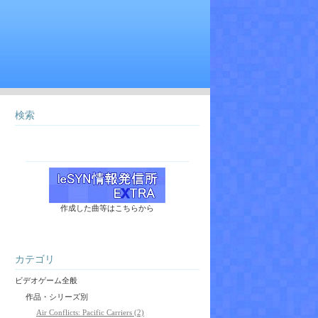
検索
作成した曲等はこちらから
カテゴリ
ビデオゲーム全般
作品・シリーズ別
Air Conflicts: Pacific Carriers (2)