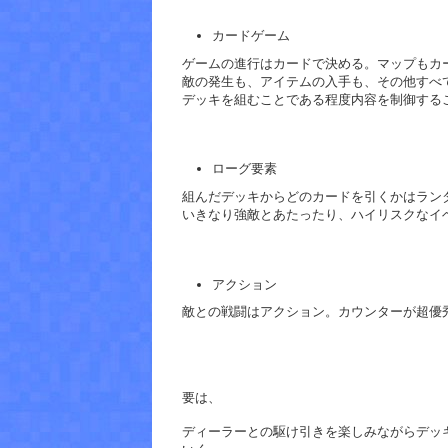
カードゲーム
ゲームの進行はカードで決める。マップもカ
敵の発生も、アイテムの入手も、その他すべ
デッキを組むことである程度内容を制御する
ローグ要素
組んだデッキからどのカードを引くかはラン
いきなり強敵とあたったり、ハイリスクなイ
アクション
敵との戦闘はアクション。カウンターが超優
要は、
ディーラーとの駆け引きを楽しみながらデッ