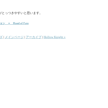
がとっつきやすいと思います。
＝ Hand of Fate
ーズ
|
メインページ
|
アーカイブ
|
Hollow Knight »