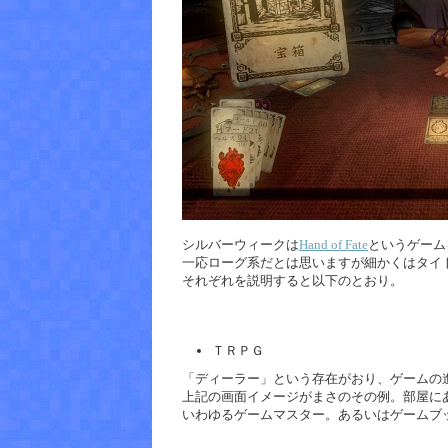
シルバーウィークは
Hand of Fate
というゲーム
一応ローグ系だとは思いますが細かくはタイ
それぞれを説明すると以下のとおり。
ＴＲＰＧ
「ディーラー」という存在がおり、ゲームの
上記の画面イメージがまさのその例。部屋に
いわゆるゲームマスター。あるいはゲームブ