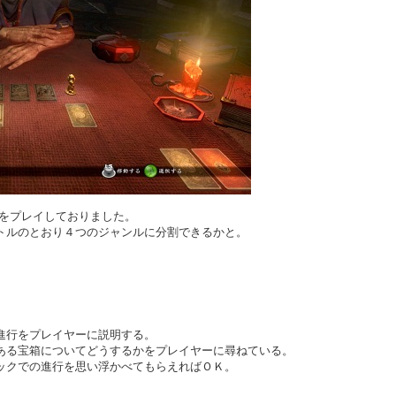
をプレイしておりました。
トルのとおり４つのジャンルに分割できるかと。
進行をプレイヤーに説明する。
ある宝箱についてどうするかをプレイヤーに尋ねている。
ックでの進行を思い浮かべてもらえればＯＫ。