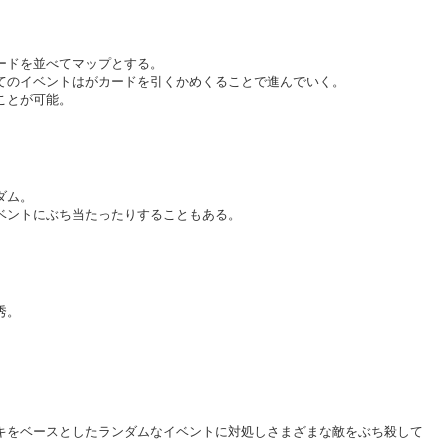
ードを並べてマップとする。
てのイベントはがカードを引くかめくることで進んでいく。
ことが可能。
ダム。
ベントにぶち当たったりすることもある。
秀。
キをベースとしたランダムなイベントに対処しさまざまな敵をぶち殺して