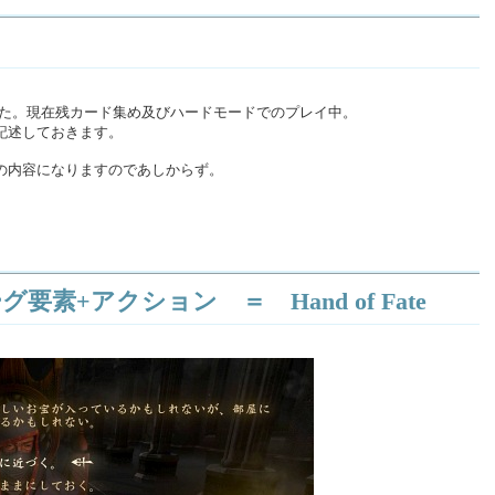
アしました。現在残カード集め及びハードモードでのプレイ中。
記述しておきます。
の内容になりますのであしからず。
要素+アクション ＝ Hand of Fate