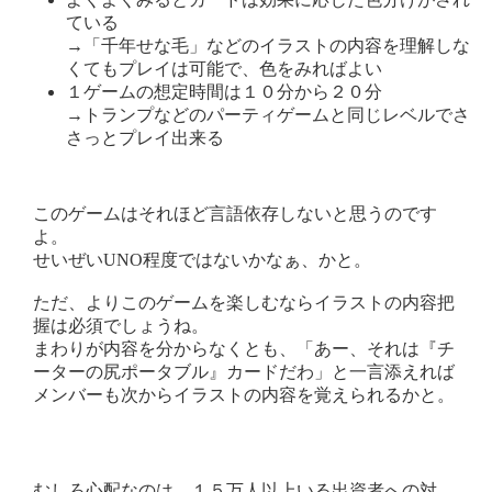
ている
→「千年せな毛」などのイラストの内容を理解しな
くてもプレイは可能で、色をみればよい
１ゲームの想定時間は１０分から２０分
→トランプなどのパーティゲームと同じレベルでさ
さっとプレイ出来る
このゲームはそれほど言語依存しないと思うのです
よ。
せいぜいUNO程度ではないかなぁ、かと。
ただ、よりこのゲームを楽しむならイラストの内容把
握は必須でしょうね。
まわりが内容を分からなくとも、「あー、それは『チ
ーターの尻ポータブル』カードだわ」と一言添えれば
メンバーも次からイラストの内容を覚えられるかと。
むしろ心配なのは、１５万人以上いる出資者への対