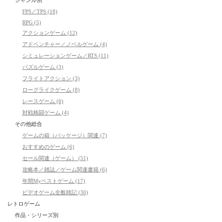
ジャンル別
FPS／TPS (18)
RPG (5)
アクションゲーム (12)
アドベンチャー／ノベルゲーム (4)
シミュレーションゲーム／RTS (11)
パズルゲーム (3)
フライトアクション (3)
ローグライクゲーム (8)
レースゲーム (6)
対戦格闘ゲーム (4)
その他総合
ゲームの箱（パッケージ）関連 (7)
おすすめのゲーム (6)
セール関連（ゲーム） (51)
攻略本／雑誌／ゲーム関連書籍 (6)
年間Myベストゲーム (17)
ビデオゲーム全般雑記 (30)
レトロゲーム
作品・シリーズ別