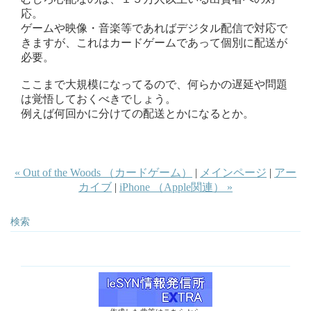
応。
ゲームや映像・音楽等であればデジタル配信で対応で
きますが、これはカードゲームであって個別に配送が
必要。
ここまで大規模になってるので、何らかの遅延や問題
は覚悟しておくべきでしょう。
例えば何回かに分けての配送とかになるとか。
« Out of the Woods （カードゲーム）
|
メインページ
|
アー
カイブ
|
iPhone （Apple関連） »
検索