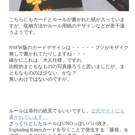
こちらにもカードとルールが書かれた紙が入っていま
すが、収納方法やルール用紙のデザインなどが若干違
うようです。
NSFW版のカードデザインは・・・・・ブツがモザイク
無しで書かれてたりしますね・・・
確かにこれは「大人仕様」ですわ。
比較的まともなものの写真撮ろうと思いましたが、ま
ともなもののは少ない、かな？
無いわけではないのですが。
ルールは添付の紙見てもいいですし、
公式サイトにも
書かれています。
ざっくりとしたルールはUNOっぽいババ抜き。
Exploding Kittenカードを引くことで発生する「爆発」を