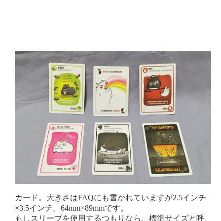
カード。大きさはFAQにも書かれていますが2.5インチ
×3.5インチ。64mm×89mmです。
もしスリーブを使用するつもりなら、標準サイズと呼