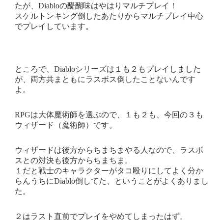
たが、Diabloの醍醐味はやはりマルチプレイ！
スケルトンキング倒したあたりからマルチプレイ中心
でプレイしています。
ところで、Diabloシリーズは１も２もプレイしました
が、両方共まともにラスボス倒したことないんです
よ。
RPGは大体魔術師を選ぶので、１も２も、今回の３も
ウィザード（魔術師）です。
ウィザードは後方からちまちまやる人なので、ラスボ
スとの対決も後方からちまちま。
１だと戦士のキャラクターがタコ殴りにしてよく分か
らんうちにDiablo倒してた、ということがよくありまし
た。
２はラスト直前でプレイをやめてしまったはず。