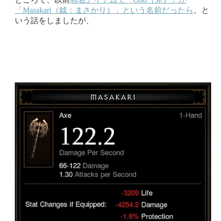
「Masakari（鉞：まさかり）」という名前だったら
、と
いう話をしましたが、