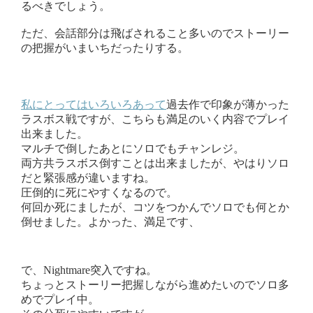
るべきでしょう。
ただ、会話部分は飛ばされること多いのでストーリー
の把握がいまいちだったりする。
私にとってはいろいろあって
過去作で印象が薄かった
ラスボス戦ですが、こちらも満足のいく内容でプレイ
出来ました。
マルチで倒したあとにソロでもチャンレジ。
両方共ラスボス倒すことは出来ましたが、やはりソロ
だと緊張感が違いますね。
圧倒的に死にやすくなるので。
何回か死にましたが、コツをつかんでソロでも何とか
倒せました。よかった、満足です、
で、Nightmare突入ですね。
ちょっとストーリー把握しながら進めたいのでソロ多
めでプレイ中。