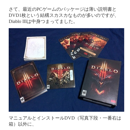
さて、最近のPCゲームのパッケージは薄い説明書と
DVD1枚という結構スカスカなものが多いのですが、
Diablo IIIは中身つまってました。
マニュアルとインストールDVD（写真下段・一番右は
箱）以外に、