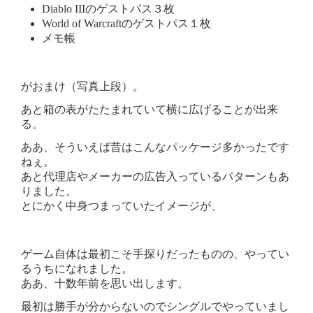
Diablo IIIのゲストパス３枚
World of Warcraftのゲストパス１枚
メモ帳
がおまけ（写真上段）。
あと箱の表がたたまれていて横に広げることが出来
る。
ああ、そういえば昔はこんなパッケージ多かったです
ねぇ。
あと代理店やメーカーの広告入っているパターンもあ
りました。
とにかく中身つまっていたイメージが、
ゲーム自体は最初こそ手探りだったものの、やってい
るうちになれました。
ああ、十数年前を思い出します。
最初は勝手が分からないのでシングルでやっていまし