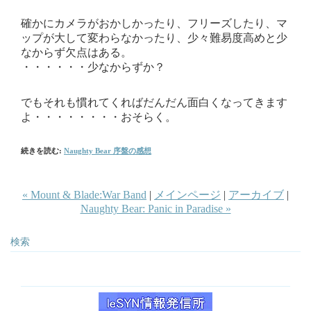
確かにカメラがおかしかったり、フリーズしたり、マ
ップが大して変わらなかったり、少々難易度高めと少
なからず欠点はある。
・・・・・・少なからずか？
でもそれも慣れてくればだんだん面白くなってきます
よ・・・・・・・・おそらく。
続きを読む:
Naughty Bear 序盤の感想
« Mount & Blade:War Band
|
メインページ
|
アーカイブ
|
Naughty Bear: Panic in Paradise »
検索