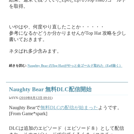
を取得。
いやはや、何度やり直したことか・・・・・
参考になるかどうか分かりませんがTop Hat 攻略を少し
書いておきます。
ネタばれ多少含みます。
続きを読む:
Naughty Bear のTop Hatがやっと全ゴールド取れた（Ep8除く）
Naughty Bear 無料DLC配信開始
leSYN
(
2010年8月12日 09:01
)
Naughty Bearで
無料DLCの配信が始まった
ようです。
[From Game*spark]
DLCは追加のエピソード（エピソード８）として配信