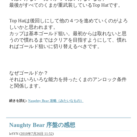
最後がすべてのくまが重武装しているTop Hatです。
Top Hatは後回しにして他の４つを進めていくのがよろ
しいかと思われます。
カップは基本ゴールド狙い。最初からは取れないと思
うので慣れるまではクリアを目指すようにして、慣れ
ればゴールド狙いに切り替えるべきです。
なぜゴールドか？
それはいろいろな能力を持ったくまのアンロック条件
と関係します。
続きを読む:
Naughty Bear 攻略（みたいなもの）
Naughty Bear 序盤の感想
leSYN
(
2010年7月26日 11:52
)