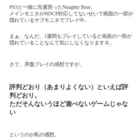
PS3と一緒に先週買ったNaughty Bear。
メインモニタがHDCP対応してないせいで画面の一部が
隠れているサブモニタでプレイ中。
まぁ、なんだ、1週間もプレイしていると画面の一部が
隠れていることなんて気にしなくなりますネ。
さて、序盤プレイの感想ですが、
評判どおり（あまりよくない）といえば評
判どおり。
ただそんないうほど遊べないゲームじゃな
い
というのが私の感想。