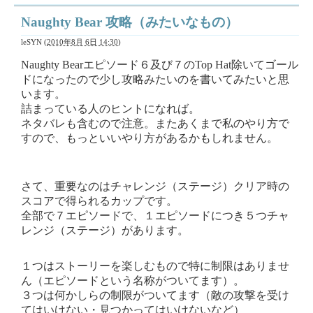
Naughty Bear 攻略（みたいなもの）
leSYN
(
2010年8月 6日 14:30
)
Naughty Bearエピソード６及び７のTop Hat除いてゴール
ドになったので少し攻略みたいのを書いてみたいと思
います。
詰まっている人のヒントになれば。
ネタバレも含むので注意。またあくまで私のやり方で
すので、もっといいやり方があるかもしれません。
さて、重要なのはチャレンジ（ステージ）クリア時の
スコアで得られるカップです。
全部で７エピソードで、１エピソードにつき５つチャ
レンジ（ステージ）があります。
１つはストーリーを楽しむもので特に制限はありませ
ん（エピソードという名称がついてます）。
３つは何かしらの制限がついてます（敵の攻撃を受け
てはいけない・見つかってはいけないなど）