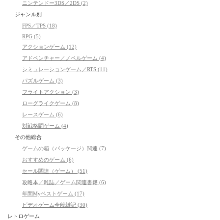
ニンテンドー3DS／2DS (2)
ジャンル別
FPS／TPS (18)
RPG (5)
アクションゲーム (12)
アドベンチャー／ノベルゲーム (4)
シミュレーションゲーム／RTS (11)
パズルゲーム (3)
フライトアクション (3)
ローグライクゲーム (8)
レースゲーム (6)
対戦格闘ゲーム (4)
その他総合
ゲームの箱（パッケージ）関連 (7)
おすすめのゲーム (6)
セール関連（ゲーム） (51)
攻略本／雑誌／ゲーム関連書籍 (6)
年間Myベストゲーム (17)
ビデオゲーム全般雑記 (30)
レトロゲーム