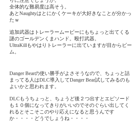
りに注意でしょうか。
全体的な難易度は高そう。
あとNaughtyはとにかくケーキが大好きなことが分かっ
たｗ
追加武器はトレーラームービーにもちょっと出てくる
謎のゴールデンくまハンド。殴打武器。
UltraKillもやはりトレーラーに出ていますが目からビー
ム。
Danger Bearの使い勝手がよさそうなので、ちょっと詰
まってる人はDLC導入してDanger Bear試してみるのも
よいかと思われます。
DLCもうちょっと、ちょうど後２つ出すとエピソード
も１０個になってきりがいいのでそのぐらい出してく
れるとそこそこのやり応えになると思うんです
か・・・・どうでしょうね・・・・