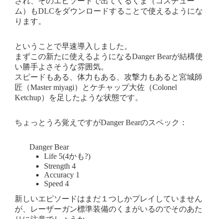
され、そのエピソードで出てくるくま（コスチュー
ム）もDLCをダウンロードすることで使えるようにな
ります。
ということで早速導入しました。
まずこの新たに使えるようになるDanger Bearが結構使
い勝手よさそうな雰囲気。
スピードもある、体力もある、攻撃力もあると宮城師
匠（Master miyagi）とケチャップ大佐（Colonel
Ketchup）を足したような状態です。
ちょっとうろ覚えですがDanger Bearのスペック：
Danger Bear
Life 5(4かも?)
Strength 4
Accuracy 1
Speed 4
新しいエピソードはまだ１つしかプレイしていません
が、レーザーガン標準装備のくまがいるのでそのあた