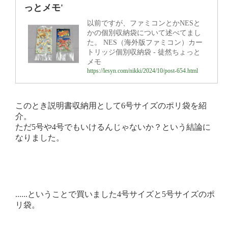
っとメモ'
以前ですが、ファミコンとかNESと
かの個別収納袋について述べてまし
た。 NES（海外版ファミコン）カー
トリッジ個別収納袋 - 徒然ちょっと
メモ
https://lesyn.com/nikki/2024/10/post-654.html
このとき説明書収納用として6号サイズのポリ袋を紹
介。
ただ5号や4号でもいけるんじゃないか？という結論に
なりました。
......ということで買いました4号サイズと5号サイズのポ
リ袋。