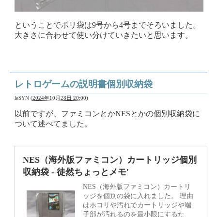
ということでポリ袋は9号から4号までそろいました。
大きさに合わせて使い分けていきたいと思います。
レトロゲームの説明書個別収納袋
leSYN
(
2024年10月28日 20:00
)
以前ですが、ファミコンとかNESとかの個別収納袋に
ついて述べてました。
NES（海外版ファミコン）カートリッジ個別
収納袋 - 徒然ちょっとメモ'
NES（海外版ファミコン）カートリ
ッジを個別の袋に入れました。 理由
はホコリや汚れでカートリッジや端
子部が汚れるのを最小限にするた