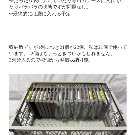
裸だったり袋に入れていたり専用のケースに入れてい
たりバラバラの状態ですが問題なし。
※最終的には袋に入れる予定
収納数ですが1列につき21個か22個。私は21個で使って
います。22個はちょっときついかもしれません。
2列分入るので42個から44個収納可能。