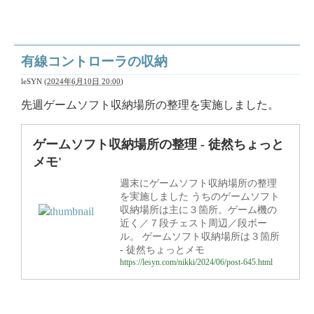
有線コントローラの収納
leSYN
(
2024年6月10日 20:00
)
先週ゲームソフト収納場所の整理を実施しました。
ゲームソフト収納場所の整理 - 徒然ちょっと
メモ'
週末にゲームソフト収納場所の整理
を実施しました うちのゲームソフト
収納場所は主に３箇所。ゲーム機の
近く／７段チェスト周辺／段ボー
ル。 ゲームソフト収納場所は３箇所
- 徒然ちょっとメモ
https://lesyn.com/nikki/2024/06/post-645.html