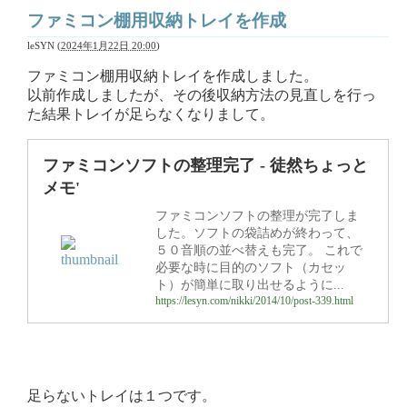
ファミコン棚用収納トレイを作成
leSYN
(
2024年1月22日 20:00
)
ファミコン棚用収納トレイを作成しました。
以前作成しましたが、その後収納方法の見直しを行っ
た結果トレイが足らなくなりまして。
ファミコンソフトの整理完了 - 徒然ちょっと
メモ'
ファミコンソフトの整理が完了しま
した。ソフトの袋詰めが終わって、
５０音順の並べ替えも完了。 これで
必要な時に目的のソフト（カセッ
ト）が簡単に取り出せるように...
https://lesyn.com/nikki/2014/10/post-339.html
足らないトレイは１つです。