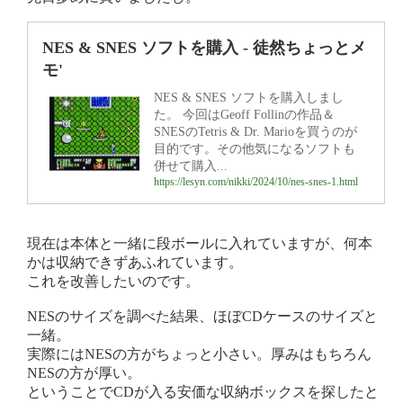
NES & SNES ソフトを購入 - 徒然ちょっとメ
モ'
NES & SNES ソフトを購入しまし
た。 今回はGeoff Follinの作品＆
SNESのTetris & Dr. Marioを買うのが
目的です。その他気になるソフトも
併せて購入...
https://lesyn.com/nikki/2024/10/nes-snes-1.html
現在は本体と一緒に段ボールに入れていますが、何本
かは収納できずあふれています。
これを改善したいのです。
NESのサイズを調べた結果、ほぼCDケースのサイズと
一緒。
実際にはNESの方がちょっと小さい。厚みはもちろん
NESの方が厚い。
ということでCDが入る安価な収納ボックスを探したと