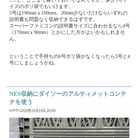
イズのポリ袋でもいけます。
5号は190mmｘ100mm。20mm少ないだけならいずれの
説明書も問題なく収納できるはずです。
スーパーファミコンの説明書サイズに合わせるなら4号
（170mmｘ90mm）とかにした方がよいかもしれませ
ん。
ということで手持ちの6号ポリ袋がなくなったら5号と4
号にしましょうかね。
NES収納にダイソーのアルティメットコンテ
ナを使う
leSYN
(
2024年10月14日 20:00
)