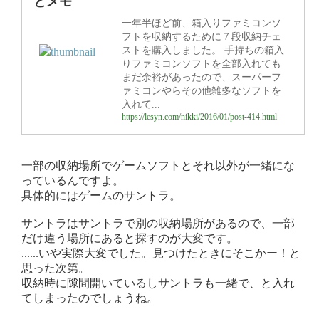
とメモ'
一年半ほど前、箱入りファミコンソ
フトを収納するために７段収納チェ
ストを購入しました。 手持ちの箱入
りファミコンソフトを全部入れても
まだ余裕があったので、スーパーフ
ァミコンやらその他雑多なソフトを
入れて...
https://lesyn.com/nikki/2016/01/post-414.html
一部の収納場所でゲームソフトとそれ以外が一緒にな
っているんですよ。
具体的にはゲームのサントラ。
サントラはサントラで別の収納場所があるので、一部
だけ違う場所にあると探すのが大変です。
......いや実際大変でした。見つけたときにそこかー！と
思った次第。
収納時に隙間開いているしサントラも一緒で、と入れ
てしまったのでしょうね。