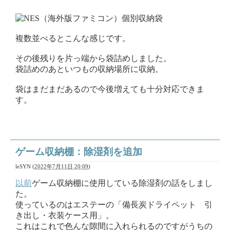
複数並べるとこんな感じです。
その後残りを片っ端から袋詰めしました。
袋詰めのあといつもの収納場所に収納。
袋はまだまだあるので今後増えても十分対応できま
す。
ゲーム収納棚：除湿剤を追加
leSYN
(
2022年7月11日 20:09
)
以前
ゲーム収納棚に使用している除湿剤の話をしまし
た。
使っているのはエステーの「備長炭ドライペット 引
き出し・衣装ケース用」。
これはこれで色んな隙間に入れられるのですがうちの