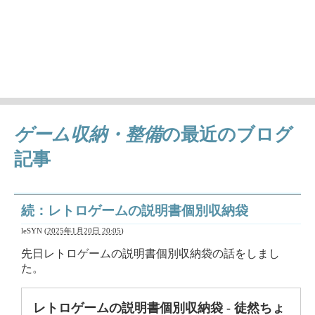
徒然ちょっとメモ'
日々気になることとか、作成中の曲（レトロゲーム曲アレン
ジ）の情報など
ゲーム収納・整備
の最近のブログ
記事
続：レトロゲームの説明書個別収納袋
leSYN
(
2025年1月20日 20:05
)
先日レトロゲームの説明書個別収納袋の話をしまし
た。
レトロゲームの説明書個別収納袋 - 徒然ちょ