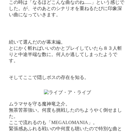
この時は「なるほどこんな曲なのね......」という感じで
した。が、そのあとのシナリオを重ねるたびに印象深
い曲になっていきます。
続いて選んだのが幕末編。
とにかく斬ればいいのかとプレイしていたら８３人斬
りと中途半端な数に。何人か逃してしまったようで
す。
そしてここで隠しボスの存在を知る。
ムラマサを守る魔神竜之介。
無茶苦茶強い。何度も挑戦したのちようやく倒せまし
た。
ここで流れるのも「MEGALOMANIA」。
緊張感あふれる戦いの中何度も聴いたので特別な曲と