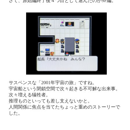
さて、原始編終了後４つ目として選んだのがSF編。
サスペンスな「2001年宇宙の旅」ですね。
宇宙船という閉鎖空間で次々起きる不可解な出来事。
次々増える犠牲者。
推理ものといっても差し支えないかと。
人間関係に焦点を当てたちょっと重めのストーリーで
した。