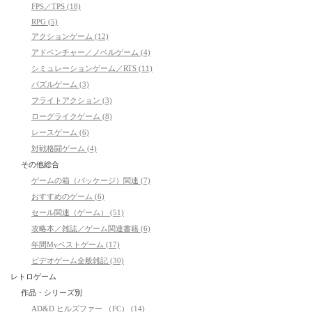
FPS／TPS (18)
RPG (5)
アクションゲーム (12)
アドベンチャー／ノベルゲーム (4)
シミュレーションゲーム／RTS (11)
パズルゲーム (3)
フライトアクション (3)
ローグライクゲーム (8)
レースゲーム (6)
対戦格闘ゲーム (4)
その他総合
ゲームの箱（パッケージ）関連 (7)
おすすめのゲーム (6)
セール関連（ゲーム） (51)
攻略本／雑誌／ゲーム関連書籍 (6)
年間Myベストゲーム (17)
ビデオゲーム全般雑記 (30)
レトロゲーム
作品・シリーズ別
AD&D ヒルズファー （FC） (14)