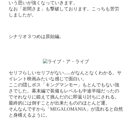
いう思いが強くなっていきます。
なお「岩間さま」も撃破しております。こっちも苦労
しましたが。
シナリオ３つめは原始編。
セリフらしいセリフがない......がなんとなくわかる。サ
イレント映画みたいな感じで面白い。
ここの隠しボス「キングマンモー」もとんでもない強
さでした。幕末編で装備もレベルも中途半端だったの
でそれなりに鍛えて挑んだのに即返り討ちにされる。
最終的には倒すことが出来たもののほとんど運。
そんなんですから「MEGALOMANIA」が流れると自然
と身構えるように。