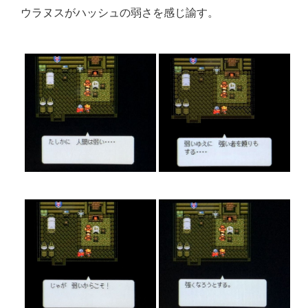
ウラヌスがハッシュの弱さを感じ諭す。