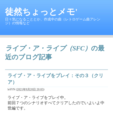
徒然ちょっとメモ'
日々気になることとか、作成中の曲（レトロゲーム曲アレン
ジ）の情報など
ライブ・ア・ライブ（SFC）
の最
近のブログ記事
ライブ・ア・ライブをプレイ：その３（クリ
ア）
leSYN
(
2021年9月20日 20:03
)
ライブ・ア・ライブをプレイ中。
前回７つのシナリオすべてクリアしたのでいよいよ中
世編です。