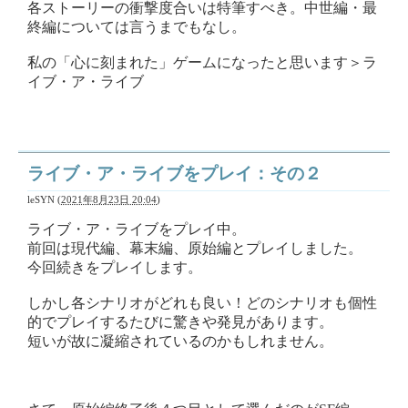
各ストーリーの衝撃度合いは特筆すべき。中世編・最
終編については言うまでもなし。
私の「心に刻まれた」ゲームになったと思います＞ラ
イブ・ア・ライブ
ライブ・ア・ライブをプレイ：その２
leSYN
(
2021年8月23日 20:04
)
ライブ・ア・ライブをプレイ中。
前回は現代編、幕末編、原始編とプレイしました。
今回続きをプレイします。
しかし各シナリオがどれも良い！どのシナリオも個性
的でプレイするたびに驚きや発見があります。
短いが故に凝縮されているのかもしれません。