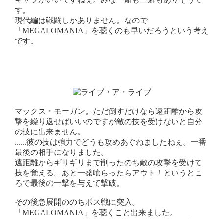
す。
現代編は戦闘しかありません。なので
「MEGALOMANIA」を聴くのも早いだろうという考え
です。
マックス・モーガン。ただ倒すだけなら遠距離から攻
撃を繰り返せばいいのですが敵の技を受けないと自分
の技に出来ません。
......彼の技は強力でどうも攻めあぐねましたねぇ。一番
最後の相手になりました。
遠距離からギリギリまで削ったのち敵の攻撃を受けて
技を覚える。あと一発喰らったらアウト！というとこ
ろで最後の一撃を与えて撃破。
その後急展開ののちボス戦に突入。
「MEGALOMANIA」を聴くこと出来ました。