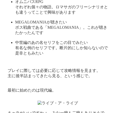
オムニバスRPG
それぞれ個々の物語。ロマサガのフリーシナリオと
も違うってことで興味があります
MEGALOMANIAが聴きたい
ボス戦曲である「MEGALOMANIA」。これが聴き
たかったんです
中世編のあの名セリフをこの目でみたい
有名な例のセリフです。断片的にしか知らないので
是非ともみたい
プレイに際しては必要に応じて攻略情報を見ます。
主に後半詰まってきたら見る、という感じで。
最初に始めたのは現代編。
キャラがいいですねぇ。みな一癖も二癖もありそうで