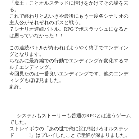
「魔王」ことオルステッドに情けをかけてその場を去
る。
これで終わりと思いきや最後にもう一度各シナリオの
主人公がそれぞれのボスと戦う。
７シナリオ連続バトル。RPGでボスラッシュになると
は思っていなかった！！
この連続バトルが終わればようやく終了でエンディン
グとなります。
ちなみに最終編での行動でエンディングが変化するマ
ルチエンディング。
今回見たのは一番良いエンディングです。他のエンデ
ィングもほぼ見ました。
劇終。
......システムもストーリーも普通のRPGとは違うゲーム
でした。
ストレイボウの「あの世で俺に詫び続けろオルステッ
ドーーー!」はプレイしたことで理解が深まりました。