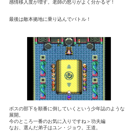
感情移入度が増す。老師の怒りがよく分かるぞ！
最後は敵本拠地に乗り込んでバトル！
ボスの部下を順番に倒していくという少年誌のような
展開。
今のところ一番のお気に入りですね＞功夫編
なお、選んだ弟子はユン・ジョウ。王道。