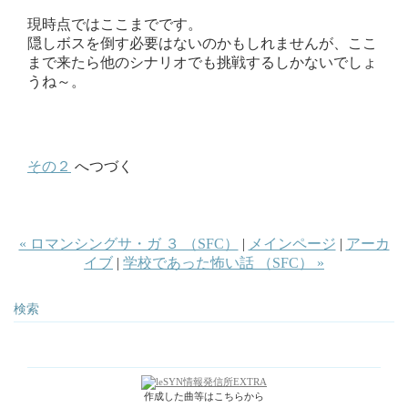
現時点ではここまでです。
隠しボスを倒す必要はないのかもしれませんが、ここ
まで来たら他のシナリオでも挑戦するしかないでしょ
うね～。
その２
へつづく
« ロマンシングサ・ガ ３ （SFC）
|
メインページ
|
アーカ
イブ
|
学校であった怖い話 （SFC） »
検索
作成した曲等はこちらから