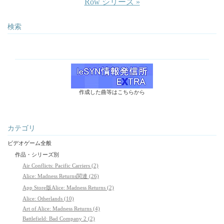
Row シリーズ »
検索
作成した曲等はこちらから
カテゴリ
ビデオゲーム全般
作品・シリーズ別
Air Conflicts: Pacific Carriers (2)
Alice: Madness Returns関連 (26)
App Store版Alice: Madness Returns (2)
Alice: Otherlands (10)
Art of Alice: Madness Returns (4)
Battlefield: Bad Company 2 (2)