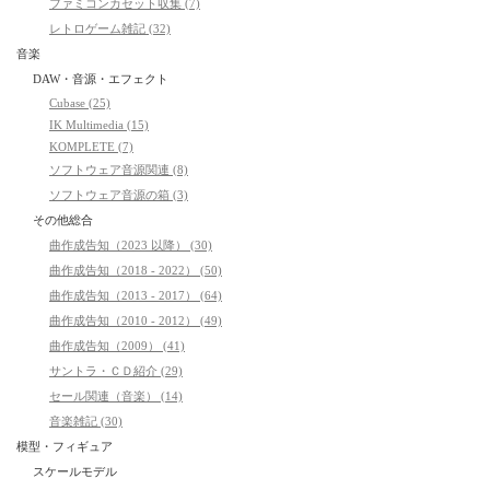
ファミコンカセット収集 (7)
レトロゲーム雑記 (32)
音楽
DAW・音源・エフェクト
Cubase (25)
IK Multimedia (15)
KOMPLETE (7)
ソフトウェア音源関連 (8)
ソフトウェア音源の箱 (3)
その他総合
曲作成告知（2023 以降） (30)
曲作成告知（2018 - 2022） (50)
曲作成告知（2013 - 2017） (64)
曲作成告知（2010 - 2012） (49)
曲作成告知（2009） (41)
サントラ・ＣＤ紹介 (29)
セール関連（音楽） (14)
音楽雑記 (30)
模型・フィギュア
スケールモデル