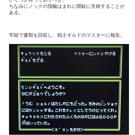
ちなみにノックの指輪はまれに開錠に失敗することが
ある。
牢獄で書類を回収し、戦士ギルドのマスターに報告。