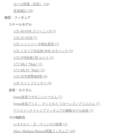
セール関連（音楽） (14)
音楽雑記 (30)
模型・フィギュア
スケールモデル
1/35 40/43M ズリーニィII (7)
1/35 SU-85M (7)
1/35 ヘッツァー 中期生産型 (7)
1/35 イタリア自走砲 M40 セモベンテ (5)
1/35 II号戦車L型 ルクス (5)
1/72 Mk.I "Male" (2)
1/72 Mk.IV "Male" (2)
1/35 III号突撃砲B型 (6)
1/39 ライトフライヤー (9)
改造・カスタム
figma改造ウサギンジャーさん (7)
figma改造アリス： マッドネス リターンズ／アリスさん (7)
アリスインナイトメアフィギュアの稼動モデル改造 (7)
その他総合
レオナルド・ダ・ヴィンチの戦車 (3)
Alice: Madness Returns関連フィギュア (14)