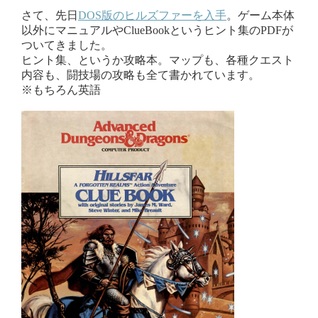
さて、先日
DOS版のヒルズファーを入手
。ゲーム本体
以外にマニュアルやClueBookというヒント集のPDFが
ついてきました。
ヒント集、というか攻略本。マップも、各種クエスト
内容も、闘技場の攻略も全て書かれています。
※もちろん英語