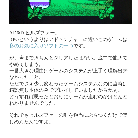
AD&D ヒルズファー。
RPGというよりはアドベンチャーに近いこのゲームは
私のお気に入りソフトの一つ
です。
が、今まできちんとクリアしたはない。途中で飽きて
やめてしまう。
一番大きな理由はゲームのシステムが上手く理解出来
なかったこと。
ただでさえ少し変わったゲームシステムなのに当時は
箱説無し本体のみでプレイしていましたからねぇ。
どうすれば思ったとおりにゲームが進むのかほとんど
わかりませんでした。
それでもヒルズファーの町を適当にぶらつくだけで楽
しめんたんですよ。