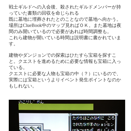
戦士ギルドへの入会後、殺されたギルドメンバーが持
っていた書類の回収を命じられる
既に墓地に埋葬されたとのことなので墓地へ向かう。
場所はClueBook中のマップ見ればＯＫ。また墓地は夜
間のみ開いているので必要があれば時間調整も。
これら建物が開いている時間は説明書に書かれていま
す。
建物やダンジョンでの探索はひたすら宝箱を探すこ
と。クエストを進めるために必要な情報も宝箱に入っ
ている。
クエストに必要な人物も宝箱の中（？）にいるので、
実際には宝箱というよりイベント発生ポイントなのか
もしれない。