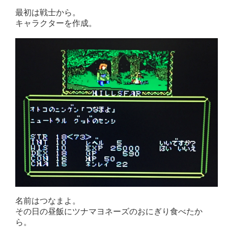
最初は戦士から。
キャラクターを作成。
名前はつなまよ。
その日の昼飯にツナマヨネーズのおにぎり食べたか
ら。