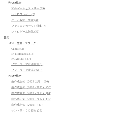
その他総合
私のゲームヒストリー (29)
レトロブライト (2)
ゲーム収納・整備 (31)
ファミコンカセット収集 (7)
レトロゲーム雑記 (32)
音楽
DAW・音源・エフェクト
Cubase (25)
IK Multimedia (15)
KOMPLETE (7)
ソフトウェア音源関連 (8)
ソフトウェア音源の箱 (3)
その他総合
曲作成告知（2023 以降） (30)
曲作成告知（2018 - 2022） (50)
曲作成告知（2013 - 2017） (64)
曲作成告知（2010 - 2012） (49)
曲作成告知（2009） (41)
サントラ・ＣＤ紹介 (29)