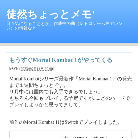
徒然ちょっとメモ'
日々気になることとか、作成中の曲（レトロゲーム曲アレン
ジ）の情報など
もうすぐMortal Kombat 1がやってくる
leSYN
(
2023年9月11日 20:00
)
Mortal Kombatシリーズ最新作「Mortal Komnat 1」の発売
まで１週間ちょっとです。
９月中には国内でも入手できるでしょう。
もちろん今回もプレイする予定ですが......どのハードで
プレイしようかと思ってまして。
前作のMortal Kombat 11はSwitchでプレイしました。