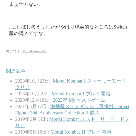
まぁ仕方ない。
......しばし考えましたがやはり現実的なところはSwitch
版の購入ですな。
カテゴリ
:
Mortal Kombat 1
関連記事
2023年10月23日 :
Mortal Kombat 1 ストーリーモード
クリア
2023年10月 2日 :
Mortal Kombat 1 プレイ開始
2023年12月18日 :
2023年 My ベストゲーム
2021年5月17日 :
海外版スト２ダッシュ再挑戦／Street
Fighter 30th Anniversary Collection を購入
2019年6月 3日 :
Mortal Kombat 11 ストーリーモードク
リア
2019年5月16日 :
Mortal Kombat 11 プレイ開始