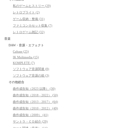
私のゲームヒストリー (29)
レトロブライト (2)
ゲーム収納・整備 (31)
ファミコンカセット収集 (7)
レトロゲーム雑記 (32)
音楽
DAW・音源・エフェクト
Cubase (25)
IK Multimedia (15)
KOMPLETE (7)
ソフトウェア音源関連 (8)
ソフトウェア音源の箱 (3)
その他総合
曲作成告知（2023 以降） (30)
曲作成告知（2018 - 2022） (50)
曲作成告知（2013 - 2017） (64)
曲作成告知（2010 - 2012） (49)
曲作成告知（2009） (41)
サントラ・ＣＤ紹介 (29)