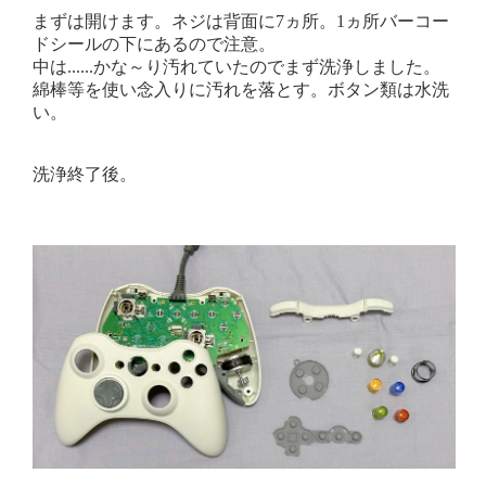
まずは開けます。ネジは背面に7ヵ所。1ヵ所バーコー
ドシールの下にあるので注意。
中は......かな～り汚れていたのでまず洗浄しました。
綿棒等を使い念入りに汚れを落とす。ボタン類は水洗
い。
洗浄終了後。