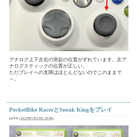
アナログ上下左右の突起の位置がずれています。左ア
ナログスティックの位置が正しい。
ただプレイへの支障はほとんどないのでこのままで
～。
PocketBike RacerとSneak Kingをプレイ
leSYN
(
2022年5月23日 20:00
)