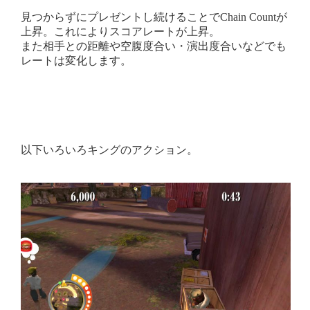
見つからずにプレゼントし続けることでChain Countが
上昇。これによりスコアレートが上昇。
また相手との距離や空腹度合い・演出度合いなどでも
レートは変化します。
以下いろいろキングのアクション。