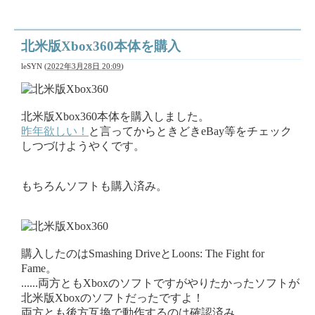
北米版Xbox360本体を購入
leSYN
(
2022年3月28日 20:09
)
北米版Xbox360本体を購入しました。
昨年欲しい！
と言ってからときどきeBay等をチェック
しつづけようやくです。
もちろんソフトも購入済み。
購入したのはSmashing DriveとLoons: The Fight for
Fame。
......両方ともXboxのソフトですがやりたかったソフトが
北米版Xboxのソフトだったですよ！
両方とも後方互換で動作するのは確認済み。