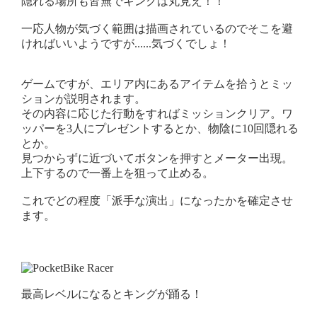
隠れる場所も皆無でキングは丸見え！！
一応人物が気づく範囲は描画されているのでそこを避
ければいいようですが......気づくでしょ！
ゲームですが、エリア内にあるアイテムを拾うとミッ
ションが説明されます。
その内容に応じた行動をすればミッションクリア。ワ
ッパーを3人にプレゼントするとか、物陰に10回隠れる
とか。
見つからずに近づいてボタンを押すとメーター出現。
上下するので一番上を狙って止める。
これでどの程度「派手な演出」になったかを確定させ
ます。
最高レベルになるとキングが踊る！