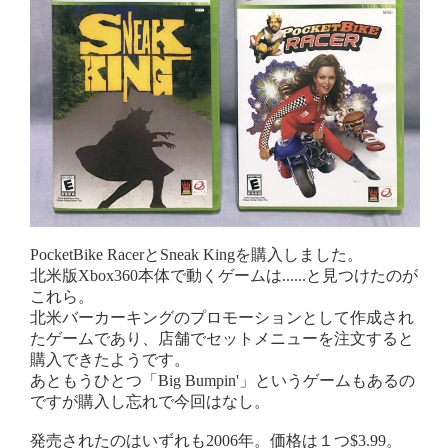
PocketBike RacerとSneak Kingを購入しました。
北米版Xbox360本体で動くゲームは......と見つけたのが
これら。
北米バーカーキングのプロモーションとして作成され
たゲームであり、店舗でセットメニューを注文すると
購入できたようです。
あともうひとつ「Big Bumpin'」というゲームもあるの
ですが購入し忘れで今回はなし。
発売されたのはいずれも2006年。価格は１つ$3.99。