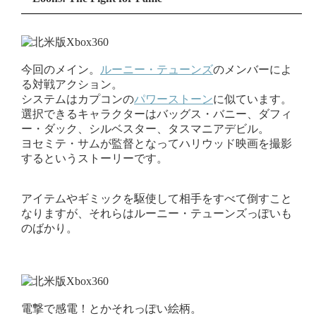
今回のメイン。
ルーニー・テューンズ
のメンバーによ
る対戦アクション。
システムはカプコンの
パワーストーン
に似ています。
選択できるキャラクターはバッグス・バニー、ダフィ
ー・ダック、シルベスター、タスマニアデビル。
ヨセミテ・サムが監督となってハリウッド映画を撮影
するというストーリーです。
アイテムやギミックを駆使して相手をすべて倒すこと
なりますが、それらはルーニー・テューンズっぽいも
のばかり。
電撃で感電！とかそれっぽい絵柄。