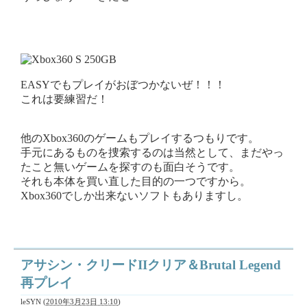
EASYでもプレイがおぼつかないぜ！！！
これは要練習だ！
他のXbox360のゲームもプレイするつもりです。
手元にあるものを捜索するのは当然として、まだやっ
たこと無いゲームを探すのも面白そうです。
それも本体を買い直した目的の一つですから。
Xbox360でしか出来ないソフトもありますし。
アサシン・クリードIIクリア＆Brutal Legend
再プレイ
leSYN
(
2010年3月23日 13:10
)