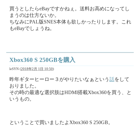
買うとしたらeBayですかねぇ。送料お高めになってし
まうのは仕方ないか。
ちなみにPAL版SNES本体も欲しかったりします。これ
もeBayでしょうね。
Xbox360 S 250GBを購入
leSYN
(
2018年2月 1日 10:50
)
昨年ギターヒーロー３がやりたいなぁという
話
をして
おりました。
その時の最適な選択肢はHDMI搭載Xbox360を買う、と
いうもの。
ということで買いましたよXbox360 S 250GB。