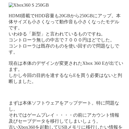
HDMI搭載でHDD容量も20GBから250GBにアップ。本
体サイズも小さくなって動作音も小さくなったモデル
です。
いわゆる「新型」と言われているものですね。
コントローラ無しの中古で７０００円ほどでした。
コントローラは既存のものを使い回すので問題なしで
す。
現在は本体のデザインが変更されたXbox 360 Eが出てい
ます。
しかし今回の目的を達するならEを買う必要はないと判
断しました。
まずは本体ソフトウェアをアップデート。特に問題な
し。
それではゲームプレイ・・・・の前にアカウント情報
及びセーブデータを移行してしまいしょう。
古いXbox360を起動してUSBメモリに移行したい情報を