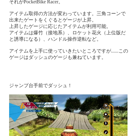
それがPocketBike Racer。
アイテム取得の方法が変わっています。三角コーンで
出来たゲートをくぐるとゲージが上昇。
上昇したゲージに応じたアイテムが利用可能。
アイテムは爆竹（接地系）、ロケット花火（上位版だ
と誘導になる）、ハンドル操作逆転など。
アイテムを上手に使っていきたいところですが......この
ゲージはダッシュのゲージも兼ねています。
ジャンプ台手前でダッシュ！