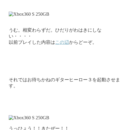
うむ。相変わらずだ。ひだりがわはきにしな
い・・・・
以前プレイした内容は
この辺
からどーぞ。
それではお待ちかねのギターヒーロー３を起動させま
す。
うっひょう！！きたぜー！！