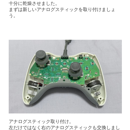
十分に乾燥させました。
まずは新しいアナログスティックを取り付けましょ
う。
アナログスティック取り付け。
左だけではなく右のアナログスティックも交換しまし