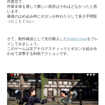
作業完了。
作業全体を通して難しい箇所はそれほどなかったと思
います。
最後のはめ込み時にボタンが外れたりして多少手間取
ったことぐらい。
さて、動作確認として先日購入した
Hellish Quart
をプレ
イしてみましょう。
このゲームは左アナログスティックとボタンを組み合
わせて攻撃する剣術アクションです。