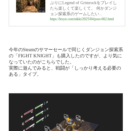
ぶりにLegend of Grimrockをプレイし
たら楽しくて楽しくて。 何かダンジ
ョン探索系のゲームしたい...
https://lesyn.com/nikki/2025/04/post-662.html
今年のSteamのサマーセールで同じくダンジョン探索系
の「FIGHT KNIGHT」も購入したのですが、より気に
なっていたのがこちらでした。
実際に遊んでみると、戦闘が「しっかり考える必要の
ある」タイプ。