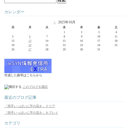
カレンダー
<
2025年10月
日
月
火
水
木
金
土
1
2
3
4
5
6
7
8
9
10
11
12
13
14
15
16
17
18
19
20
21
22
23
24
25
26
27
28
29
30
31
作成した曲等はこちらから
このブログを購読
最近のブログ記事
「両手いっぱいに芋の花を」クリア
「両手いっぱいに芋の花を」をプレイ
カテゴリ