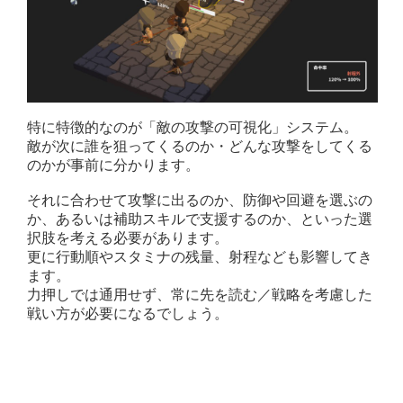
特に特徴的なのが「敵の攻撃の可視化」システム。
敵が次に誰を狙ってくるのか・どんな攻撃をしてくる
のかが事前に分かります。
それに合わせて攻撃に出るのか、防御や回避を選ぶの
か、あるいは補助スキルで支援するのか、といった選
択肢を考える必要があります。
更に行動順やスタミナの残量、射程なども影響してき
ます。
力押しでは通用せず、常に先を読む／戦略を考慮した
戦い方が必要になるでしょう。