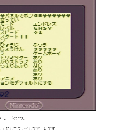
クモードの2つ。
り」にしてプレイして欲しいです。