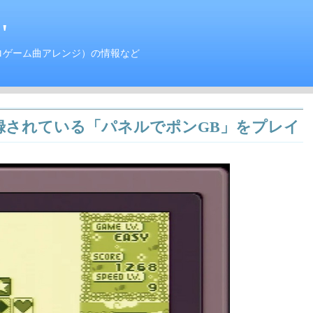
'
ロゲーム曲アレンジ）の情報など
録されている「パネルでポンGB」をプレイ