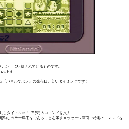
ネポン」に収録されているものです。
われます。
ン版『パネルでポン』の発売日。良いタイミングです！
動しタイトル画面で特定のコマンドを入力
起動しカラー専用をであることを示すメッセージ画面で特定のコマンドを