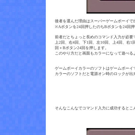
後者を選んだ理由はスーパーゲームボーイで
※Aボタンを24回押したのちBボタンを24回
前者だとちょっと長めのコマンド入力が必要
上2回、右4回、下1回、左10回、上4回、右
回＋Bボタン24回を押します。
このやり方だと画面もカラーになって遊べる
ゲームボーイカラーのソフトはゲームボーイ
カラーのソフトだと電源オン時のロックが出
そんなこんなでコマンド入力に成功するとこ