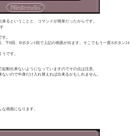
出来るということと、コマンドが簡単だったからです。
押す
です。
1回、下6回、Bボタン1回で上記の画面が出ます。そこでもう一度Aボタン24
ようです。
で起動出来ないようになっていますのでその点は注意。
来ないので中身だけ入れ替えれば出来るかもしれません。
んな画面になります。