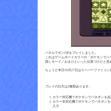
パネルでポンGBをプレイしました。
これはゲームボーイカラーの「ポケモンでパ
隠しモード／おまけといった位置づけだと思
ちょうど本日10月27日はスーパーファミコ
プレイの仕方は2種類あります。
カラー対応機でポケモンでパネポンを起
カラー非対応機でポケモンでパネポンを
入力