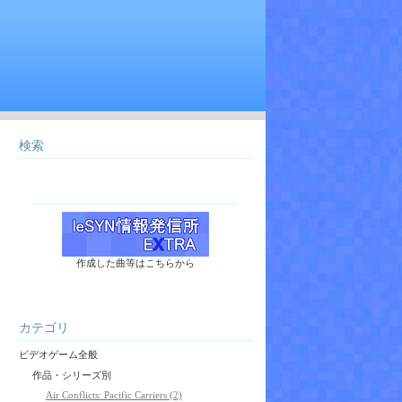
検索
作成した曲等はこちらから
カテゴリ
ビデオゲーム全般
作品・シリーズ別
Air Conflicts: Pacific Carriers (2)