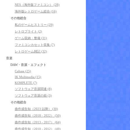
NES（海外版ファミコン） (28)
海外版レトロゲーム総合 (16)
その他総合
私のゲームヒストリー (29)
レトロブライト (2)
ゲーム収納・整備 (31)
ファミコンカセット収集 (7)
レトロゲーム雑記 (32)
音楽
DAW・音源・エフェクト
Cubase (25)
IK Multimedia (15)
KOMPLETE (7)
ソフトウェア音源関連 (8)
ソフトウェア音源の箱 (3)
その他総合
曲作成告知（2023 以降） (30)
曲作成告知（2018 - 2022） (50)
曲作成告知（2013 - 2017） (64)
曲作成告知（2010 - 2012） (49)