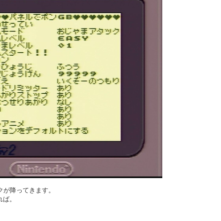
クが降ってきます。
れば。