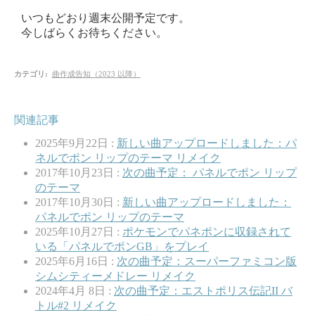
いつもどおり週末公開予定です。
今しばらくお待ちください。
カテゴリ
:
曲作成告知（2023 以降）
関連記事
2025年9月22日 :
新しい曲アップロードしました：パ
ネルでポン リップのテーマ リメイク
2017年10月23日 :
次の曲予定： パネルでポン リップ
のテーマ
2017年10月30日 :
新しい曲アップロードしました：
パネルでポン リップのテーマ
2025年10月27日 :
ポケモンでパネポンに収録されて
いる「パネルでポンGB」をプレイ
2025年6月16日 :
次の曲予定：スーパーファミコン版
シムシティーメドレー リメイク
2024年4月 8日 :
次の曲予定：エストポリス伝記II バ
トル#2 リメイク