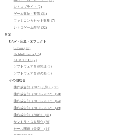
レトロブライト (2)
ゲーム収納・整備 (31)
ファミコンカセット収集 (7)
レトロゲーム雑記 (32)
音楽
DAW・音源・エフェクト
Cubase (25)
IK Multimedia (15)
KOMPLETE (7)
ソフトウェア音源関連 (8)
ソフトウェア音源の箱 (3)
その他総合
曲作成告知（2023 以降） (30)
曲作成告知（2018 - 2022） (50)
曲作成告知（2013 - 2017） (64)
曲作成告知（2010 - 2012） (49)
曲作成告知（2009） (41)
サントラ・ＣＤ紹介 (29)
セール関連（音楽） (14)