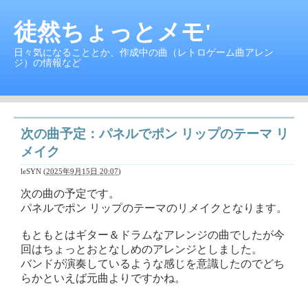
徒然ちょっとメモ'
日々気になることとか、作成中の曲（レトロゲーム曲アレン
ジ）の情報など
次の曲予定：パネルでポン リップのテーマ リ
メイク
leSYN
(
2025年9月15日 20:07
)
次の曲の予定です。
パネルでポン リップのテーマのリメイクとなります。
もともとはギター＆ドラムなアレンジの曲でしたが今
回はちょっとおとなしめのアレンジとしました。
バンドが演奏しているような感じを意識したのでどち
らかといえば元曲よりですかね。