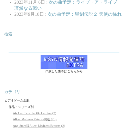
2023年11月 6日 :
次の曲予定：ライブ・ア・ライブ
凛然なる戦い
2023年9月18日 :
次の曲予定：聖剣伝説２ 天使の怖れ
検索
作成した曲等はこちらから
カテゴリ
ビデオゲーム全般
作品・シリーズ別
Air Conflicts: Pacific Carriers (2)
Alice: Madness Returns関連 (26)
App Store版Alice: Madness Returns (2)