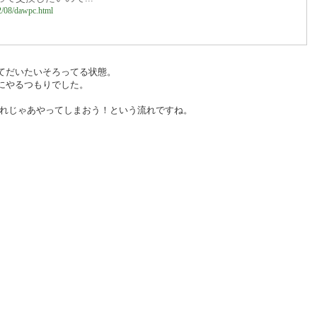
22/08/dawpc.html
てだいたいそろってる状態。
にやるつもりでした。
。
..それじゃあやってしまおう！という流れですね。