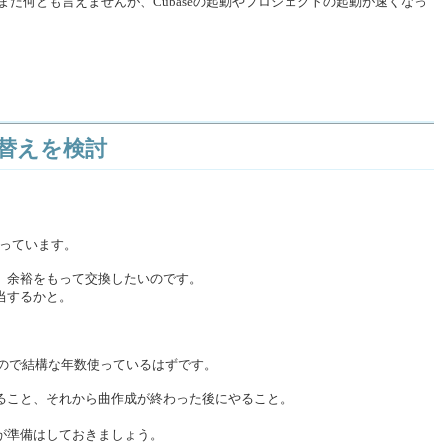
まだ何とも言えませんが、Cubaseの起動やプロジェクトの起動が速くなっ
れ替えを検討
っています。
、余裕をもって交換したいのです。
当するかと。
すので結構な年数使っているはずです。
ること、それから曲作成が終わった後にやること。
が準備はしておきましょう。