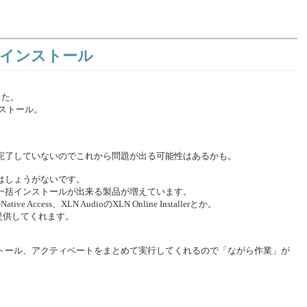
10をインストール
した。
ストール。
完了していないのでこれから問題が出る可能性はあるかも。
はしょうがないです。
一括インストールが出来る製品が増えています。
のNative Access、XLN AudioのXLN Online Installerとか。
機能を提供してくれます。
トール、アクティベートをまとめて実行してくれるので「ながら作業」が