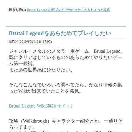
続きを読む:
Brutal Legend の再プレイで分かったこと＆ちょっと攻略
Brutal Legendをあらためてプレイしたい
leSYN
(
2010年3月19日 17:07
)
ジャンル：メタルのメタラー用ゲーム、Brutal Legend。
既にクリアはしているもののあらためてやりたいゲー
ム第一候補。
またあの世界感にひたりたい。
そんなこんなでいろいろ調べてたら、かなり情報の集
ったWikiが出来ていたことを発見。
Brütal Legend Wiki(英語サイト)
攻略（Walkthrough）キャラクター紹介とか、一通りそ
ろってます。