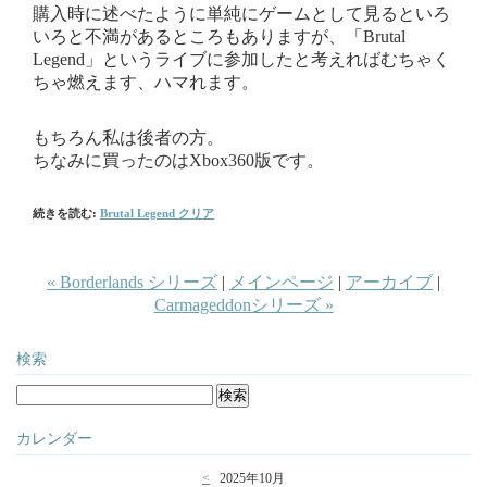
購入時に述べたように単純にゲームとして見るといろ
いろと不満があるところもありますが、「Brutal
Legend」というライブに参加したと考えればむちゃく
ちゃ燃えます、ハマれます。
もちろん私は後者の方。
ちなみに買ったのはXbox360版です。
続きを読む:
Brutal Legend クリア
« Borderlands シリーズ
|
メインページ
|
アーカイブ
|
Carmageddonシリーズ »
検索
カレンダー
<
2025年10月