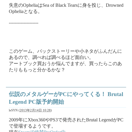
失意のOpheliaはSea of Black Tearsに身を投じ、Drowned
Opheliaとなる。
--------------------
このゲーム、バックストーリーや小ネタがふんだんに
あるので、調べれば調べるほど面白い。
アートブック買おうか悩んでますが、買ったらこのあ
たりももっと分かるかな？
伝説のメタルゲーがPCにやってくる！ Brutal
Legend PC版予約開始
leSYN
(
2013年2月14日 10:28
)
2009年にXbox360やPS3で発売されたBrutal LegendがPC
で登場するようです。