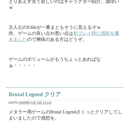
とりあえず見て欲しいのはキャラクター紹介。濃ゆい
ｗ
主人公のEdiieが一番まともそうに見えるぞｗ
尚、ゲームの良い点や悪い点は
初プレイ時に感想を書
きました
ので興味のある方はどうぞ。
ゲームのボリュームがもうちょっとあればな
ぁ・・・・・
Brutal Legend クリア
leSYN
(
2009年11月 2日 13:12
)
メタラー用ゲームのBrutal Legendさくっとクリアしてし
まいましたので感想を。