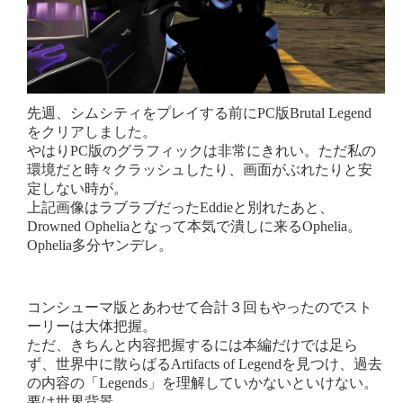
先週、シムシティをプレイする前にPC版Brutal Legend
をクリアしました。
やはりPC版のグラフィックは非常にきれい。ただ私の
環境だと時々クラッシュしたり、画面がぶれたりと安
定しない時が。
上記画像はラブラブだったEddieと別れたあと、
Drowned Opheliaとなって本気で潰しに来るOphelia。
Ophelia多分ヤンデレ。
コンシューマ版とあわせて合計３回もやったのでスト
ーリーは大体把握。
ただ、きちんと内容把握するには本編だけでは足ら
ず、世界中に散らばるArtifacts of Legendを見つけ、過去
の内容の「Legends」を理解していかないといけない。
要は世界背景。