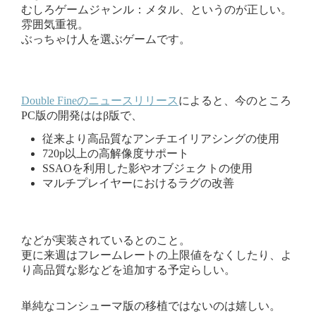
むしろゲームジャンル：メタル、というのが正しい。
雰囲気重視。
ぶっちゃけ人を選ぶゲームです。
Double Fineのニュースリリース
によると、今のところ
PC版の開発ははβ版で、
従来より高品質なアンチエイリアシングの使用
720p以上の高解像度サポート
SSAOを利用した影やオブジェクトの使用
マルチプレイヤーにおけるラグの改善
などが実装されているとのこと。
更に来週はフレームレートの上限値をなくしたり、よ
り高品質な影などを追加する予定らしい。
単純なコンシューマ版の移植ではないのは嬉しい。