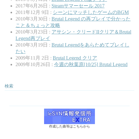
2017年6月26日 :
Steamサマーセール 2017
2011年12月 9日 :
シーンにマッチしたゲームのBGM
2010年3月30日 :
Brutal Legend の再プレイで分かった
こと＆ちょっと攻略
2010年3月23日 :
アサシン・クリードIIクリア＆Brutal
Legend再プレイ
2010年3月19日 :
Brutal Legendをあらためてプレイし
たい
2009年11月 2日 :
Brutal Legend クリア
2009年10月26日 :
今週の秋葉原[10/25] Brutal Legend
検索
作成した曲等はこちらから