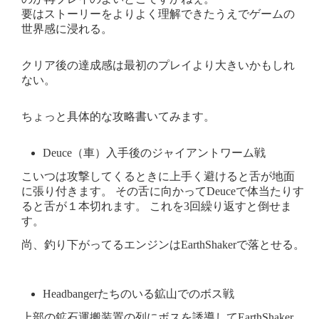
要はストーリーをよりよく理解できたうえでゲームの
世界感に浸れる。
クリア後の達成感は最初のプレイより大きいかもしれ
ない。
ちょっと具体的な攻略書いてみます。
Deuce（車）入手後のジャイアントワーム戦
こいつは攻撃してくるときに上手く避けると舌が地面
に張り付きます。 その舌に向かってDeuceで体当たりす
ると舌が１本切れます。 これを3回繰り返すと倒せま
す。
尚、釣り下がってるエンジンはEarthShakerで落とせる。
Headbangerたちのいる鉱山でのボス戦
上部の鉱石運搬装置の列にボスを誘導してEarthShaker。