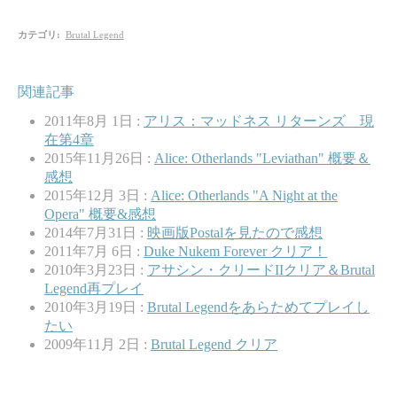
カテゴリ
:
Brutal Legend
関連記事
2011年8月 1日 :
アリス：マッドネス リターンズ 現
在第4章
2015年11月26日 :
Alice: Otherlands "Leviathan" 概要＆
感想
2015年12月 3日 :
Alice: Otherlands "A Night at the
Opera" 概要&感想
2014年7月31日 :
映画版Postalを見たので感想
2011年7月 6日 :
Duke Nukem Forever クリア！
2010年3月23日 :
アサシン・クリードIIクリア＆Brutal
Legend再プレイ
2010年3月19日 :
Brutal Legendをあらためてプレイし
たい
2009年11月 2日 :
Brutal Legend クリア