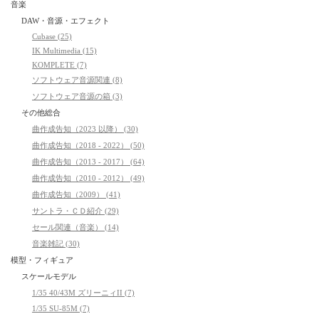
音楽
DAW・音源・エフェクト
Cubase (25)
IK Multimedia (15)
KOMPLETE (7)
ソフトウェア音源関連 (8)
ソフトウェア音源の箱 (3)
その他総合
曲作成告知（2023 以降） (30)
曲作成告知（2018 - 2022） (50)
曲作成告知（2013 - 2017） (64)
曲作成告知（2010 - 2012） (49)
曲作成告知（2009） (41)
サントラ・ＣＤ紹介 (29)
セール関連（音楽） (14)
音楽雑記 (30)
模型・フィギュア
スケールモデル
1/35 40/43M ズリーニィII (7)
1/35 SU-85M (7)