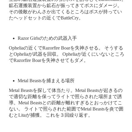
鉱石運搬装置から鉱石が振ってきてボスにダメージ。
その後敵がわんさか出てくるところはボスが持ってい
たヘッドセットの近くでBattleCry。
Razor Girlsのための武器入手
Opheliaの近くでRazorfire Boarを失神させる。 そうする
とOpheliaが武器を回収。 Opheliaが近くにいないところ
でRazorfire Boarを失神させてもダメ。
Metal Beastsを捕まえる場所
Metal Beastsを探して体当たり。Metal Beastsが起きるの
で適切な距離を保ってライトで照らされた場所まで誘
導。Metal Beastsとの距離が離れすぎるとおっかけてこ
ない。 ライトで照らされた範囲でMetal Beastsを炎で囲
むとLitaが捕獲。 これを３回繰り返す。