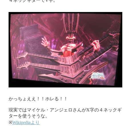
４ネックギターでV字。
かっちょええ！！ホレる！！
現実ではマイケル・アンジェロさんがX字の４ネックギ
ターを使うそうな。
※
Wikipediaより