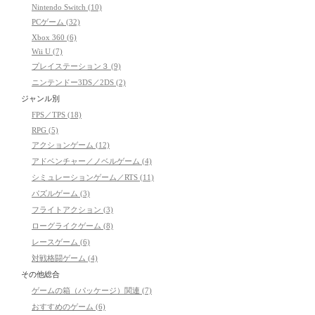
Nintendo Switch (10)
PCゲーム (32)
Xbox 360 (6)
Wii U (7)
プレイステーション３ (9)
ニンテンドー3DS／2DS (2)
ジャンル別
FPS／TPS (18)
RPG (5)
アクションゲーム (12)
アドベンチャー／ノベルゲーム (4)
シミュレーションゲーム／RTS (11)
パズルゲーム (3)
フライトアクション (3)
ローグライクゲーム (8)
レースゲーム (6)
対戦格闘ゲーム (4)
その他総合
ゲームの箱（パッケージ）関連 (7)
おすすめのゲーム (6)