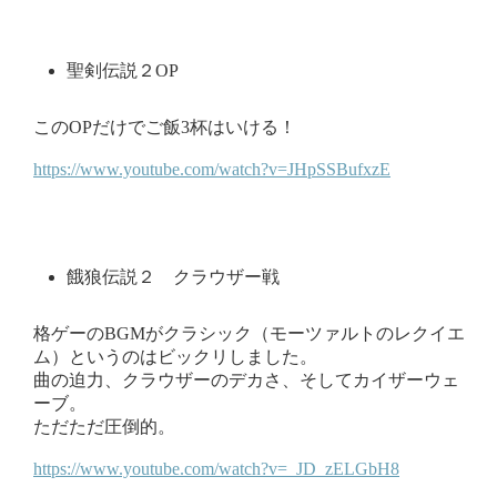
聖剣伝説２OP
このOPだけでご飯3杯はいける！
https://www.youtube.com/watch?v=JHpSSBufxzE
餓狼伝説２ クラウザー戦
格ゲーのBGMがクラシック（モーツァルトのレクイエ
ム）というのはビックリしました。
曲の迫力、クラウザーのデカさ、そしてカイザーウェ
ーブ。
ただただ圧倒的。
https://www.youtube.com/watch?v=_JD_zELGbH8