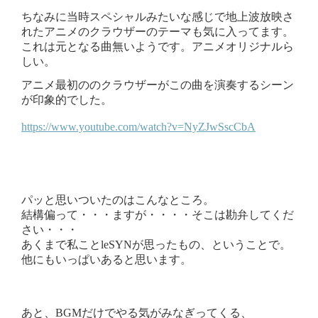
ちなみに当時スペシャルみたいな感じで地上波放映さ
れたアニメのクラウザーのテーマも気に入ってます。
これは元となる曲無いようです。アニメオリジナルら
しい。
アニメ最初ののクラウザーがこの曲を演奏するシーン
が印象的でした。
https://www.youtube.com/watch?v=NyZJwSscCbA
パッと思いついたのはこんなところ。
結構偏って・・・ますが・・・・そこは勘弁してくだ
さい・・・
あくまで私ことleSYNが思ったもの、ということで。
他にもいっぱいあると思います。
あと、BGMだけでやる気がみなぎってくる、