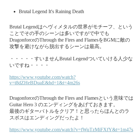
Brutal Legend It's Raining Death
Brutal Legendはヘヴィメタルの世界がモチーフ、という
ことでその手のシーンは多いですがで中でも
DragonforceのThrough the Fires and Flames をBGMに敵の
攻撃を避けながら脱出するシーンは最高。
・・・・・すいませんBrutal Legendついていける人少な
いですね・・・・
https://www.youtube.com/watch?
v=t8dZHeBDuaE&hd=1&t=4m26s
DragonforceのThrough the Fires and Flames という意味では
Guitar Hero 3 のエンディングをあげておきます。
最後のギターバトルをクリア！と思ったらほんとのラ
スボスはエンディングだったよ！
https://www.youtube.com/watch?v=fWuTzMiFXfY&t=1m47s