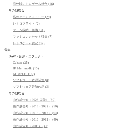
海外版レトロゲーム総合 (16)
その他総合
私のゲームヒストリー (29)
レトロブライト (2)
ゲーム収納・整備 (31)
ファミコンカセット収集 (7)
レトロゲーム雑記 (32)
音楽
DAW・音源・エフェクト
Cubase (25)
IK Multimedia (15)
KOMPLETE (7)
ソフトウェア音源関連 (8)
ソフトウェア音源の箱 (3)
その他総合
曲作成告知（2023 以降） (30)
曲作成告知（2018 - 2022） (50)
曲作成告知（2013 - 2017） (64)
曲作成告知（2010 - 2012） (49)
曲作成告知（2009） (41)