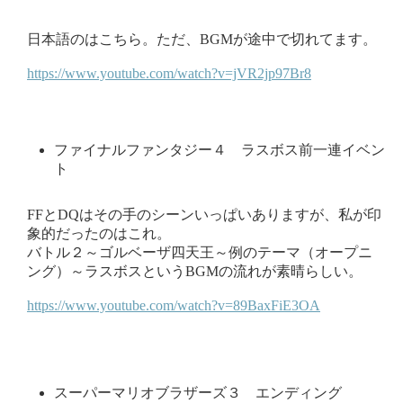
日本語のはこちら。ただ、BGMが途中で切れてます。
https://www.youtube.com/watch?v=jVR2jp97Br8
ファイナルファンタジー４ ラスボス前一連イベン
ト
FFとDQはその手のシーンいっぱいありますが、私が印
象的だったのはこれ。
バトル２～ゴルベーザ四天王～例のテーマ（オープニ
ング）～ラスボスというBGMの流れが素晴らしい。
https://www.youtube.com/watch?v=89BaxFiE3OA
スーパーマリオブラザーズ３ エンディング