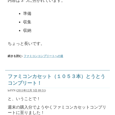
内容は３つに分かれています。
準備
収集
収納
ちょっと長いです。
続きを読む:
ファミコンコンプリートへの道
ファミコンカセット（１０５３本）とうとう
コンプリート！
leSYN
(
2011年12月 5日 09:51
)
と、いうことで！
週末の購入分でようやくファミコンカセットコンプリ
ートに至りました！