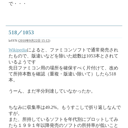
で・・・
518／1053
leSYN
(
2010年9月22日 15:12
)
Wikipedia
によると、ファミコンソフトで通常発売され
たもので、版違いなどを除いた総数は1053本とされて
いるようです
先日ファミコン用の場所を確保すべく片付けて、改め
て所持本数を確認（重複・版違い除いて）したら518
本。
うーん、まだ半分到達していなかったか。
ちなみに収集率は49.2%。もうすこしで折り返しなんで
すが。
また、所持しているソフトを年代別にプロットしてみ
たら１９９１年以降発売のソフトの所持率が低いこと