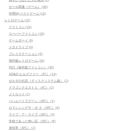
セール関連（ゲーム） (49)
年間Myベストゲーム (16)
レトロゲーム (35)
ファミコン (24)
スーパーファミコン (19)
ゲームボーイ (8)
メガドライブ (6)
プレイステーション (9)
海外版レトロゲーム (16)
NES（海外版ファミコン） (30)
AD&D ヒルズファー （FC） (14)
ゼルダの伝説（ディスクシステム版） (2)
ドラゴンクエスト１ （FC） (2)
メトロイド (2)
バハムートラグーン（SFC） (2)
ロマンシングサ・ガ ３ （SFC） (6)
ライブ・ア・ライブ（SFC） (3)
学校であった怖い話 （SFC） (8)
弟切草（SFC） (2)