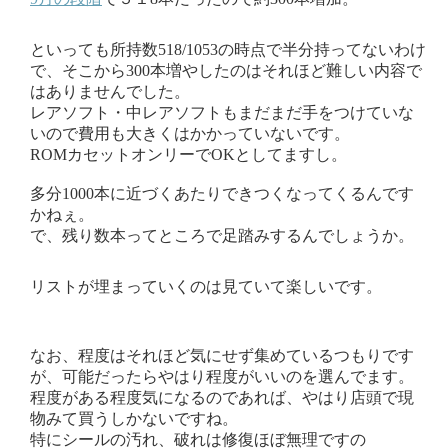
といっても所持数518/1053の時点で半分持ってないわけ
で、そこから300本増やしたのはそれほど難しい内容で
はありませんでした。
レアソフト・中レアソフトもまだまだ手をつけていな
いので費用も大きくはかかっていないです。
ROMカセットオンリーでOKとしてますし。
多分1000本に近づくあたりできつくなってくるんです
かねぇ。
で、残り数本ってところで足踏みするんでしょうか。
リストが埋まっていくのは見ていて楽しいです。
なお、程度はそれほど気にせず集めているつもりです
が、可能だったらやはり程度がいいのを選んでます。
程度がある程度気になるのであれば、やはり店頭で現
物みて買うしかないですね。
特にシールの汚れ、破れは修復ほぼ無理ですの