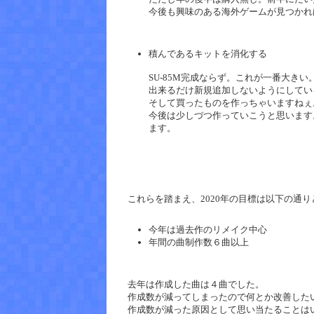
今後も興味のある海外ゲームが見つかれ
積んであるキットを消化する
SU-85M完成ならず。これが一番大きい
出来るだけ新規追加しないようにしてい
そして買ったものを作っちゃいますねぇ
今後は少しづつ作っていこうと思います
ます。
これらを踏まえ、2020年の目標は以下の通
今年は過去作のリメイク中心
年間の曲制作数６曲以上
去年は作成した曲は４曲でした。
作成数が減ってしまったので何とか改善した
作成数が減った原因として思い当たることは