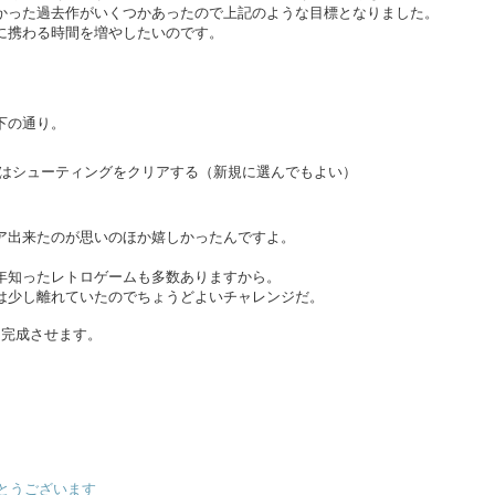
かった過去作がいくつかあったので上記のような目標となりました。
に携わる時間を増やしたいのです。
下の通り。
はシューティングをクリアする（新規に選んでもよい）
ア出来たのが思いのほか嬉しかったんですよ。
年知ったレトロゲームも多数ありますから。
は少し離れていたのでちょうどよいチャレンジだ。
は完成させます。
でとうございます