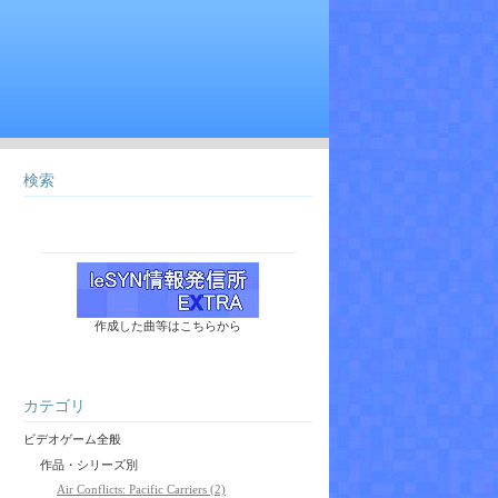
検索
作成した曲等はこちらから
カテゴリ
ビデオゲーム全般
作品・シリーズ別
Air Conflicts: Pacific Carriers (2)