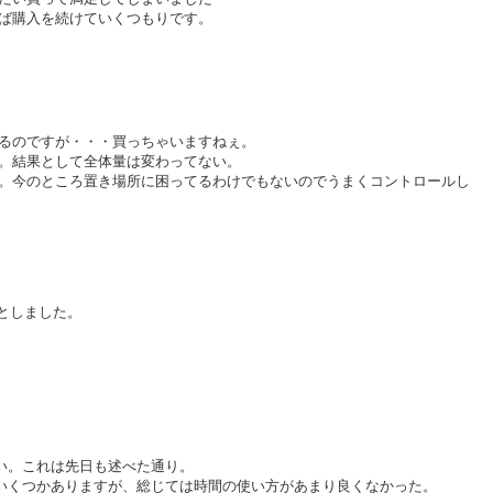
ば購入を続けていくつもりです。
。
るのですが・・・買っちゃいますねぇ。
。結果として全体量は変わってない。
。今のところ置き場所に困ってるわけでもないのでうまくコントロールし
りとしました。
い。これは先日も述べた通り。
いくつかありますが、総じては時間の使い方があまり良くなかった。