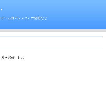
'
ロゲーム曲アレンジ）の情報など
設定を実施します。