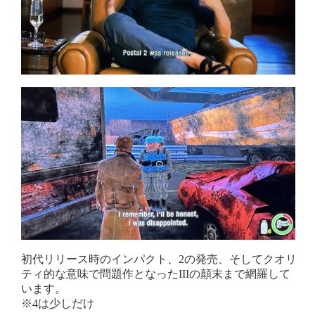
初代リリース時のインパクト、2の発売、そしてクオリ
ティ的な意味で問題作となったIIIの顛末まで網羅して
います。
※4は少しだけ