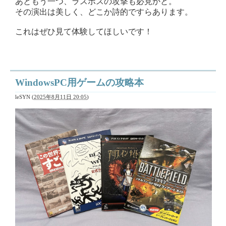
あともう一つ、ラスボスの攻撃も必見かと。
その演出は美しく、どこか詩的ですらあります。
これはぜひ見て体験してほしいです！
WindowsPC用ゲームの攻略本
leSYN
(
2025年8月11日 20:05
)