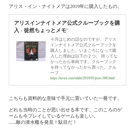
アリス・イン・ナイトメアは2019年に購入したもの。
アリスインナイトメア公式クルーブックを購
入 - 徒然ちょっとメモ'
４月はじめの話なのですが、アリス
インナイトメア公式クルーブックを
購入しました。いまごろになって購
入した理由は以下の２つ。 持ってな
かったから単純です。クルーブック
を持ってなかったから買った。クル
ーブ...
https://lesyn.com/nikki/2019/05/post-508.html
こちらも資料的な意味で手元に置いていた一冊です。
どれも当時のことが思い出せる本です。このころのゲ
ームも今プレイしているゲームも楽しい。
......敵の潜水艦を発見！駄目だ！