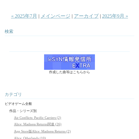
« 2025年7月
|
メインページ
|
アーカイブ
|
2025年9月 »
検索
作成した曲等はこちらから
カテゴリ
ビデオゲーム全般
作品・シリーズ別
Air Conflicts: Pacific Carriers (2)
Alice: Madness Returns関連 (26)
App Store版Alice: Madness Returns (2)
Alice: Otherlands (10)