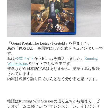
「Going Postal: The Legacy Foretold」を見ました。
あの「POSTAL」を題材にした公式ドキュメンタリーで
す。
私は
公式サイト
からBlu-rayを購入しました。
Running
With Scissors
のサイトでも販売中です。
残念ながら日本語字幕はありません。英語字幕は収録
されています。
内容は映像や語り口でなんとなく分かると思います。
物語はRunning With Scissorsの成り立ちから始まり、ビ
デオゲームにおけるバイオレンスシーン、そしてシリ