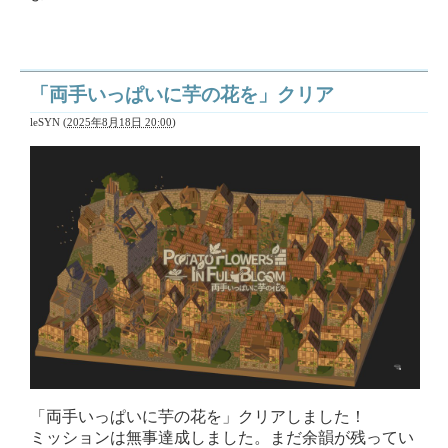
「両手いっぱいに芋の花を」クリア
leSYN
(
2025年8月18日 20:00
)
「両手いっぱいに芋の花を」クリアしました！
ミッションは無事達成しました。まだ余韻が残ってい