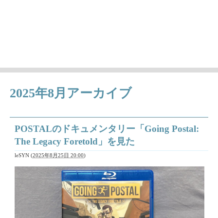
徒然ちょっとメモ'
日々気になることとか、作成中の曲（レトロゲーム曲アレン
ジ）の情報など
2025年8月アーカイブ
POSTALのドキュメンタリー「Going Postal:
The Legacy Foretold」を見た
leSYN
(
2025年8月25日 20:00
)