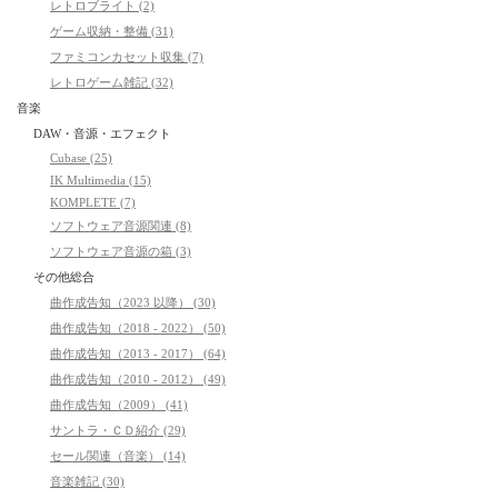
レトロブライト (2)
ゲーム収納・整備 (31)
ファミコンカセット収集 (7)
レトロゲーム雑記 (32)
音楽
DAW・音源・エフェクト
Cubase (25)
IK Multimedia (15)
KOMPLETE (7)
ソフトウェア音源関連 (8)
ソフトウェア音源の箱 (3)
その他総合
曲作成告知（2023 以降） (30)
曲作成告知（2018 - 2022） (50)
曲作成告知（2013 - 2017） (64)
曲作成告知（2010 - 2012） (49)
曲作成告知（2009） (41)
サントラ・ＣＤ紹介 (29)
セール関連（音楽） (14)
音楽雑記 (30)