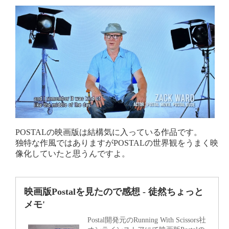
POSTALの映画版は結構気に入っている作品です。
独特な作風ではありますがPOSTALの世界観をうまく映
像化していたと思うんですよ。
映画版Postalを見たので感想 - 徒然ちょっと
メモ'
Postal開発元のRunning With Scissors社