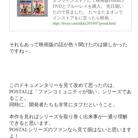
オンラインストアにて映画版Postalの
DVDとブルーレイを購入。 先日届い
たので見ました。 た〜またまオンラ
インストアをに言ったら映画...
https://lesyn.com/nikki/2014/07/postal.html
それもあって映画版の話が色々聞けたのは嬉しかった
ですね～。
このドキュメンタリーを見て改めて思ったのは、
POSTALは「ファンコミュニティが強い」シリーズであ
ること。
同時に、開発者たちも非常にタフだということ。
本作を見ればシリーズを取り巻く出来事が一通り理解
できると思います。
POSTALシリーズのファンなら見て損はないと思います
よ！