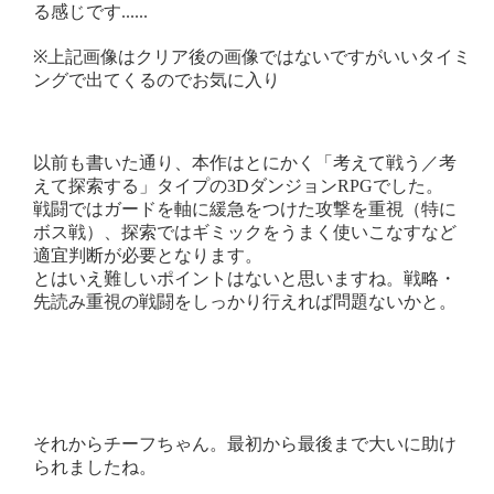
る感じです......
※上記画像はクリア後の画像ではないですがいいタイミ
ングで出てくるのでお気に入り
以前も書いた通り、本作はとにかく「考えて戦う／考
えて探索する」タイプの3DダンジョンRPGでした。
戦闘ではガードを軸に緩急をつけた攻撃を重視（特に
ボス戦）、探索ではギミックをうまく使いこなすなど
適宜判断が必要となります。
とはいえ難しいポイントはないと思いますね。戦略・
先読み重視の戦闘をしっかり行えれば問題ないかと。
それからチーフちゃん。最初から最後まで大いに助け
られましたね。