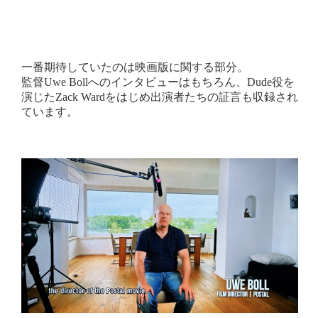
一番期待していたのは映画版に関する部分。
監督Uwe Bollへのインタビューはもちろん、Dude役を
演じたZack Wardをはじめ出演者たちの証言も収録され
ています。