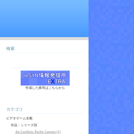
検索
作成した曲等はこちらから
カテゴリ
ビデオゲーム全般
作品・シリーズ別
Air Conflicts: Pacific Carriers (2)