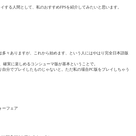
レイする人間として、私のおすすめFPSを紹介してみたいと思います。
は多々ありますが、これから始めます、という人にはやはり完全日本語版
で、確実に楽しめるコンシューマ版が基本ということで。
り自分でプレイしたものじゃないと。ただ私の場合PC版をプレイしちゃう
ォーフェア