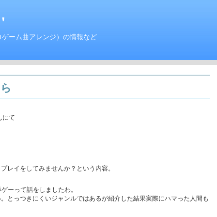
'
ロゲーム曲アレンジ）の情報など
なら
んにて
、プレイをしてみませんか？という内容。
の洋ゲーって話をしましたわ。
ない。とっつきにくいジャンルではあるが紹介した結果実際にハマった人間も