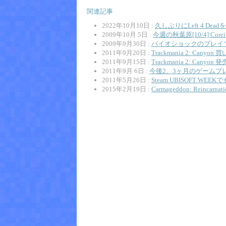
関連記事
2022年10月10日 :
久しぶりにLeft 4 Dea
2009年10月 5日 :
今週の秋葉原[10/4] Cor
2009年9月30日 :
バイオショックのプレイ
2011年9月20日 :
Trackmania 2: Cany
2011年9月15日 :
Trackmania 2: C
2011年9月 6日 :
今後2、3ヶ月のゲームプ
2011年5月26日 :
Steam UBISOFT WEE
2015年2月19日 :
Carmageddon: Rein