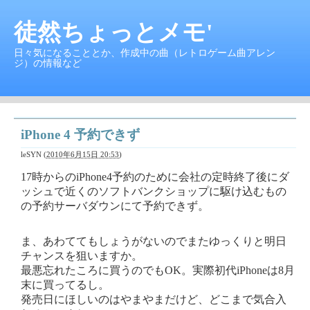
徒然ちょっとメモ'
日々気になることとか、作成中の曲（レトロゲーム曲アレン
ジ）の情報など
iPhone 4 予約できず
leSYN
(
2010年6月15日 20:53
)
17時からのiPhone4予約のために会社の定時終了後にダ
ッシュで近くのソフトバンクショップに駆け込むもの
の予約サーバダウンにて予約できず。
ま、あわててもしょうがないのでまたゆっくりと明日
チャンスを狙いますか。
最悪忘れたころに買うのでもOK。実際初代iPhoneは8月
末に買ってるし。
発売日にほしいのはやまやまだけど、どこまで気合入