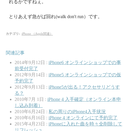
れるかですねぇ。
とりあえず急がば回れ(walk don't run）です。
カテゴリ
:
iPhone （Apple関連）
関連記事
2014年9月12日 :
iPhone6 オンラインショップでの事
前受付完了
2012年9月14日 :
iPhone5 オンラインショップでの仮
予約完了
2012年9月13日 :
iPhone5が出る！アクセサリどうす
る？
2010年7月 1日 :
iPhone 4 入手確定（オンライン本申
し込み到着）
2010年6月24日 :
私の周りのiPhone4入手状況
2010年6月16日 :
iPhone 4 オンラインにて予約完了
2015年4月23日 :
iPhoneに入れた曲を時々全削除して
リフレッシュ