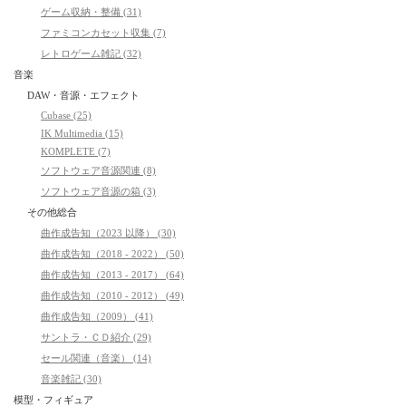
ゲーム収納・整備 (31)
ファミコンカセット収集 (7)
レトロゲーム雑記 (32)
音楽
DAW・音源・エフェクト
Cubase (25)
IK Multimedia (15)
KOMPLETE (7)
ソフトウェア音源関連 (8)
ソフトウェア音源の箱 (3)
その他総合
曲作成告知（2023 以降） (30)
曲作成告知（2018 - 2022） (50)
曲作成告知（2013 - 2017） (64)
曲作成告知（2010 - 2012） (49)
曲作成告知（2009） (41)
サントラ・ＣＤ紹介 (29)
セール関連（音楽） (14)
音楽雑記 (30)
模型・フィギュア