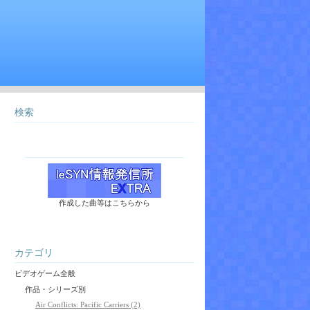
検索
作成した曲等はこちらから
カテゴリ
ビデオゲーム全般
作品・シリーズ別
Air Conflicts: Pacific Carriers (2)