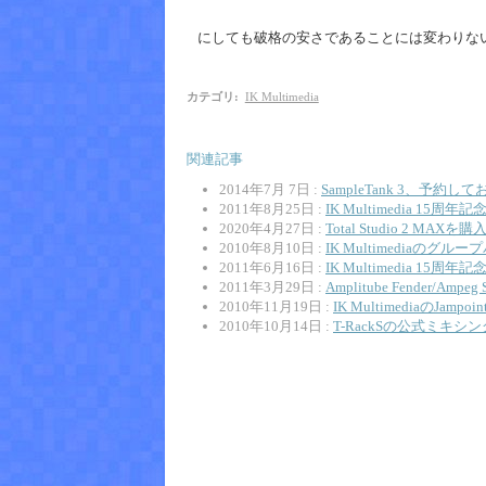
にしても破格の安さであることには変わりな
カテゴリ
:
IK Multimedia
関連記事
2014年7月 7日 :
SampleTank 3、予約し
2011年8月25日 :
IK Multimedia 15周年
2020年4月27日 :
Total Studio 2 MAX
2010年8月10日 :
IK Multimediaのグ
2011年6月16日 :
IK Multimedia 1
2011年3月29日 :
Amplitube Fender/Amp
2010年11月19日 :
IK MultimediaのJam
2010年10月14日 :
T-RackSの公式ミキ