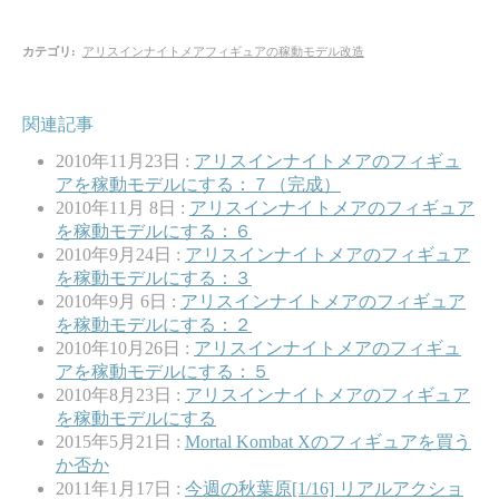
カテゴリ
:
アリスインナイトメアフィギュアの稼動モデル改造
関連記事
2010年11月23日 :
アリスインナイトメアのフィギュ
アを稼動モデルにする：７（完成）
2010年11月 8日 :
アリスインナイトメアのフィギュア
を稼動モデルにする：６
2010年9月24日 :
アリスインナイトメアのフィギュア
を稼動モデルにする：３
2010年9月 6日 :
アリスインナイトメアのフィギュア
を稼動モデルにする：２
2010年10月26日 :
アリスインナイトメアのフィギュ
アを稼動モデルにする：５
2010年8月23日 :
アリスインナイトメアのフィギュア
を稼動モデルにする
2015年5月21日 :
Mortal Kombat Xのフィギュアを買う
か否か
2011年1月17日 :
今週の秋葉原[1/16] リアルアクショ