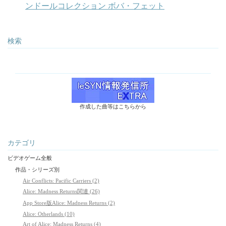
ンドールコレクション ボバ・フェット
検索
作成した曲等はこちらから
カテゴリ
ビデオゲーム全般
作品・シリーズ別
Air Conflicts: Pacific Carriers (2)
Alice: Madness Returns関連 (26)
App Store版Alice: Madness Returns (2)
Alice: Otherlands (10)
Art of Alice: Madness Returns (4)