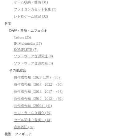
ゲーム収納・整備 (31)
ファミコンカセット収集 (7)
レトロゲーム雑記 (32)
音楽
DAW・音源・エフェクト
Cubase (25)
IK Multimedia (15)
KOMPLETE (7)
ソフトウェア音源関連 (8)
ソフトウェア音源の箱 (3)
その他総合
曲作成告知（2023 以降） (30)
曲作成告知（2018 - 2022） (50)
曲作成告知（2013 - 2017） (64)
曲作成告知（2010 - 2012） (49)
曲作成告知（2009） (41)
サントラ・ＣＤ紹介 (29)
セール関連（音楽） (14)
音楽雑記 (30)
模型・フィギュア