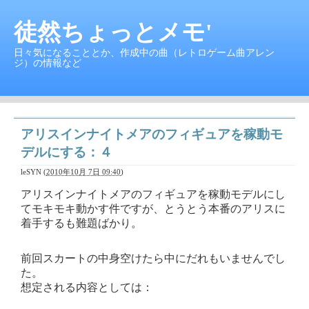
徒然ちょっとメモ'
日々気になることとか、作成中の曲（レトロゲーム曲アレン
ジ）の情報など
アリスインナイトメアのフィギュアを稼動モ
デルにする：４
leSYN
(
2010年10月 7日 09:40
)
アリスインナイトメアのフィギュアを稼動モデルにし
てモキモキ動かす件ですが、とうとう本番のアリスに
着手するも難題ばかり。
前回スカートの中身空けたら中にだれもいませんでし
た。
想定される内容としては：