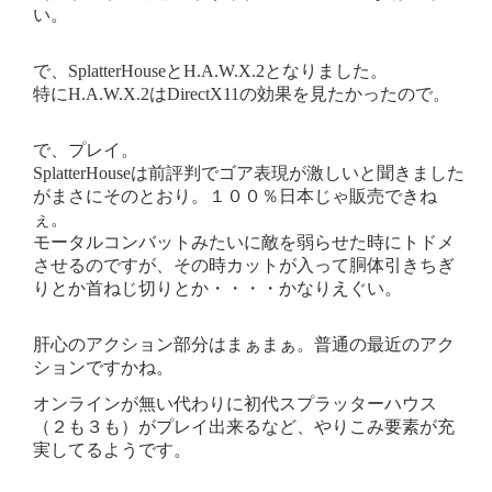
い。
で、SplatterHouseとH.A.W.X.2となりました。
特にH.A.W.X.2はDirectX11の効果を見たかったので。
で、プレイ。
SplatterHouseは前評判でゴア表現が激しいと聞きました
がまさにそのとおり。１００％日本じゃ販売できね
ぇ。
モータルコンバットみたいに敵を弱らせた時にトドメ
させるのですが、その時カットが入って胴体引きちぎ
りとか首ねじ切りとか・・・・かなりえぐい。
肝心のアクション部分はまぁまぁ。普通の最近のアク
ションですかね。
オンラインが無い代わりに初代スプラッターハウス
（２も３も）がプレイ出来るなど、やりこみ要素が充
実してるようです。