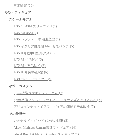
音楽雑記 (30)
模型・フィギュア
スケールモデル
1/35 40/43M ズリーニィII (7)
1/35 SU-85M (7)
1/35 ヘッツァー 中期生産型 (7)
1/35 イタリア自走砲 M40 セモベンテ (5)
1/35 II号戦車L型 ルクス (5)
1/72 Mk.I "Male" (2)
1/72 Mk.IV "Male" (2)
1/35 III号突撃砲B型 (6)
1/39 ライトフライヤー (9)
改造・カスタム
figma改造ウサギンジャーさん (7)
figma改造アリス： マッドネス リターンズ／アリスさん (7)
アリスインナイトメアフィギュアの稼動モデル改造 (7)
その他総合
レオナルド・ダ・ヴィンチの戦車 (3)
Alice: Madness Returns関連フィギュア (14)
World Box 1/6 Mortal Kombat フィギュア (3)