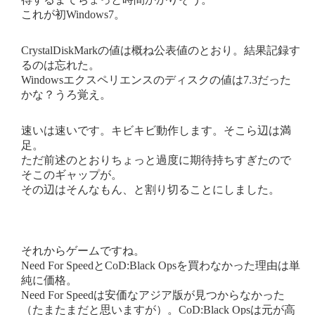
これが初Windows7。
CrystalDiskMarkの値は概ね公表値のとおり。結果記録す
るのは忘れた。
Windowsエクスペリエンスのディスクの値は7.3だった
かな？うろ覚え。
速いは速いです。キビキビ動作します。そこら辺は満
足。
ただ前述のとおりちょっと過度に期待持ちすぎたので
そこのギャップが。
その辺はそんなもん、と割り切ることにしました。
それからゲームですね。
Need For SpeedとCoD:Black Opsを買わなかった理由は単
純に価格。
Need For Speedは安価なアジア版が見つからなかった
（たまたまだと思いますが）。CoD:Black Opsは元が高