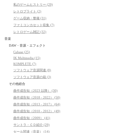
私のゲームヒストリー (29)
レトロブライト (2)
ゲーム収納・整備 (31)
ファミコンカセット収集 (7)
レトロゲーム雑記 (32)
音楽
DAW・音源・エフェクト
Cubase (25)
IK Multimedia (15)
KOMPLETE (7)
ソフトウェア音源関連 (8)
ソフトウェア音源の箱 (3)
その他総合
曲作成告知（2023 以降） (30)
曲作成告知（2018 - 2022） (50)
曲作成告知（2013 - 2017） (64)
曲作成告知（2010 - 2012） (49)
曲作成告知（2009） (41)
サントラ・ＣＤ紹介 (29)
セール関連（音楽） (14)