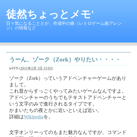
徒然ちょっとメモ'
日々気になることとか、作成中の曲（レトロゲーム曲アレン
ジ）の情報など
うーん、ゾーク（Zork）やりたい・・・・
leSYN
(
2011年2月 1日 13:03
)
ゾーク（Zork）っていうアドベンチャーゲームがあり
まして。
これ昔からすっごくやってみたいゲームなんですよ。
アドベンチャーのうちでもテキストアドベンチャーと
いう文字のみで進行されるタイプです。
かまいたちの夜とかに近いといえば近い。
詳細は
Wikipedia
を。
文字オンリーってのもまた魅力なんですが、コマンド