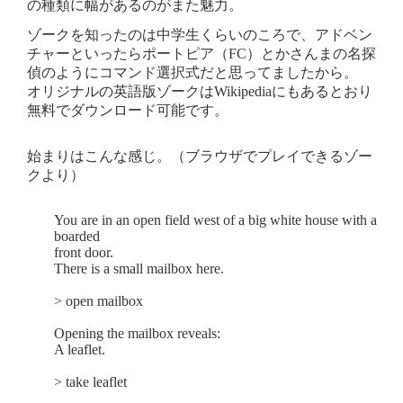
の種類に幅があるのがまた魅力。
ゾークを知ったのは中学生くらいのころで、アドベン
チャーといったらポートピア（FC）とかさんまの名探
偵のようにコマンド選択式だと思ってましたから。
オリジナルの英語版ゾークはWikipediaにもあるとおり
無料でダウンロード可能です。
始まりはこんな感じ。（ブラウザでプレイできるゾー
クより）
You are in an open field west of a big white house with a
boarded
front door.
There is a small mailbox here.
> open mailbox
Opening the mailbox reveals:
A leaflet.
> take leaflet