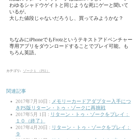
わゆるシャドウゲイトと同じような死にゲーと聞いて
いるが。
大した値段じゃないだろうし、買ってみようかな？
ちなみにiPhoneでもFrotzというテキストアドベンチャー
専用アプリをダウンロードすることでプレイ可能。も
ちろん英語。
カテゴリ
:
ゾーク１ （PS1）
関連記事
2017年7月10日 :
メモリーカードアダプター入手につ
きPS版リターン・トゥ・ゾークに再挑戦
2017年5月 1日 :
リターン・トゥ・ゾークをプレイ：
１０（終了）
2017年4月20日 :
リターン・トゥ・ゾークをプレイ：
９