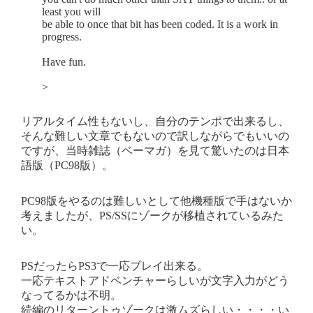
least you will
be able to once that bit has been coded. It is a work in
progress.
Have fun.
>
リアルタイム性もないし、自分のテンポで出来るし、
そんな難しい文章でもないので訳しながらでもいいの
ですが、当時雑誌（ベーマガ）を見て驚いたのは日本
語版（PC98版）。
PC98版をやるのは難しいとして他機種版で手はないか
考えましたが、PS/SSにゾークが移植されているみた
い。
PSだったらPS3で一応プレイ出来る。
一応テキストアドベンチャーらしいが文字入力がどう
なってるかは不明。
続編のリターントゥゾークは激ムズらしい・・・・い