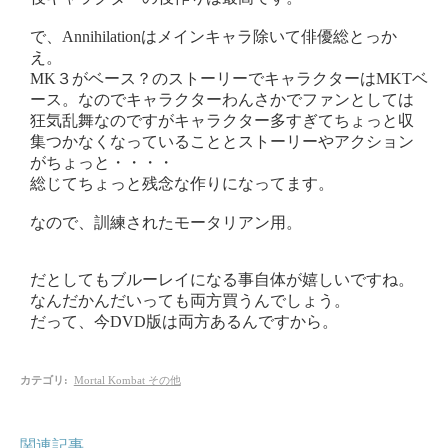
で、Annihilationはメインキャラ除いて俳優総とっか
え。
MK３がベース？のストーリーでキャラクターはMKTベ
ース。なのでキャラクターわんさかでファンとしては
狂気乱舞なのですがキャラクター多すぎてちょっと収
集つかなくなっていることとストーリーやアクション
がちょっと・・・・
総じてちょっと残念な作りになってます。
なので、訓練されたモータリアン用。
だとしてもブルーレイになる事自体が嬉しいですね。
なんだかんだいっても両方買うんでしょう。
だって、今DVD版は両方あるんですから。
カテゴリ
:
Mortal Kombat その他
関連記事