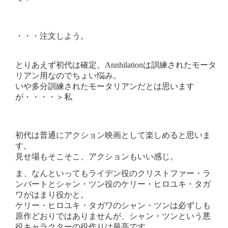
・・・注文しよう。
とりあえず初代は確定。Annhilationは訓練されたモータ
リアン用なのでちょい悩み。
いや多分訓練されたモータリアンだとは思います
が・・・・＞私
初代は普通にアクション映画として楽しめると思いま
す。
見せ場もそこそこ、アクションもいい感じ。
ま、なんといってもライデン役のクリストファー・ラ
ンバートとシャン・ツン役のケリー・ヒロユキ・タガ
ワがはまり役かと。
ケリー・ヒロユキ・タガワのシャン・ツンは必ずしも
原作どおりではありませんが、シャン・ツンという悪
役キャラクターの役作りは最高です。