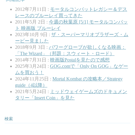
2012年7月11日 :
モータルコンバットレガシー＆デス
レースのブルーレイ買ってきた
2011年5月 2日 :
今週の秋葉原 [5/1] モータルコンバッ
ト 映画版 ブルーレイ
2023年10月 9日 :
ザ・スーパーマリオブラザーズ・ム
ービー見ました
2018年9月 3日 :
パワーグローブが欲しくなる映画：
「The Wizard」（邦題：スウィート・ロード）
2014年7月31日 :
映画版Postalを見たので感想
2025年3月24日 :
GOG.comで「Only On GOG」なゲー
ムを買おう！
2024年11月25日 :
Mortal Kombat の攻略本／Strategy
guide（4以降）
2021年5月24日 :
ミッドウェイゲームズのドキュメン
タリー「Insert Coin」を見た
検索