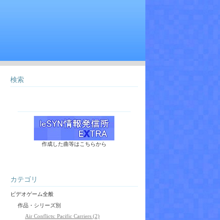
検索
作成した曲等はこちらから
カテゴリ
ビデオゲーム全般
作品・シリーズ別
Air Conflicts: Pacific Carriers (2)