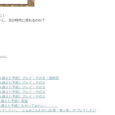
に！
いし、元の時代に戻れるのか？
ows）
を越えた手紙）プレイ：その６・最終回
を越えた手紙）プレイ：その４
を越えた手紙）プレイ：その３
を越えた手紙）プレイ：その２
を越えた手紙）プレイ：その１
を越えた手紙）発掘
を越えた手紙）もやってみたい・・・・
レイしたい→「ふぁみこんむかし話 新・鬼ヶ島」をプレイしたい