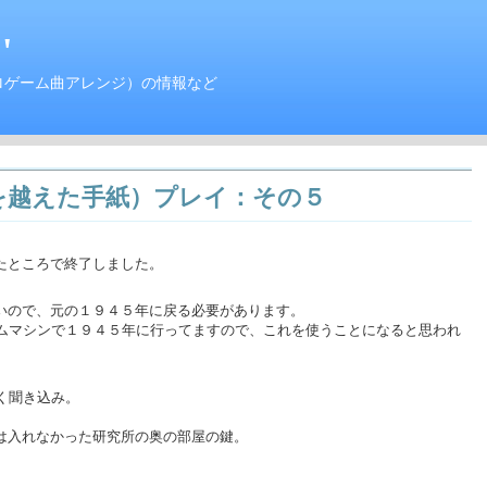
'
ロゲーム曲アレンジ）の情報など
を越えた手紙）プレイ：その５
たところで終了しました。
いので、元の１９４５年に戻る必要があります。
イムマシンで１９４５年に行ってますので、これを使うことになると思われ
く聞き込み。
。
は入れなかった研究所の奥の部屋の鍵。