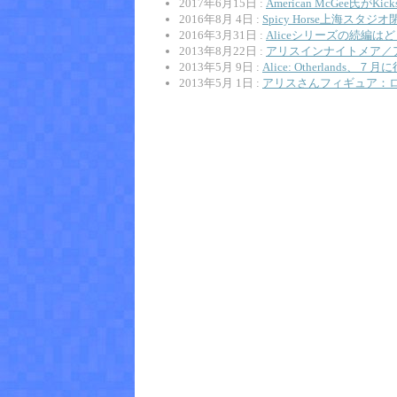
2017年6月15日 :
American McGee氏が
2016年8月 4日 :
Spicy Horse上海スタジオ
2016年3月31日 :
Aliceシリーズの続編は
2013年8月22日 :
アリスインナイトメア／ア
2013年5月 9日 :
Alice: Otherland
2013年5月 1日 :
アリスさんフィギュア：