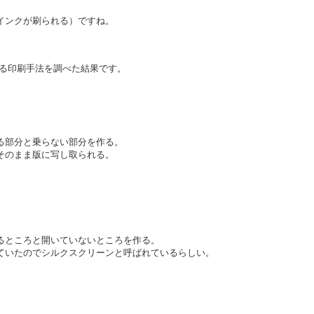
インクが刷られる）ですね。
いる印刷手法を調べた結果です。
る部分と乗らない部分を作る。
そのまま版に写し取られる。
るところと開いていないところを作る。
ていたのでシルクスクリーンと呼ばれているらしい。