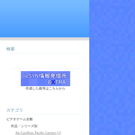
検索
作成した曲等はこちらから
カテゴリ
ビデオゲーム全般
作品・シリーズ別
Air Conflicts: Pacific Carriers (2)