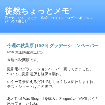
徒然ちょっとメモ'
日々気になることとか、作成中の曲（レトロゲーム曲アレン
ジ）の情報など
今週の秋葉原 [10/30] グラデーションペーパー
leSYN
(
2011年10月31日 11:32
)
今週の秋葉原です。
撮影用のグラデーションペーパー買ってきました。
ついでに撮影場所も確保＆製作。
いやー背景変えるだけでむちゃくちゃ変わりますね。
テストショットはこの後で。
あとTotal War: Shogun2を購入。Shogun2いつか買おうと
思ってましたしね。