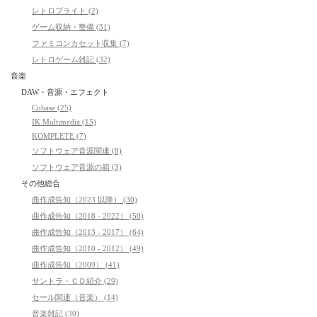
レトロブライト (2)
ゲーム収納・整備 (31)
ファミコンカセット収集 (7)
レトロゲーム雑記 (32)
音楽
DAW・音源・エフェクト
Cubase (25)
IK Multimedia (15)
KOMPLETE (7)
ソフトウェア音源関連 (8)
ソフトウェア音源の箱 (3)
その他総合
曲作成告知（2023 以降） (30)
曲作成告知（2018 - 2022） (50)
曲作成告知（2013 - 2017） (64)
曲作成告知（2010 - 2012） (49)
曲作成告知（2009） (41)
サントラ・ＣＤ紹介 (29)
セール関連（音楽） (14)
音楽雑記 (30)