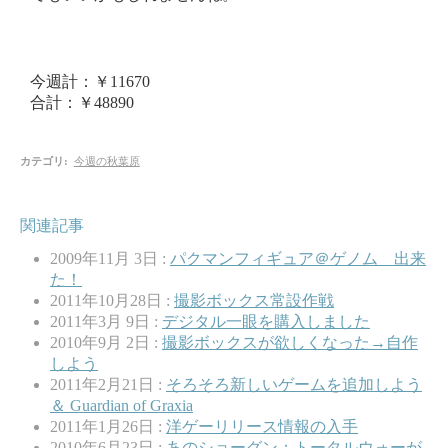
今週計：￥11670
合計：￥48890
カテゴリ
:
今週の秋葉原
関連記事
2009年11月 3日 :
パクマンフィギュア＠ゲノム 出来
た！
2011年10月28日 :
撮影ボックス常設作戦
2011年3月 9日 :
デジタル一眼を購入しました
2010年9月 2日 :
撮影ボックスが欲しくなった→自作
しよう
2011年2月21日 :
そろそろ新しいゲームを追加しよう
＆ Guardian of Graxia
2011年1月26日 :
洋ゲーリリース情報の入手
2010年6月23日 :
あのショーグン：トータルウォーが