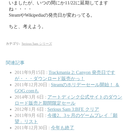
いましたが、いつの間にか11/22に延期してます
ね・・・・
SteamやWikipediaの発売日が変わってる。
ちと、考えよう。
カテゴリ
:
Serious Sam シリーズ
関連記事
2011年9月15日 :
Trackmania 2: Canyon 発売日です
が・・・ダウンロード販売かっ！
2011年12月20日 :
Steamのホリデーセール開始！ ＆
GOG.comも
2014年3月 6日 :
アートディンク公式サイトのダウン
ロード販売と期間限定セール
2012年1月 6日 :
Serious Sam 3:BFE クリア
2011年9月 6日 :
今後2、3ヶ月のゲームプレイ「願
望」リスト
2011年12月30日 :
今年も終了