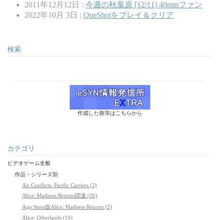
2011年12月12日 :
今週の秋葉原 [12/11] 40mmファン
2022年10月 3日 :
OneShotをプレイ＆クリア
検索
作成した曲等はこちらから
カテゴリ
ビデオゲーム全般
作品・シリーズ別
Air Conflicts: Pacific Carriers (2)
Alice: Madness Returns関連 (26)
App Store版Alice: Madness Returns (2)
Alice: Otherlands (10)