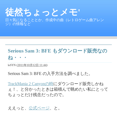
徒然ちょっとメモ'
日々気になることとか、作成中の曲（レトロゲーム曲アレン
ジ）の情報など
Serious Sam 3: BFE もダウンロード販売なの
ね・・・
leSYN
(
2011年10月12日 11:44
)
Serious Sam 3: BFE の入手方法を調べました。
TrackMania 2 Canyonの時
にダウンロード販売しかね
ぇ！、と分かったときは箱積んで眺めたい私にとって
ちょっとだけ残念だったので。
ええっと、
公式ページ
、と。