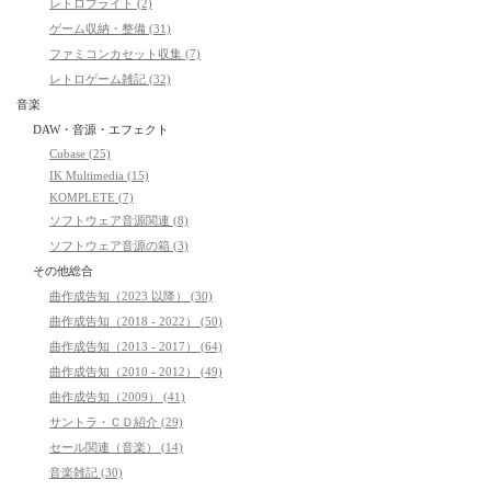
レトロブライト (2)
ゲーム収納・整備 (31)
ファミコンカセット収集 (7)
レトロゲーム雑記 (32)
音楽
DAW・音源・エフェクト
Cubase (25)
IK Multimedia (15)
KOMPLETE (7)
ソフトウェア音源関連 (8)
ソフトウェア音源の箱 (3)
その他総合
曲作成告知（2023 以降） (30)
曲作成告知（2018 - 2022） (50)
曲作成告知（2013 - 2017） (64)
曲作成告知（2010 - 2012） (49)
曲作成告知（2009） (41)
サントラ・ＣＤ紹介 (29)
セール関連（音楽） (14)
音楽雑記 (30)