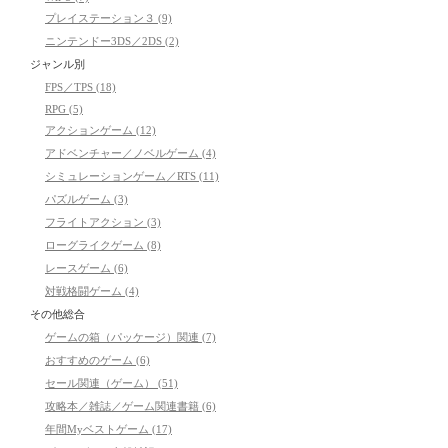
プレイステーション３ (9)
ニンテンドー3DS／2DS (2)
ジャンル別
FPS／TPS (18)
RPG (5)
アクションゲーム (12)
アドベンチャー／ノベルゲーム (4)
シミュレーションゲーム／RTS (11)
パズルゲーム (3)
フライトアクション (3)
ローグライクゲーム (8)
レースゲーム (6)
対戦格闘ゲーム (4)
その他総合
ゲームの箱（パッケージ）関連 (7)
おすすめのゲーム (6)
セール関連（ゲーム） (51)
攻略本／雑誌／ゲーム関連書籍 (6)
年間Myベストゲーム (17)