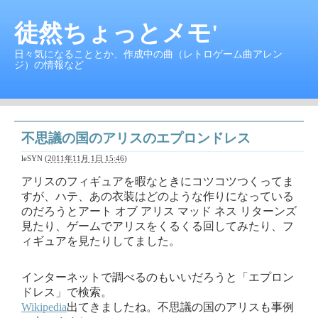
徒然ちょっとメモ'
日々気になることとか、作成中の曲（レトロゲーム曲アレン
ジ）の情報など
不思議の国のアリスのエプロンドレス
leSYN
(
2011年11月 1日 15:46
)
アリスのフィギュアを暇なときにコツコツつくってま
すが、ハテ、あの衣装はどのような作りになっている
のだろうとアート オブ アリス マッド ネス リターンズ
見たり、ゲームでアリスをくるくる回してみたり、フ
ィギュアを見たりしてました。
インターネットで調べるのもいいだろうと「エプロン
ドレス」で検索。
Wikipedia
出てきましたね。不思議の国のアリスも事例