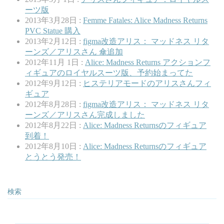
ーツ版
2013年3月28日 :
Femme Fatales: Alice Madness Returns
PVC Statue 購入
2013年2月12日 :
figma改造アリス： マッドネス リタ
ーンズ／アリスさん 傘追加
2012年11月 1日 :
Alice: Madness Returns アクションフ
ィギュアのロイヤルスーツ版、予約始まってた
2012年9月12日 :
ヒステリアモードのアリスさんフィ
ギュア
2012年8月28日 :
figma改造アリス： マッドネス リタ
ーンズ／アリスさん完成しました
2012年8月22日 :
Alice: Madness Returnsのフィギュア
到着！
2012年8月10日 :
Alice: Madness Returnsのフィギュア
とうとう発売！
検索